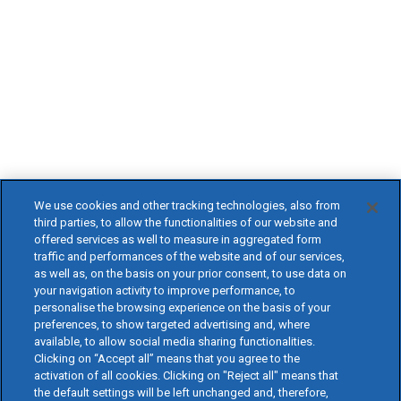
We use cookies and other tracking technologies, also from
third parties, to allow the functionalities of our website and
offered services as well to measure in aggregated form
traffic and performances of the website and of our services,
as well as, on the basis on your prior consent, to use data on
your navigation activity to improve performance, to
personalise the browsing experience on the basis of your
preferences, to show targeted advertising and, where
available, to allow social media sharing functionalities.
Clicking on “Accept all” means that you agree to the
activation of all cookies. Clicking on "Reject all" means that
the default settings will be left unchanged and, therefore,