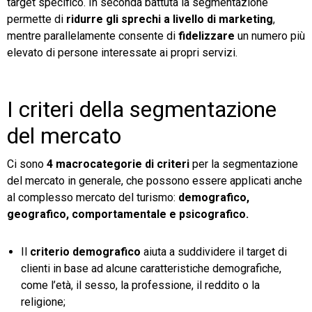
target specifico. In seconda battuta la segmentazione
permette di
ridurre gli sprechi a livello di marketing
,
mentre parallelamente consente di
fidelizzare
un numero più
elevato di persone interessate ai propri servizi.
I criteri della segmentazione
del mercato
Ci sono
4 macrocategorie di criteri
per la segmentazione
del mercato in generale, che possono essere applicati anche
al complesso mercato del turismo:
demografico,
geografico, comportamentale e psicografico.
Il
criterio demografico
aiuta a suddividere il target di
clienti in base ad alcune caratteristiche demografiche,
come l’età, il sesso, la professione, il reddito o la
religione;