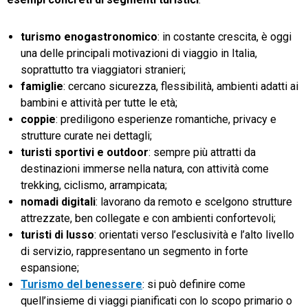
turismo enogastronomico
: in costante crescita, è oggi
una delle principali motivazioni di viaggio in Italia,
soprattutto tra viaggiatori stranieri;
famiglie
: cercano sicurezza, flessibilità, ambienti adatti ai
bambini e attività per tutte le età;
coppie
: prediligono esperienze romantiche, privacy e
strutture curate nei dettagli;
turisti sportivi e outdoor
: sempre più attratti da
destinazioni immerse nella natura, con attività come
trekking, ciclismo, arrampicata;
nomadi digitali
: lavorano da remoto e scelgono strutture
attrezzate, ben collegate e con ambienti confortevoli;
turisti di lusso
: orientati verso l’esclusività e l’alto livello
di servizio, rappresentano un segmento in forte
espansione;
Turismo del benessere
: si può definire come
quell’insieme di viaggi pianificati con lo scopo primario o