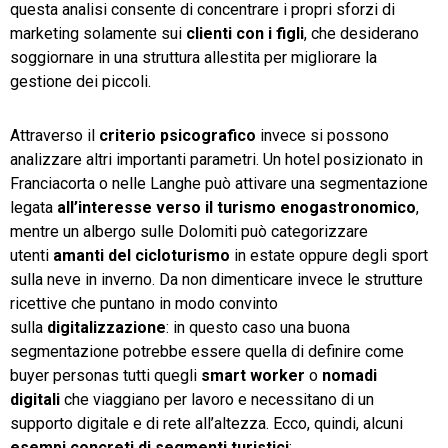
questa analisi consente di concentrare i propri sforzi di
marketing solamente sui
clienti con i figli
, che desiderano
soggiornare in una struttura allestita per migliorare la
gestione dei piccoli.
Attraverso il
criterio psicografico
invece si possono
analizzare altri importanti parametri. Un hotel posizionato in
Franciacorta o nelle Langhe può attivare una segmentazione
legata
all’interesse verso il turismo enogastronomico
,
mentre un albergo sulle Dolomiti può categorizzare
utenti
amanti del cicloturismo
in estate oppure degli sport
sulla neve in inverno. Da non dimenticare invece le strutture
ricettive che puntano in modo convinto
sulla
digitalizzazione
: in questo caso una buona
segmentazione potrebbe essere quella di definire come
buyer personas tutti quegli
smart worker
o
nomadi
digitali
che viaggiano per lavoro e necessitano di un
supporto digitale e di rete all’altezza. Ecco, quindi, alcuni
esempi concreti di segmenti turistici
: