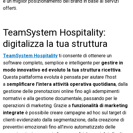
e un miglior posizionamento del brand in base ai servizi
offerti.
TeamSystem Hospitality:
digitalizza la tua struttura
TeamSystem Hospitality
ti consente di ottenere un
software completo, semplice e intelligente per
gestire in
modo innovativo ed evoluto la tua struttura ricettiva
.
Questa piattaforma evoluta è pensata per aiutare l’host
a
semplificare l’intera attività operativa quotidiana
, dalla
gestione delle prenotazioni online fino agli adempimenti
normativi e alla gestione documentale, passando per le
operazioni di marketing. Grazie a
funzionalità di marketing
integrate
è possibile creare campagne ad hoc sul target di
clienti evidenziato dalla segmentazione, dalla creazione di
preventivi emozionali fino all’invio automatizzato delle