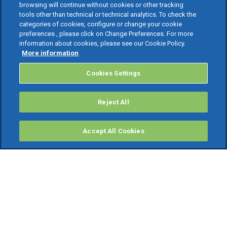
browsing will continue without cookies or other tracking
tools other than technical or technical analytics. To check the
categories of cookies, configure or change your cookie
preferences , please click on Change Preferences. For more
information about cookies, please see our Cookie Policy.
More information
Cookies Settings
Reject All
Accept All Cookies
PRODOTTI
Software ERP
TeamSystem Studio AI
Fatture In Cloud