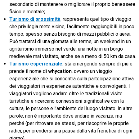
secondario di mantenere o migliorare il proprio benessere
fisico e mentale;
Turismo di prossimità
: rappresenta quel tipo di viaggio
che privilegia mete vicine, facilmente raggiungibili in poco
tempo, spesso senza bisogno di mezzi pubblici o aerei.
Può trattarsi di una giornata alle terme, un weekend in un
agriturismo immerso nel verde, una notte in un borgo
medievale mai visitato, anche se a meno di 50 km da casa.
Turismo esperienziale
: sta emergendo sempre di più e
prende il nome di
whycation
, ovvero un viaggio
esperienziale che si concentra sulla partecipazione attiva
dei viaggiatori in esperienze autentiche e coinvolgenti. I
viaggiatori vogliono andare oltre le tradizionali visite
turistiche e ricercano connessioni significative con la
cultura, le persone e l’ambiente del luogo visitato. In altre
parole, non è importante dove andare in vacanza, ma
perché (per ritrovare se stessi, per riscoprire le proprie
radici, per prendersi una pausa dalla vita frenetica di ogni
giorno).