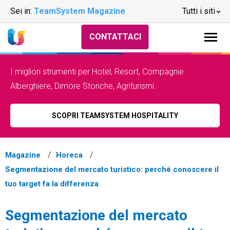
Sei in:
TeamSystem Magazine
Tutti i siti
CONTATTACI
I migliori strumenti per Hotel, Resort, Compagnie
Alberghiere, Dimore Storiche, Agriturismi.
SCOPRI TEAMSYSTEM HOSPITALITY
Magazine
Horeca
Segmentazione del mercato turistico: perché conoscere il
tuo target fa la differenza
Segmentazione del mercato