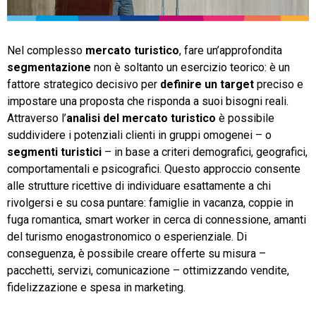
TeamSystem Store
Nel complesso
mercato turistico
, fare un’approfondita
segmentazione
non è soltanto un esercizio teorico: è un
fattore strategico decisivo per
definire un
target
preciso e
impostare una proposta che risponda a suoi bisogni reali.
Attraverso l’
analisi del mercato turistico
è possibile
suddividere i potenziali clienti in gruppi omogenei – o
segmenti turistici
– in base a criteri demografici, geografici,
comportamentali e psicografici. Questo approccio consente
alle strutture ricettive di individuare esattamente a chi
rivolgersi e su cosa puntare: famiglie in vacanza, coppie in
fuga romantica, smart worker in cerca di connessione, amanti
del turismo enogastronomico o esperienziale. Di
conseguenza, è possibile creare offerte su misura –
pacchetti, servizi, comunicazione – ottimizzando vendite,
fidelizzazione e spesa in marketing.