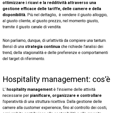
ottimizzare i ricavi e la redditività attraverso una
gestione efficace delle tariffe, delle camere e della
TeamSystem Store
disponibilità.
Più nel dettaglio, è vendere il giusto alloggio,
al giusto cliente, al giusto prezzo, nel momento giusto,
tramite il giusto canale di vendita.
Non parliamo, dunque, di un’attività da compiere una tantum.
Bensì di una
strategia continua
che richiede l’analisi dei
trend, della stagionalità e delle preferenze e comportamenti
del target di riferimento.
Hospitality management: cos’è
L’
hospitality management
è l’insieme delle attività
necessarie per
pianificare, organizzare e controllare
l’operatività di una struttura ricettiva. Dalla gestione delle
camere alla customer experience, fino al controllo dei costi,