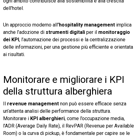
ogni ambito contribuisce alla sostenibilità e alla crescita
dell’hotel.
Un approccio moderno all
’hospitality management
implica
anche l’adozione di
strumenti digitali
per il
monitoraggio
dei KPI
, l’automazione dei processi e la centralizzazione
delle informazioni, per una gestione più efficiente e orientata
ai risultati.
Monitorare e migliorare i KPI
della struttura alberghiera
Il
revenue management
non può essere efficace senza
un’attenta analisi delle performance della struttura.
Monitorare i
KPI alberghieri
, come l’occupazione media,
l’ADR (Average Daily Rate), il RevPAR (Revenue per Available
Room) o la curva di pickup, è fondamentale per capire se le