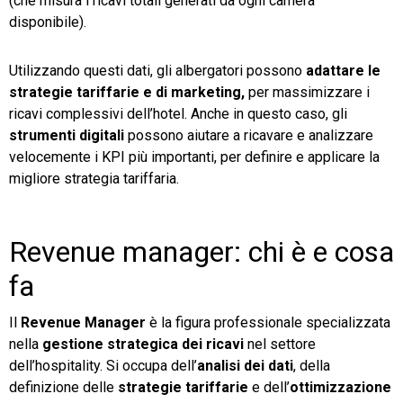
(che misura i ricavi totali generati da ogni camera
disponibile).
Utilizzando questi dati, gli albergatori possono
adattare le
strategie tariffarie e di marketing,
per massimizzare i
ricavi complessivi dell’hotel. Anche in questo caso, gli
strumenti digitali
possono aiutare a ricavare e analizzare
velocemente i KPI più importanti, per definire e applicare la
migliore strategia tariffaria.
Revenue manager: chi è e cosa
fa
Il
Revenue Manager
è la figura professionale specializzata
nella
gestione strategica dei ricavi
nel settore
dell’hospitality. Si occupa dell’
analisi dei dati
, della
definizione delle
strategie tariffarie
e dell’
ottimizzazione