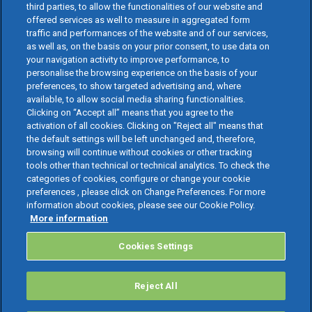
third parties, to allow the functionalities of our website and
offered services as well to measure in aggregated form
traffic and performances of the website and of our services,
as well as, on the basis on your prior consent, to use data on
your navigation activity to improve performance, to
personalise the browsing experience on the basis of your
preferences, to show targeted advertising and, where
available, to allow social media sharing functionalities.
Clicking on “Accept all” means that you agree to the
activation of all cookies. Clicking on "Reject all" means that
the default settings will be left unchanged and, therefore,
browsing will continue without cookies or other tracking
tools other than technical or technical analytics. To check the
categories of cookies, configure or change your cookie
preferences , please click on Change Preferences. For more
information about cookies, please see our Cookie Policy.
More information
Cookies Settings
Reject All