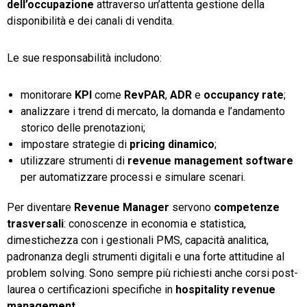
dell’occupazione
attraverso un’attenta gestione della
disponibilità e dei canali di vendita.
Le sue responsabilità includono:
monitorare
KPI
come
RevPAR
,
ADR
e
occupancy rate
;
analizzare i trend di mercato, la domanda e l’andamento
storico delle prenotazioni;
impostare strategie di
pricing dinamico
;
utilizzare strumenti di
revenue management software
per automatizzare processi e simulare scenari.
Per diventare
Revenue Manager
servono
competenze
trasversali
: conoscenze in economia e statistica,
dimestichezza con i gestionali PMS, capacità analitica,
padronanza degli strumenti digitali e una forte attitudine al
problem solving. Sono sempre più richiesti anche corsi post-
laurea o certificazioni specifiche in
hospitality revenue
management
.