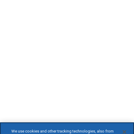
We use cookies and other tracking technologies, also from