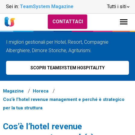
Sei in:
TeamSystem Magazine
Tutti i siti
CONTATTACI
I migliori gestionali per Hotel, Resort, Compagnie
Alberghiere, Dimore Storiche, Agriturismi.
SCOPRI TEAMSYSTEM HOSPITALITY
Magazine
Horeca
Cos’è l’hotel revenue management e perché è strategico
per la tua struttura
Cos’è l’hotel revenue