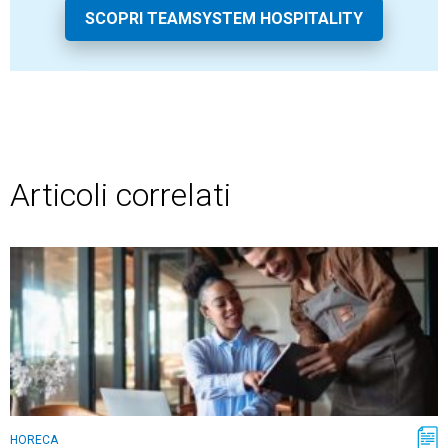
SCOPRI TEAMSYSTEM HOSPITALITY
Articoli correlati
HORECA