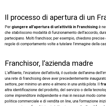
Il processo di apertura di un F
Per
giungere all’apertura di un’attività in Franchising
è nec
che stabiliscono modalità di funzionamento dell’accordo, durata
partecipano. Molti franchisor, per esempio, chiedono precise ga
regole di comportamento volte a tutelare l’immagine della ca
Franchisor, l’azienda madre
L’affiliante, l’iniziatore dell’attività, il custode dell’anima de
una rete di franchising deve aver precedentemente inaugurat
settore, per minimo un anno e almeno in una unità pilota. Il
fra
altra identificazione del prodotto, del servizio o della tecnolo
come imprenditore indipendente e mai in nessun modo come un
politica commerciale e di vendita on line, una formazione ini