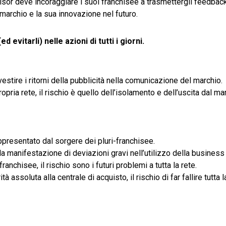
hisor deve incoraggiare i suoi franchisee a trasmettergli feedback s
 marchio e la sua innovazione nel futuro.
 evitarli) nelle azioni di tutti i giorni.
estire i ritorni della pubblicità nella comunicazione del marchio.
pria rete, il rischio è quello dell’isolamento e dell’uscita dal ma
appresentato dal sorgere dei pluri-franchisee.
 la manifestazione di deviazioni gravi nell’utilizzo della business
anchisee, il rischio sono i futuri problemi a tutta la rete.
assoluta alla centrale di acquisto, il rischio di far fallire tutta l