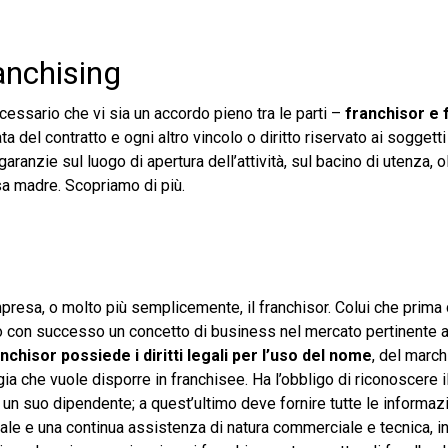
ranchising
essario che vi sia un accordo pieno tra le parti –
franchisor e
 del contratto e ogni altro vincolo o diritto riservato ai soggetti
ranzie sul luogo di apertura dell’attività, sul bacino di utenza, o
sa madre. Scopriamo di più.
ll’impresa, o molto più semplicemente, il franchisor. Colui che prima
o con successo un concetto di business nel mercato pertinente a
nchisor possiede i diritti legali per l’uso del nome
, del march
gia che vuole disporre in franchisee. Ha l’obbligo di riconoscere i
 suo dipendente; a quest’ultimo deve fornire tutte le informazi
ziale e una continua assistenza di natura commerciale e tecnica, 