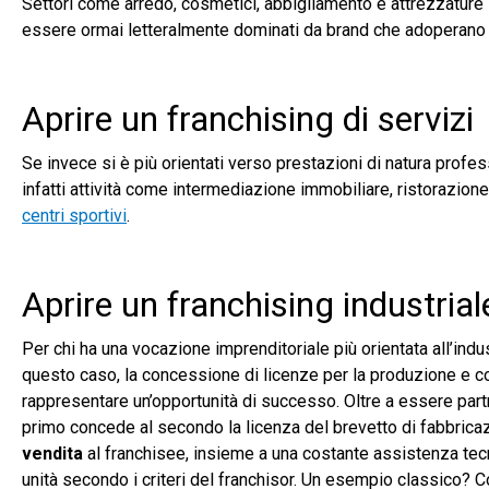
Settori come arredo, cosmetici, abbigliamento e attrezzature 
essere ormai letteralmente dominati da brand che adoperano
Aprire un franchising di servizi
Se invece si è più orientati verso prestazioni di natura profess
infatti attività come intermediazione immobiliare, ristorazione,
centri sportivi
.
Aprire un franchising industrial
Per chi ha una vocazione imprenditoriale più orientata all’indust
questo caso, la concessione di licenze per la produzione e c
rappresentare un’opportunità di successo. Oltre a essere partne
primo concede al secondo la licenza del brevetto di fabbricaz
vendita
al franchisee, insieme a una costante assistenza tec
unità secondo i criteri del franchisor. Un esempio classico? C