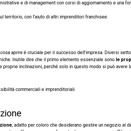
inistrative e di management con corsi di aggiornamento e una f
erritorio, con l’aiuto di altri imprenditori franchisee.
u
cosa aprire
è cruciale per il successo dell’impresa. Diversi setto
 uniche. Inutile dire che il primo elemento essenziale sono
le prop
i le proprie inclinazioni, perché solo in questo modo si può avere 
sibilità commerciali e imprenditoriali.
uzione
uzione
, adatto per coloro che desiderano gestire un negozio al de