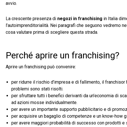
avvio.
La crescente presenza di
negozi in franchising
in Italia di
l’autoimprenditorialità. Nei paragrafi che seguono vedremo ne
cosa valutare prima di scegliere questa strada.
Perché aprire un franchising?
Aprire un franchising può convenire:
per ridurre il rischio d’impresa e di fallimento, il franchis
problemi sono stati risolti.
per sfruttare tutti i benefici derivanti da un’economia di sca
ad azioni mosse individualmente.
per avere un importante supporto pubblicitario e di promo
per acquisire un bagaglio di competenze e un know-how gi
per avere maggiori probabilità di successo con prodotti e s