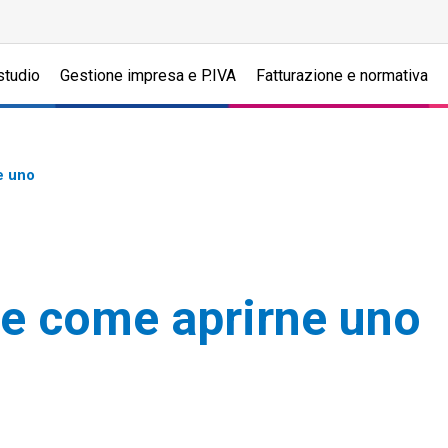
studio
Gestione impresa e P.IVA
Fatturazione e normativa
e uno
g e come aprirne uno