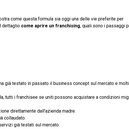
mostra come questa formula sia oggi una delle vie preferite per
l dettaglio
come aprire un franchising
, quali sono i passaggi p
or ha già testato in passato il business concept sul mercato e molti 
la, tutti i franchisee se uniti possono acquistare a condizioni migl
zione direttamente dall’azienda madre.
à collaudato.
ervizi già testati sul mercato.