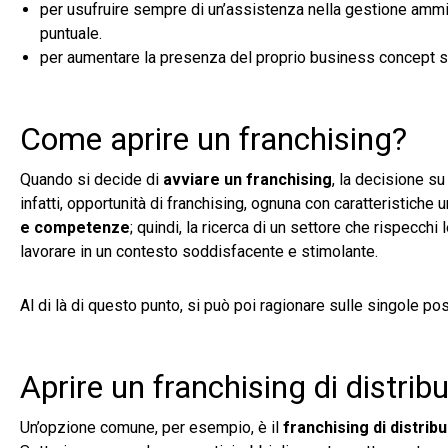
per usufruire sempre di un’assistenza nella gestione amm
puntuale.
per aumentare la presenza del proprio business concept sul t
Come aprire un franchising?
Quando si decide di
avviare un franchising
, la decisione s
infatti, opportunità di franchising, ognuna con caratteristiche
e competenze
; quindi, la ricerca di un settore che rispecch
lavorare in un contesto soddisfacente e stimolante.
Al di là di questo punto, si può poi ragionare sulle singole pos
Aprire un franchising di distrib
Un’opzione comune, per esempio, è il
franchising di distrib