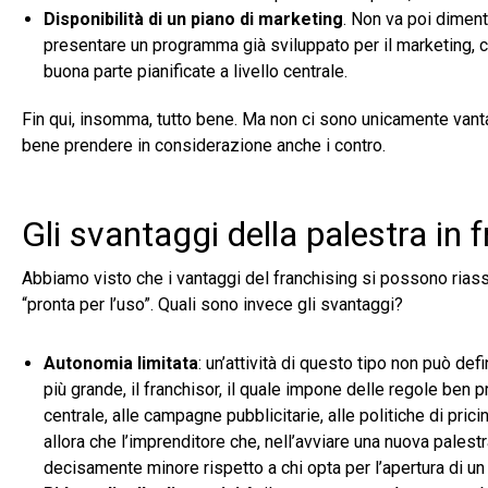
Disponibilità di un piano di marketing
. Non va poi dimenti
presentare un programma già sviluppato per il marketing, c
buona parte pianificate a livello centrale.
Fin qui, insomma, tutto bene. Ma non ci sono unicamente vantag
bene prendere in considerazione anche i contro.
Gli svantaggi della palestra in 
Abbiamo visto che i vantaggi del franchising si possono riassu
“pronta per l’uso”. Quali sono invece gli svantaggi?
Autonomia limitata
: un’attività di questo tipo non può def
più grande, il franchisor, il quale impone delle regole ben 
centrale, alle campagne pubblicitarie, alle politiche di pricing,
allora che l’imprenditore che, nell’avviare una nuova palestra
decisamente minore rispetto a chi opta per l’apertura di un