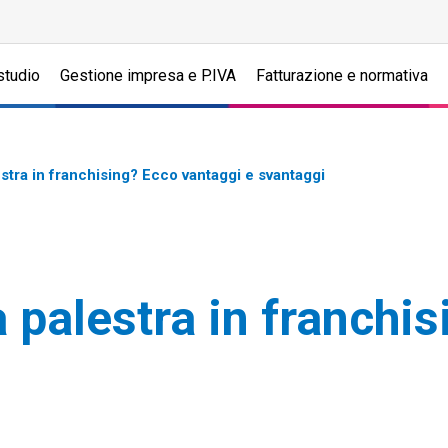
studio
Gestione impresa e P.IVA
Fatturazione e normativa
stra in franchising? Ecco vantaggi e svantaggi
 palestra in franchi