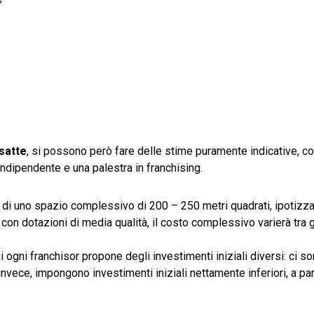
satte
, si possono però fare delle stime puramente indicative, co
indipendente e una palestra in franchising.
o di uno spazio complessivo di 200 – 250 metri quadrati, ipotizz
i con dotazioni di media qualità, il costo complessivo varierà tra g
ui ogni franchisor propone degli investimenti iniziali diversi: ci s
vece, impongono investimenti iniziali nettamente inferiori, a par