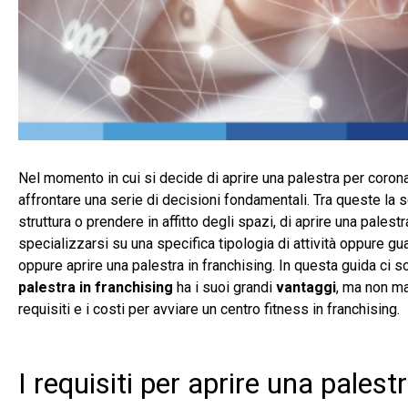
Nel momento in cui si decide di aprire una palestra per coronare
affrontare una serie di decisioni fondamentali. Tra queste la sc
struttura o prendere in affitto degli spazi, di aprire una palest
specializzarsi su una specifica tipologia di attività oppure g
oppure aprire una palestra in franchising. In questa guida ci
palestra in franchising
ha i suoi grandi
vantaggi
, ma non m
requisiti e i costi per avviare un centro fitness in franchising.
I requisiti per aprire una palest