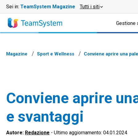
Sei in:
TeamSystem Magazine
Tutti i siti
Gestione 
Magazine
Sport e Wellness
Conviene aprire una pale
Conviene aprire una
e svantaggi
Autore:
Redazione
-
Ultimo aggiornamento: 04.01.2024