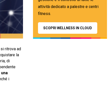
attività dedicato a palestre e centri
fitness.
SCOPRI WELLNESS IN CLOUD
si ritrova ad
cquistare la
ria, di
dipendente
 una
nché i