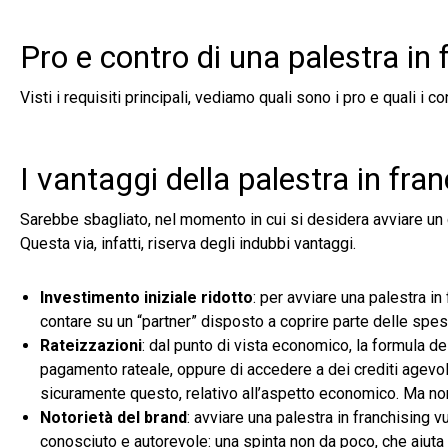
Pro e contro di una palestra in 
Visti i requisiti principali, vediamo quali sono i pro e quali i co
I vantaggi della palestra in fra
Sarebbe sbagliato, nel momento in cui si desidera avviare un ce
Questa via, infatti, riserva degli indubbi vantaggi.
Investimento iniziale ridotto
: per avviare una palestra i
contare su un “partner” disposto a coprire parte delle spes
Rateizzazioni
: dal punto di vista economico, la formula del
pagamento rateale, oppure di accedere a dei crediti agevolati
sicuramente questo, relativo all’aspetto economico. Ma non 
Notorietà del brand
: avviare una palestra in franchising v
conosciuto e autorevole: una spinta non da poco, che aiuta a 