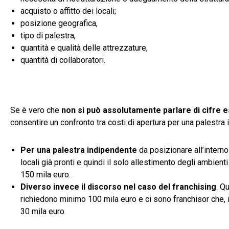
acquisto o affitto dei locali;
posizione geografica,
tipo di palestra,
quantità e qualità delle attrezzature,
quantità di collaboratori.
Se è vero che
non si può assolutamente parlare di cifre e
consentire un confronto tra costi di apertura per una palestra 
Per una palestra indipendente
da posizionare all’intern
locali già pronti e quindi il solo allestimento degli ambient
150 mila euro.
Diverso invece il discorso nel caso del franchising
. Q
richiedono minimo 100 mila euro e ci sono franchisor che, in
30 mila euro.