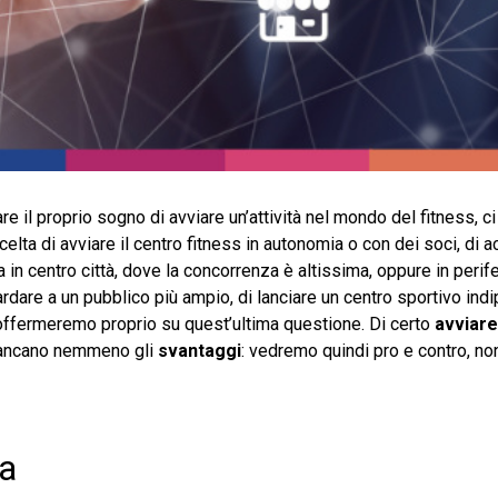
 il proprio sogno di avviare un’attività nel mondo del fitness, ci 
elta di avviare il centro fitness in autonomia o con dei soci, di a
ra in centro città, dove la concorrenza è altissima, oppure in perife
uardare a un pubblico più ampio, di lanciare un centro sportivo in
 soffermeremo proprio su quest’ultima questione. Di certo
avviare
ancano nemmeno gli
svantaggi
: vedremo quindi pro e contro, no
ra