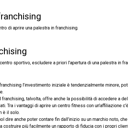
franchising
ntro di aprire una palestra in franchising.
nchising
ntro sportivo, escludere a priori l’apertura di una palestra in fra
n franchising l’investimento iniziale è tendenzialmente minore, pot
e.
 franchising, talvolta, offre anche la possibilità di accedere a de
. Tra i vantaggi di aprire un centro fitness con un’affiliazione c’
è il solo.
uol dire anche poter contare fin dall’inizio su un marchio noto, che 
costruire più facilmente un rapporto di fiducia con i propri client