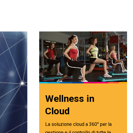
Wellness in
Cloud
La soluzione cloud a 360° per la
gestione e il controllo di tutte le