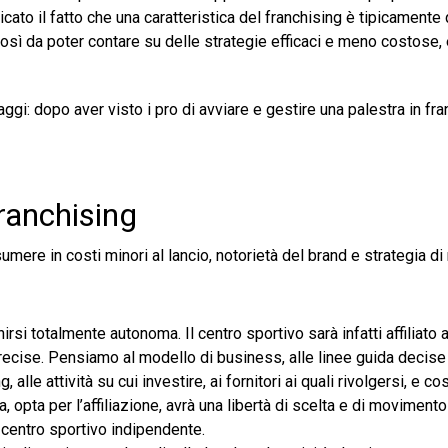
cato il fatto che una caratteristica del franchising è tipicamente 
osì da poter contare su delle strategie efficaci e meno costose,
gi: dopo aver visto i pro di avviare e gestire una palestra in fra
franchising
mere in costi minori al lancio, notorietà del brand e strategia di
inirsi totalmente autonoma. Il centro sportivo sarà infatti affiliato
precise. Pensiamo al modello di business, alle linee guida decise 
 alle attività su cui investire, ai fornitori ai quali rivolgersi, e co
, opta per l’affiliazione, avrà una libertà di scelta e di movimento
 centro sportivo indipendente.