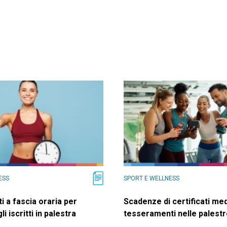
ESS
SPORT E WELLNESS
 a fascia oraria per
Scadenze di certificati med
i iscritti in palestra
tesseramenti nelle palest