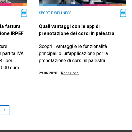
SPORT E WELLNESS
la fattura
Quali vantaggi con le app di
zione IRPEF
prenotazione dei corsi in palestra
ture
Scopri i vantaggi e le funzionalità
n partita IVA
principali di un'applicazione per la
RT per
prenotazione di corsi in palestra.
.000 euro.
29.06.2026
|
Redazione