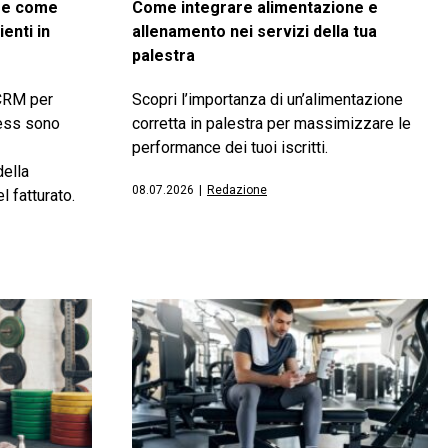
a e come
Come integrare alimentazione e
ienti in
allenamento nei servizi della tua
palestra
 CRM per
Scopri l’importanza di un’alimentazione
ness sono
corretta in palestra per massimizzare le
performance dei tuoi iscritti.
della
08.07.2026
|
Redazione
l fatturato.