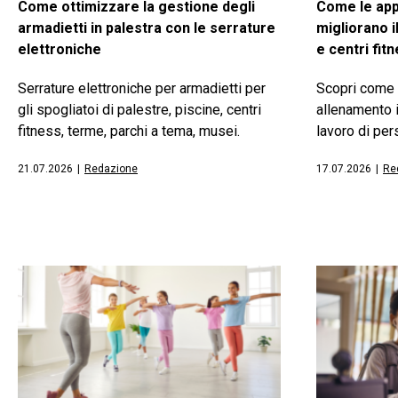
Come ottimizzare la gestione degli
Come le app
armadietti in palestra con le serrature
migliorano i
elettroniche
e centri fit
Serrature elettroniche per armadietti per
Scopri come 
gli spogliatoi di palestre, piscine, centri
allenamento i
fitness, terme, parchi a tema, musei.
lavoro di pers
21.07.2026
|
Redazione
17.07.2026
|
Re