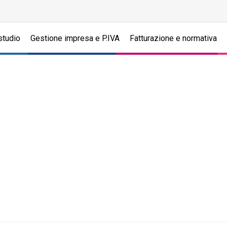
studio
Gestione impresa e P.IVA
Fatturazione e normativa