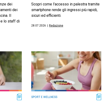
enze dei
Scopri come l’accesso in palestra tramite
ramenti dei
smartphone rende gli ingressi più rapidi,
cina. Il
sicuri ed efficienti.
 e lo staff di
28.07.2026
|
Redazione
SPORT E WELLNESS