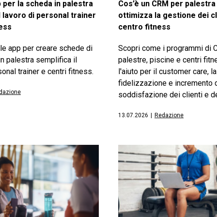
 per la scheda in palestra
Cos’è un CRM per palestr
l lavoro di personal trainer
ottimizza la gestione dei cl
ness
centro fitness
le app per creare schede di
Scopri come i programmi di
n palestra semplifica il
palestre, piscine e centri fit
onal trainer e centri fitness.
l'aiuto per il customer care, la
fidelizzazione e incremento 
dazione
soddisfazione dei clienti e de
13.07.2026
|
Redazione