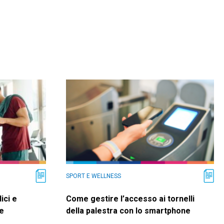
SPORT E WELLNESS
ici e
Come gestire l’accesso ai tornelli
re
della palestra con lo smartphone