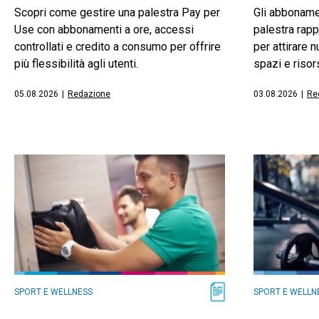
Scopri come gestire una palestra Pay per
Gli abbonamen
Use con abbonamenti a ore, accessi
palestra rapp
controllati e credito a consumo per offrire
per attirare n
più flessibilità agli utenti.
spazi e risor
05.08.2026
|
Redazione
03.08.2026
|
Re
SPORT E WELLNESS
SPORT E WELLN