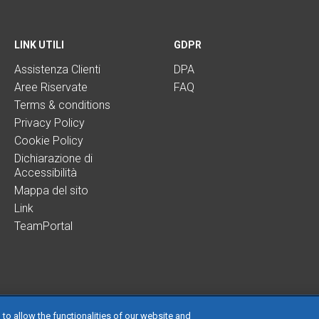
LINK UTILI
GDPR
Assistenza Clienti
DPA
Aree Riservate
FAQ
Terms & conditions
Privacy Policy
Cookie Policy
Dichiarazione di
Accessibilità
Mappa del sito
Link
TeamPortal
 to allow the functionalities of our website and