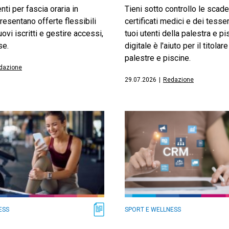
ti per fascia oraria in
Tieni sotto controllo le scad
resentano offerte flessibili
certificati medici e dei tesse
uovi iscritti e gestire accessi,
tuoi utenti della palestra e pis
se.
digitale è l'aiuto per il titolare
palestre e piscine.
dazione
29.07.2026
|
Redazione
ESS
SPORT E WELLNESS