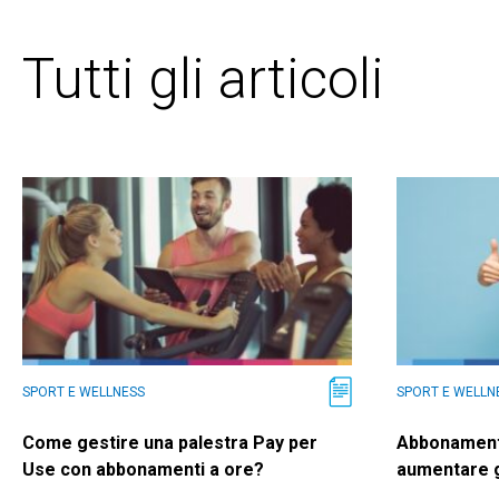
Tutti gli articoli
SPORT E WELLNESS
SPORT E WELLN
Come gestire una palestra Pay per
Abbonamenti
Use con abbonamenti a ore?
aumentare gl