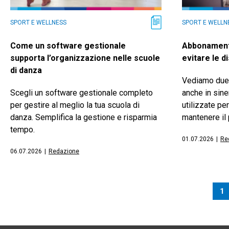
SPORT E WELLNESS
SPORT E WELLN
Come un software gestionale
Abbonamento
supporta l’organizzazione nelle scuole
evitare le d
di danza
Vediamo due 
Scegli un software gestionale completo
anche in sin
per gestire al meglio la tua scuola di
utilizzate per
danza. Semplifica la gestione e risparmia
mantenere il
tempo.
01.07.2026
|
Re
06.07.2026
|
Redazione
1