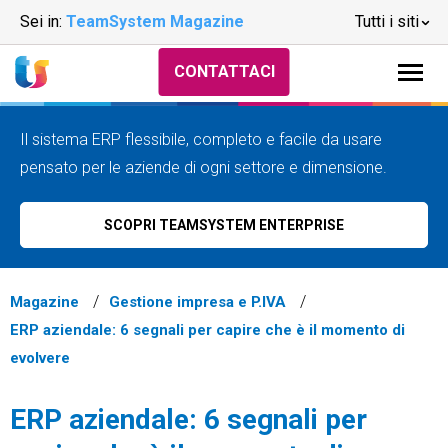
Sei in:
TeamSystem Magazine
Tutti i siti
CONTATTACI
Il sistema ERP flessibile, completo e facile da usare
pensato per le aziende di ogni settore e dimensione.
SCOPRI TEAMSYSTEM ENTERPRISE
Magazine
Gestione impresa e P.IVA
ERP aziendale: 6 segnali per capire che è il momento di
evolvere
ERP aziendale: 6 segnali per