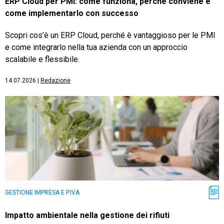
ERP Cloud per PMI: come funziona, perché conviene e
come implementarlo con successo
Scopri cos’è un ERP Cloud, perché è vantaggioso per le PMI
e come integrarlo nella tua azienda con un approccio
scalabile e flessibile.
14.07.2026
|
Redazione
GESTIONE IMPRESA E P.IVA
Impatto ambientale nella gestione dei rifiuti