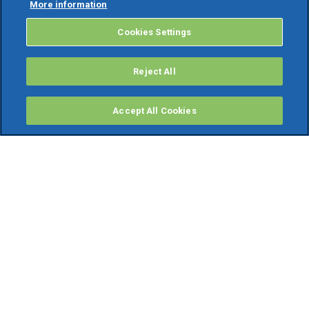
More information
Cookies Settings
Reject All
Accept All Cookies
PRODOTTI
Software ERP
TeamSystem Studio AI
Fatture In Cloud
Soluzioni per Commercialisti
Software Cloud
Gestione contabile fiscale
Software Paghe
Gestionali Gratis