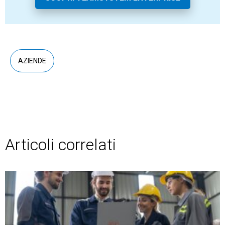
AZIENDE
Articoli correlati