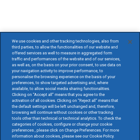
We use cookies and other tracking technologies, also from
third parties, to allow the functionalities of our website and
offered services as well to measure in aggregated form
traffic and performances of the website and of our services,
as well as, on the basis on your prior consent, to use data on
your navigation activity to improve performance, to
personalise the browsing experience on the basis of your
preferences, to show targeted advertising and, where
available, to allow social media sharing functionalities.
Clicking on “Accept all” means that you agree to the
activation of all cookies. Clicking on "Reject all" means that
the default settings will be left unchanged and, therefore,
browsing will continue without cookies or other tracking
tools other than technical or technical analytics. To check the
categories of cookies, configure or change your cookie
preferences , please click on Change Preferences. For more
information about cookies, please see our Cookie Policy.