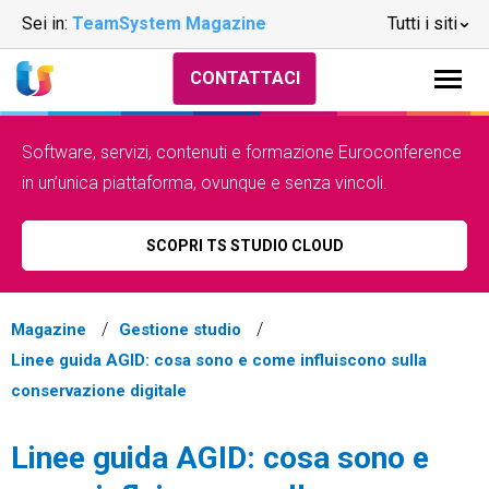
Sei in:
TeamSystem Magazine
Tutti i siti
CONTATTACI
Software, servizi, contenuti e formazione Euroconference
in un’unica piattaforma, ovunque e senza vincoli.
SCOPRI TS STUDIO CLOUD
Magazine
Gestione studio
Linee guida AGID: cosa sono e come influiscono sulla
conservazione digitale
Linee guida AGID: cosa sono e