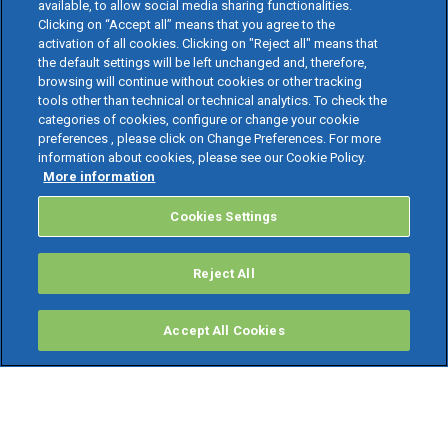
available, to allow social media sharing functionalities.
Clicking on “Accept all” means that you agree to the
activation of all cookies. Clicking on "Reject all" means that
the default settings will be left unchanged and, therefore,
browsing will continue without cookies or other tracking
tools other than technical or technical analytics. To check the
categories of cookies, configure or change your cookie
preferences , please click on Change Preferences. For more
information about cookies, please see our Cookie Policy.
More information
Cookies Settings
Reject All
Accept All Cookies
PRODOTTI