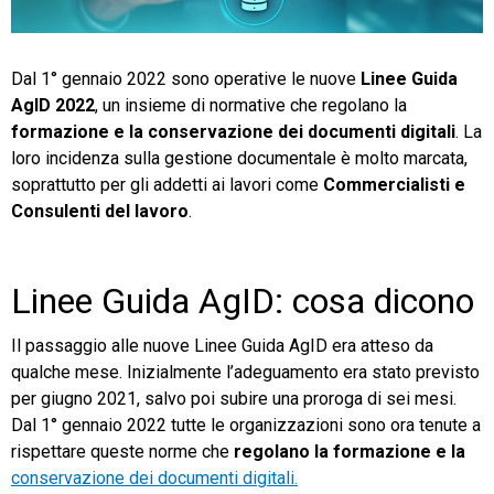
TeamSystem Store
Dal 1° gennaio 2022 sono operative le nuove
Linee Guida
AgID 2022
, un insieme di normative che regolano la
formazione e la conservazione dei documenti digitali
. La
loro incidenza sulla gestione documentale è molto marcata,
soprattutto per gli addetti ai lavori come
Commercialisti
e
Consulenti
del lavoro
.
Linee Guida AgID: cosa dicono
Il passaggio alle nuove Linee Guida AgID era atteso da
qualche mese. Inizialmente l’adeguamento era stato previsto
per giugno 2021, salvo poi subire una proroga di sei mesi.
Dal 1° gennaio 2022 tutte le organizzazioni sono ora tenute a
rispettare queste norme che
regolano la formazione e la
conservazione dei documenti digitali.