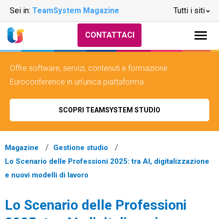
Sei in:
TeamSystem Magazine
Tutti i siti
CONTATTACI
Offre software, servizi, contenuti e formazione
Euroconference in un'unica piattaforma.
SCOPRI TEAMSYSTEM STUDIO
Magazine
Gestione studio
Lo Scenario delle Professioni 2025: tra AI, digitalizzazione
e nuovi modelli di lavoro
Lo Scenario delle Professioni