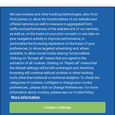
We use cookies and other tracking technologies, also from
third parties, to allow the functionalities of our website and
offered services as well to measure in aggregated form
traffic and performances of the website and of our services,
as well as, on the basis on your prior consent, to use data on
your navigation activity to improve performance, to
personalise the browsing experience on the basis of your
preferences, to show targeted advertising and, where
available, to allow social media sharing functionalities.
Clicking on “Accept all” means that you agree to the
activation of all cookies. Clicking on "Reject all" means that
the default settings will be left unchanged and, therefore,
browsing will continue without cookies or other tracking
tools other than technical or technical analytics. To check the
categories of cookies, configure or change your cookie
preferences , please click on Change Preferences. For more
information about cookies, please see our Cookie Policy.
More information
Cookies Settings