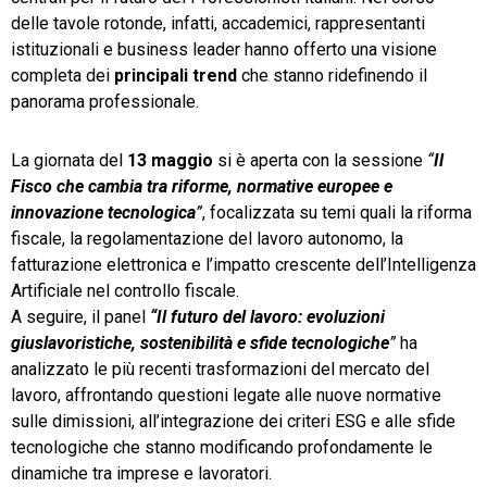
delle tavole rotonde, infatti, accademici, rappresentanti
istituzionali e business leader hanno offerto una visione
completa dei
principali trend
che stanno ridefinendo il
panorama professionale.
La giornata del
13 maggio
si è aperta con la sessione
“
Il
Fisco che cambia tra riforme, normative europee e
innovazione tecnologica
”
, focalizzata su temi quali la riforma
fiscale, la regolamentazione del lavoro autonomo, la
fatturazione elettronica e l’impatto crescente dell’Intelligenza
Artificiale nel controllo fiscale.
A seguire, il panel
“Il futuro del lavoro: evoluzioni
giuslavoristiche, sostenibilità e sfide tecnologiche
”
ha
analizzato le più recenti trasformazioni del mercato del
lavoro, affrontando questioni legate alle nuove normative
sulle dimissioni, all’integrazione dei criteri ESG e alle sfide
tecnologiche che stanno modificando profondamente le
dinamiche tra imprese e lavoratori.