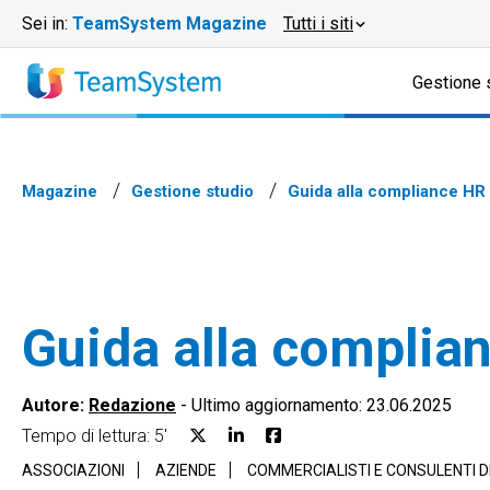
Sei in:
TeamSystem Magazine
Tutti i siti
Gestione 
Magazine
Gestione studio
Guida alla compliance HR 
Guida alla complian
Autore:
Redazione
-
Ultimo aggiornamento: 23.06.2025
Tempo di lettura: 5'
ASSOCIAZIONI
AZIENDE
COMMERCIALISTI E CONSULENTI 