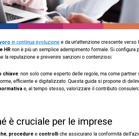
avoro
in continua evoluzione
e da un’attenzione crescente verso 
ce HR
non è più un semplice adempimento formale. Si configura p
rne la reputazione e prevenire sanzioni o contenziosi.
o chiave
: non solo come esperto delle regole, ma come partner 
me, efficiente e digitalizzato. Questa guida si propone di delin
normativa
e, al tempo stesso, valorizzare il contributo consulen
é è cruciale per le imprese
che
,
procedure
e
controlli
che assicurano la conformità dell’azi