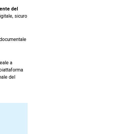
ente del
gitale, sicuro
e documentale
eale a
piattaforma
nale del