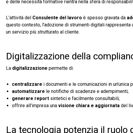
e delle necessità formative rientra nella sfera di responsabil
L’attività del
Consulente del lavoro
è spesso gravata da
ad
questo contesto, l’adozione di strumenti digitali rappresenta un
un servizio più strutturato al cliente.
Digitalizzazione della complianc
La
digitalizzazione
permette di:
centralizzare
i documenti e le comunicazioni in un’unica p
automatizzare
le notifiche di scadenze e adempimenti;
generare report
sintetici e facilmente consultabili;
offrire all’impresa una
visione chiara e aggiornata
del li
La tecnologia potenzia il ruolo