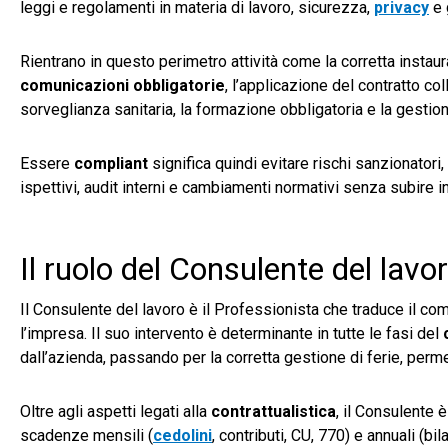
leggi e regolamenti in materia di lavoro, sicurezza,
privacy
e 
Rientrano in questo perimetro attività come la corretta instau
comunicazioni obbligatorie
, l’applicazione del contratto col
sorveglianza sanitaria, la formazione obbligatoria e la gestio
Essere
compliant
significa quindi evitare rischi sanzionatori
ispettivi, audit interni e cambiamenti normativi senza subire in
Il ruolo del Consulente del lav
Il Consulente del lavoro è il Professionista che traduce il c
l’impresa. Il suo intervento è determinante in tutte le fasi del
dall’azienda, passando per la corretta gestione di ferie, perm
Oltre agli aspetti legati alla
contrattualistica
, il Consulente 
scadenze mensili (
cedolini
, contributi, CU, 770) e annuali (bi