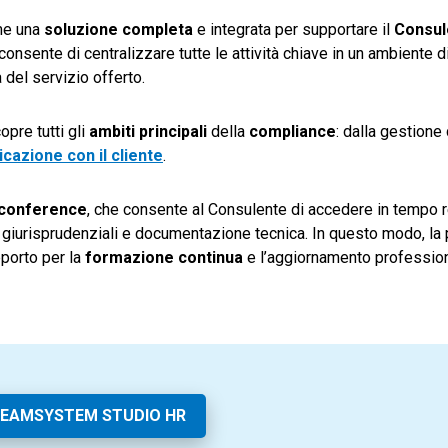
me una
soluzione completa
e integrata per supportare il
Consul
consente di centralizzare tutte le attività chiave in un ambiente di
à del servizio offerto.
opre tutti gli
ambiti principali
della
compliance
: dalla gestion
cazione con il cliente
.
oconference
, che consente al Consulente di accedere in tempo r
 giurisprudenziali e documentazione tecnica. In questo modo, la 
porto per la
formazione continua
e l’aggiornamento professio
TEAMSYSTEM STUDIO HR