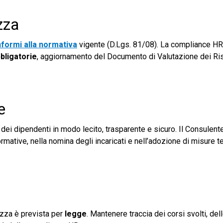
zza
nformi alla normativa
vigente (D.Lgs. 81/08). La compliance HR
bligatorie
, aggiornamento del Documento di Valutazione dei Ri
e
li dei dipendenti in modo lecito, trasparente e sicuro. Il Consulen
rmative, nella nomina degli incaricati e nell’adozione di misure t
ezza è prevista per
legge
. Mantenere traccia dei corsi svolti, de