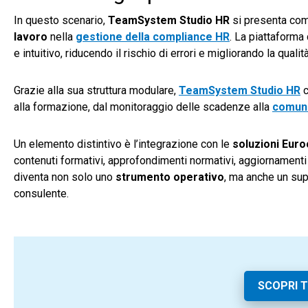
In questo scenario,
TeamSystem Studio HR
si presenta co
lavoro
nella
gestione della compliance HR
. La piattaforma 
e intuitivo, riducendo il rischio di errori e migliorando la qualit
Grazie alla sua struttura modulare,
TeamSystem Studio HR
c
alla formazione, dal monitoraggio delle scadenze alla
comuni
Un elemento distintivo è l’integrazione con le
soluzioni Eur
contenuti formativi, approfondimenti normativi, aggiornamenti
diventa non solo uno
strumento operativo
, ma anche un sup
consulente.
SCOPRI 