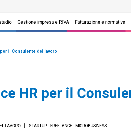
studio
Gestione impresa e P.IVA
Fatturazione e normativa
per il Consulente del lavoro
ce HR per il Consule
DEL LAVORO
STARTUP - FREELANCE - MICROBUSINESS