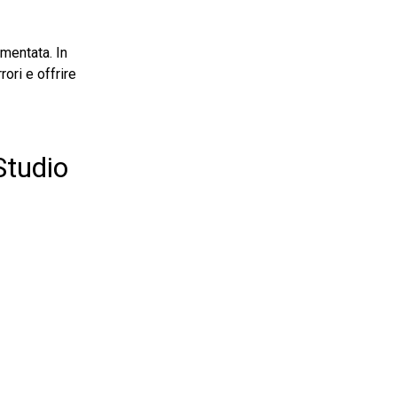
mentata. In
ori e offrire
Studio