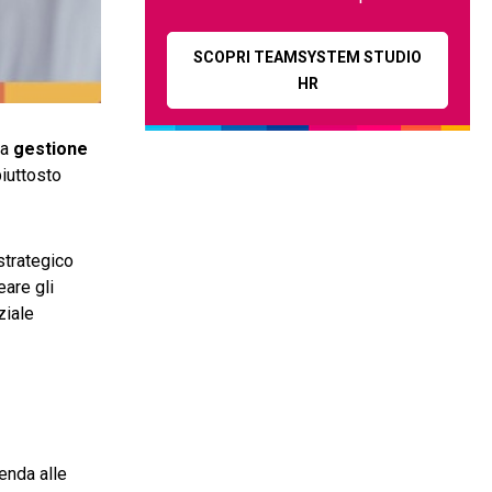
SCOPRI TEAMSYSTEM STUDIO
HR
la
gestione
iuttosto
strategico
eare gli
ziale
enda alle