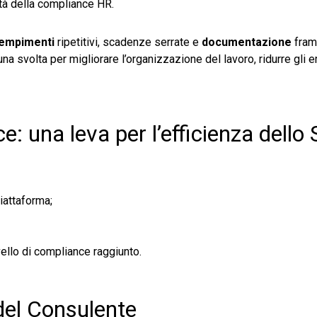
ità della compliance HR.
empimenti
ripetitivi, scadenze serrate e
documentazione
fram
a svolta per migliorare l’organizzazione del lavoro, ridurre gli err
e: una leva per l’efficienza dello 
iattaforma;
vello di compliance raggiunto.
 del Consulente