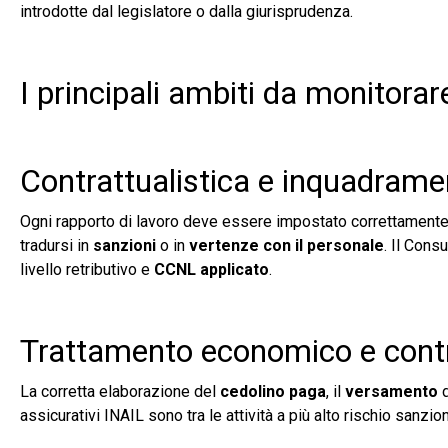
introdotte dal legislatore o dalla giurisprudenza.
I principali ambiti da monitora
Contrattualistica e inquadrame
Ogni rapporto di lavoro deve essere impostato correttamente fi
tradursi in
sanzioni
o in
vertenze con il personale
. Il Cons
livello retributivo e
CCNL applicato
.
Trattamento economico e contr
La corretta elaborazione del
cedolino paga
, il
versamento
assicurativi INAIL sono tra le attività a più alto rischio san