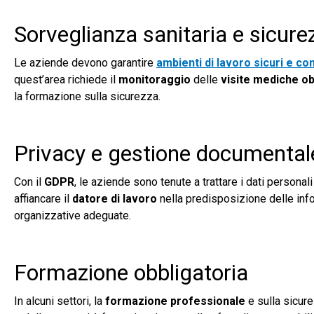
Sorveglianza sanitaria e sicure
Le aziende devono garantire
ambienti di lavoro sicuri e co
quest’area richiede il
monitoraggio
delle
visite mediche ob
la formazione sulla sicurezza.
Privacy e gestione documental
Con il
GDPR
, le aziende sono tenute a trattare i dati persona
affiancare il
datore di lavoro
nella predisposizione delle info
organizzative adeguate.
Formazione obbligatoria
In alcuni settori, la
formazione professionale
e sulla sicur