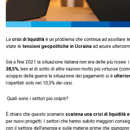
La
crisi di liquidità
è un problema che continua ad assillare le 
state le
tensioni geopolitiche in Ucraina
ad acuire ulterior
Già a fine 2021 la situazione italiana non era delle più rose
38,5%
, ben al di sotto di altre nazioni molto più virtuose (c
scoppio della guerra la situazione dei pagamenti si è
ulterio
rispettati solo nel 10,5% dei casi.
Quali sono i settori più colpiti?
È chiaro che questo scenario
scatena una crisi di liquidità
per nuovi progetti. I settori che hanno subito maggiori conseg
con il settore dell’energia e sulle materie prime che giungono 