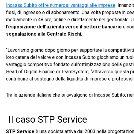
Incassa Subito offre numerosi vantaggi alle imprese
. Innanzit
fissi, di ingresso o di abbonamento. Una volta proposta in ces
mediamente in 48 ore, online e direttamente nel gestionale. U
l’esposizione dell’azienda verso il settore bancario
e non
segnalazione alla Centrale Rischi
.
“Lavoriamo giorno dopo giorno per supportare la competitività
loro catena del valore e con Incassa Subito giochiamo un ruol
vantaggio competitivo fondato sull’ottimizzazione della gesti
Head of Digital Finance di TeamSystem, “attraverso questa piat
contribuire al sostegno della liquidità di imprese e profession
Tra le aziende italiane che si avvalgono di Incassa Subito, ri
Il caso STP Service
STP Service
è una società attiva dal 2003 nella progettazione 