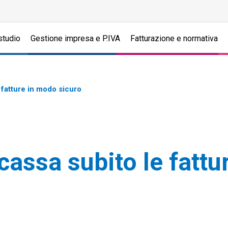
studio
Gestione impresa e P.IVA
Fatturazione e normativa
e fatture in modo sicuro
Incassa subito le fatt