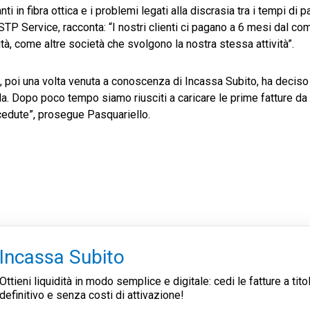
ti in fibra ottica e i problemi legati alla discrasia tra i tempi di
STP Service, racconta: “I nostri clienti ci pagano a 6 mesi dal c
ità, come altre società che svolgono la nostra stessa attività”.
, poi una volta venuta a conoscenza di Incassa Subito, ha deciso 
nda. Dopo poco tempo siamo riusciti a caricare le prime fatture da 
cedute”, prosegue Pasquariello.
Incassa Subito
Ottieni liquidità in modo semplice e digitale: cedi le fatture a tito
definitivo e senza costi di attivazione!