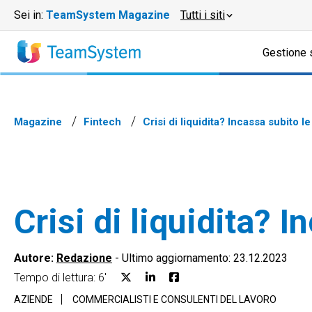
Sei in:
TeamSystem Magazine
Tutti i siti
Gestione 
Magazine
Fintech
Crisi di liquidita? Incassa subito l
Crisi di liquidita? 
Autore:
Redazione
-
Ultimo aggiornamento: 23.12.2023
Tempo di lettura: 6'
AZIENDE
COMMERCIALISTI E CONSULENTI DEL LAVORO