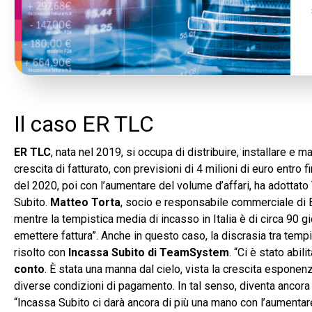
Il caso ER TLC
ER TLC
, nata nel 2019, si occupa di distribuire, installare e
crescita di fatturato, con previsioni di 4 milioni di euro ent
del 2020, poi con l’aumentare del volume d’affari, ha adottat
Subito.
Matteo Torta
, socio e responsabile commerciale di E
mentre la tempistica media di incasso in Italia è di circa 90 g
emettere fattura”. Anche in questo caso, la discrasia tra tem
risolto con
Incassa Subito di TeamSystem
. “Ci è stato abil
conto
. È stata una manna dal cielo, vista la crescita esponenzi
diverse condizioni di pagamento. In tal senso, diventa ancora 
“Incassa Subito ci darà ancora di più una mano con l’aumentar