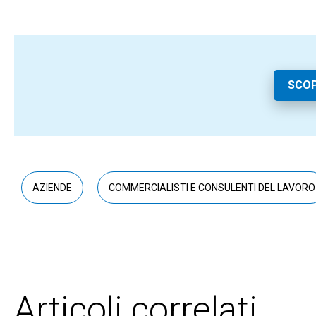
SCOP
AZIENDE
COMMERCIALISTI E CONSULENTI DEL LAVORO
Articoli correlati