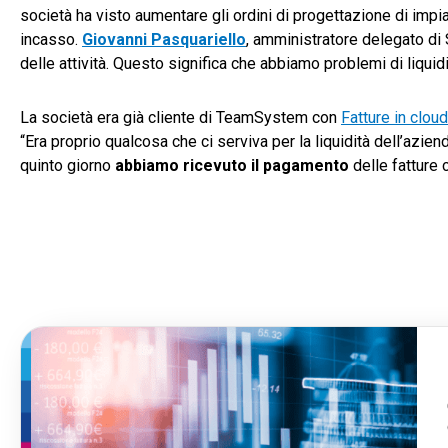
società ha visto aumentare gli ordini di progettazione di impian
incasso.
Giovanni Pasquariello
, amministratore delegato di 
delle attività. Questo significa che abbiamo problemi di liquid
La società era già cliente di TeamSystem con
Fatture in cloud
“Era proprio qualcosa che ci serviva per la liquidità dell’azie
quinto giorno
abbiamo ricevuto il pagamento
delle fatture 