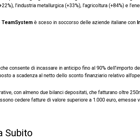
22%), l’industria metallurgica (+33%), l’agricoltura (+84%) e l’en
o
TeamSystem
è sceso in soccorso delle aziende italiane con
I
che consente di incassare in anticipo fino al 90% dell’importo del
posto a scadenza al netto dello sconto finanziario relativo all’op
rative, con almeno due bilanci depositati, che fatturano oltre 250
ssono cedere fatture di valore superiore a 1.000 euro, emesse v
a Subito