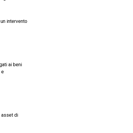
un intervento
gati ai beni
 e
i asset di