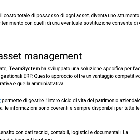
 il costo totale di possesso di ogni asset, diventa uno strumento
ntenimento con quelli di una eventuale sostituzione consente di 
 asset management
ato,
TeamSystem
ha sviluppato una soluzione specifica per l’
a
i gestionali ERP. Questo approccio offre un vantaggio competitiv
erativa e quella amministrativa.
t
permette di gestire l’intero ciclo di vita del patrimonio aziendale
isa, le informazioni sono coerenti e sempre disponibili per tutte le
nsito con dati tecnici, contabili, logistici e documentali. La
 dei beni sul territorio.