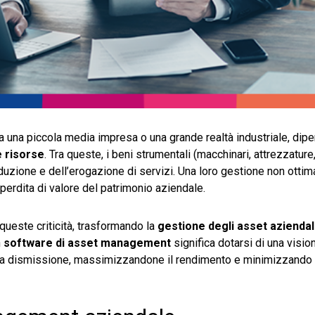
ssa una piccola media impresa o una grande realtà industriale, dip
e risorse
. Tra queste, i beni strumentali (macchinari, attrezzature,
duzione e dell’erogazione di servizi. Una loro gestione non ottim
 perdita di valore del patrimonio aziendale.
queste criticità, trasformando la
gestione degli asset aziendal
n
software di asset management
significa dotarsi di una visi
 alla dismissione, massimizzandone il rendimento e minimizzando i