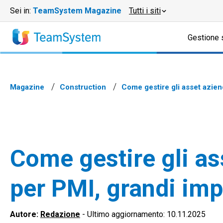
Sei in:
TeamSystem Magazine
Tutti i siti
Gestione 
Magazine
Construction
Come gestire gli asset azien
Come gestire gli as
per PMI, grandi im
Autore:
Redazione
-
Ultimo aggiornamento: 10.11.2025