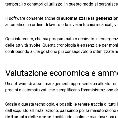
temporali o contatori di utilizzo. In questo modo si garantisce 
Il software consente anche di
automatizzare la generazion
automatico un ordine di lavoro e lo invia ai tecnici incaricati,
Ogni intervento, che sia programmato o richiesto in emergen
delle attività svolte. Questa cronologia è essenziale per monit
contribuendo a una gestione più consapevole e ottimizzata n
Valutazione economica e amm
Un software di asset management rappresenta un alleato fon
precisi e automatizzati che semplificano l’amministrazione de
Grazie a questa tecnologia, è possibile tenere traccia di tutti i
dall’acquisto all’installazione, passando per la manutenzione 
dettagliato delle spese
, facilitando analisi e pianificazioni