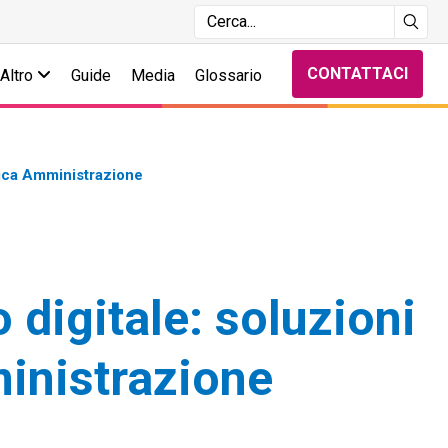
CONTATTACI
Altro
Guide
Media
Glossario
lica Amministrazione
 digitale: soluzioni
inistrazione