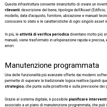
Questa infrastruttura consente innanzitutto di creare un invent
rilevanti
: descrizione del bene, tipologia dell’Asset (Edificio, 
modello, data d’acquisto, fornitore, ubicazione e manuali tecnic
conoscere lo stato e le caratteristiche di ogni singolo asset
In più, le
attività di verifica periodica
diventano molto più sn
manuali, viene trasformato in un’operazione rapida e precisa, e
errori.
Manutenzione programmata
Una delle funzionalità più avanzate offerte dai moderni soft
permette di superare la tradizionale logica reattiva (quindi qu
strategico
, che punta sulla proattività e sulla previsione dei 
Grazie al sistema digitale, è possibile
pianificare intervent
associato a un piano di manutenzione programmata, che può in