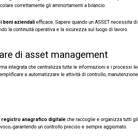
calcolare correttamente gli ammortamenti a bilancio.
 beni aziendali
efficace. Sapere quando un ASSET necessita di 
do la continuità operativa e la sicurezza sul luogo di lavoro.
tware di asset management
ma integrata che centralizza tutte le informazioni e i processi le
emplificare e automatizzare le attività di controllo, manutenzione
n
registro anagrafico digitale
che raccoglie e organizza tutti gl
ivoco
,
garantendo un controllo preciso e sempre aggiornato.