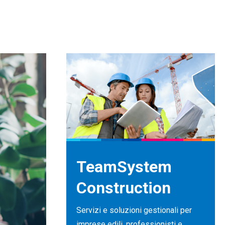
TeamSystem
Construction
Servizi e soluzioni gestionali per
imprese edili, professionisti e