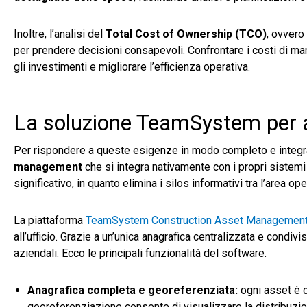
Inoltre, l’analisi del
Total Cost of Ownership (TCO)
, ovvero
per prendere decisioni consapevoli. Confrontare i costi di ma
gli investimenti e migliorare l’efficienza operativa.
La soluzione TeamSystem per
Per rispondere a queste esigenze in modo completo e integr
management
che si integra nativamente con i propri sistem
significativo, in quanto elimina i silos informativi tra l’area op
La piattaforma
TeamSystem Construction Asset Managemen
all’ufficio. Grazie a un’unica anagrafica centralizzata e condiv
aziendali. Ecco le principali funzionalità del software.
Anagrafica completa e georeferenziata:
ogni asset è ce
georeferenziazione consente di visualizzare la distribuzione