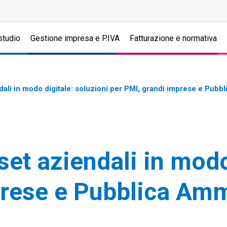
studio
Gestione impresa e P.IVA
Fatturazione e normativa
dali in modo digitale: soluzioni per PMI, grandi imprese e Pubb
set aziendali in modo
prese e Pubblica Amm