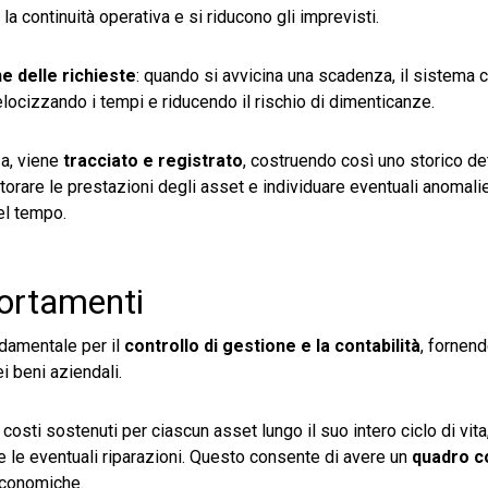
la continuità operativa e si riducono gli imprevisti.
e delle richieste
: quando si avvicina una scadenza, il sistema c
 velocizzando i tempi e riducendo il rischio di dimenticanze.
za, viene
tracciato e registrato
, costruendo così uno storico de
orare le prestazioni degli asset e individuare eventuali anomalie 
el tempo.
ortamenti
damentale per il
controllo di gestione e la contabilità
, fornen
i beni aziendali.
 costi sostenuti per ciascun asset lungo il suo intero ciclo di vita
e le eventuali riparazioni. Questo consente di avere un
quadro c
 economiche.