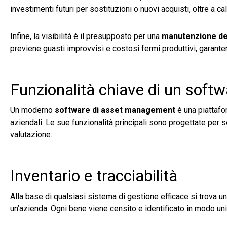
investimenti futuri per sostituzioni o nuovi acquisti, oltre a 
Infine, la visibilità è il presupposto per una
manutenzione dei
previene guasti improvvisi e costosi fermi produttivi, garanten
Funzionalità chiave di un sof
Un moderno
software di asset management
è una piattafor
aziendali. Le sue funzionalità principali sono progettate per s
valutazione.
Inventario e tracciabilità
Alla base di qualsiasi sistema di gestione efficace si trova u
un’azienda. Ogni bene viene censito e identificato in modo un