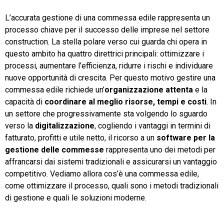
L’accurata
gestione di una commessa edile rappresenta un
TeamSystem Store
processo chiave per il successo delle imprese nel settore
construction. La stella polare verso cui guarda chi opera in
questo ambito ha quattro direttrici principali: ottimizzare i
processi, aumentare l’efficienza, ridurre i rischi e individuare
nuove opportunità di crescita. Per questo motivo gestire una
commessa edile richiede un’
organizzazione attenta
e la
capacità di
coordinare al meglio risorse, tempi e costi
. In
un settore che progressivamente sta volgendo lo sguardo
verso la
digitalizzazione
, cogliendo i vantaggi in termini di
fatturato, profitti e utile netto, il ricorso a un
software per la
gestione delle commesse
rappresenta uno dei metodi per
affrancarsi dai sistemi tradizionali e assicurarsi un vantaggio
competitivo. Vediamo allora cos’è una commessa edile,
come ottimizzare il processo, quali sono i metodi tradizionali
di gestione e quali le soluzioni moderne.