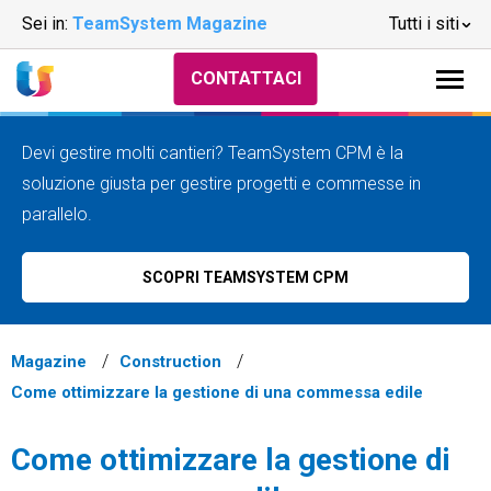
Sei in:
TeamSystem Magazine
Tutti i siti
CONTATTACI
Devi gestire molti cantieri? TeamSystem CPM è la
soluzione giusta per gestire progetti e commesse in
parallelo.
SCOPRI TEAMSYSTEM CPM
Magazine
Construction
Come ottimizzare la gestione di una commessa edile
Come ottimizzare la gestione di