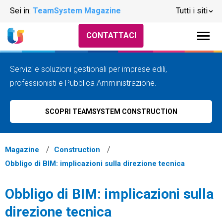
Sei in:
TeamSystem Magazine
Tutti i siti
CONTATTACI
Servizi e soluzioni gestionali per imprese edili,
professionisti e Pubblica Amministrazione.
SCOPRI TEAMSYSTEM CONSTRUCTION
Magazine
Construction
Obbligo di BIM: implicazioni sulla direzione tecnica
Obbligo di BIM: implicazioni sulla
direzione tecnica