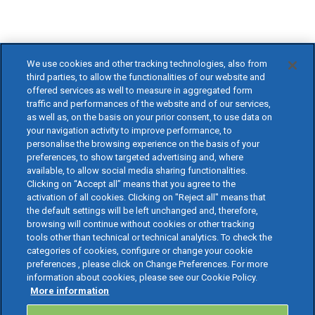
We use cookies and other tracking technologies, also from
third parties, to allow the functionalities of our website and
offered services as well to measure in aggregated form
traffic and performances of the website and of our services,
as well as, on the basis on your prior consent, to use data on
your navigation activity to improve performance, to
personalise the browsing experience on the basis of your
preferences, to show targeted advertising and, where
available, to allow social media sharing functionalities.
Clicking on “Accept all” means that you agree to the
activation of all cookies. Clicking on "Reject all" means that
the default settings will be left unchanged and, therefore,
browsing will continue without cookies or other tracking
tools other than technical or technical analytics. To check the
categories of cookies, configure or change your cookie
preferences , please click on Change Preferences. For more
information about cookies, please see our Cookie Policy.
More information