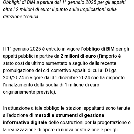
Obblighi di BIM a partire dal 1° gennaio 2025 per gli appalti
oltre i 2 milioni di euro: il punto sulle implicazioni sulla
TeamSystem Store
direzione tecnica
Il 1° gennaio 2025 è entrato in vigore l’
obbligo di BIM
per gli
appalti pubblici a partire da
2 milioni di euro
(l’importo è
stato così da ultimo aumentato a seguito della recente
promulgazione del c.d. correttivo appalti di cui al D.Lgs.
209/2024 in vigore dal 31 dicembre 2024 che ha disposto
l’innalzamento della soglia di 1 milione di euro
originariamente prevista).
In attuazione a tale obbligo le stazioni appaltanti sono tenute
all’adozione di
metodi e strumenti di gestione
informativa digitale
delle costruzioni per la progettazione e
la realizzazione di opere di nuova costruzione e per gli