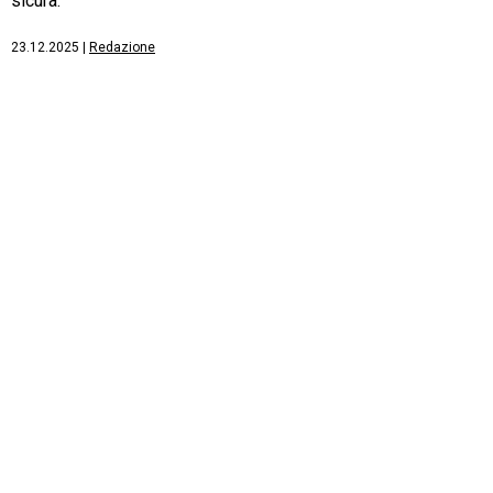
sicura.
23.12.2025
|
Redazione