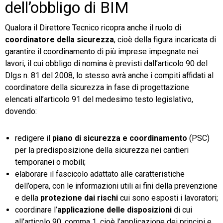
dell’obbligo di BIM
Qualora il Direttore Tecnico ricopra anche il ruolo di
coordinatore della sicurezza
, cioè della figura incaricata di
garantire il coordinamento di più imprese impegnate nei
lavori, il cui obbligo di nomina è previsti dall’articolo 90 del
Dlgs n. 81 del 2008, lo stesso avrà anche i compiti affidati al
coordinatore della sicurezza in fase di progettazione
elencati all’articolo 91 del medesimo testo legislativo,
dovendo:
redigere il
piano di sicurezza e coordinamento
(PSC)
per la predisposizione della sicurezza nei cantieri
temporanei o mobili;
elaborare il fascicolo adattato alle caratteristiche
dell’opera, con le informazioni utili ai fini della prevenzione
e della
protezione dai rischi
cui sono esposti i lavoratori;
coordinare l’
applicazione delle disposizioni
di cui
all’articolo 90, comma 1, cioè l’applicazione dei principi e