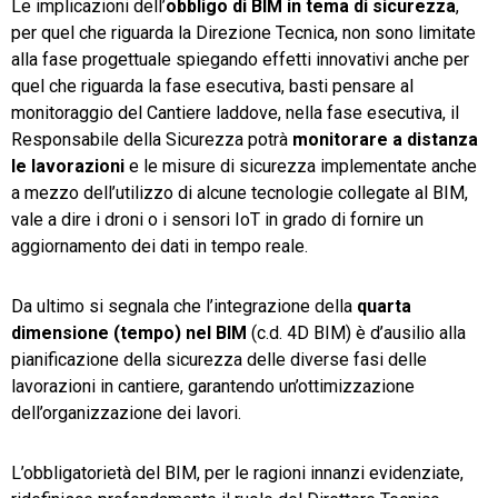
Le implicazioni dell’
obbligo di BIM in tema di sicurezza
,
per quel che riguarda la Direzione Tecnica, non sono limitate
alla fase progettuale spiegando effetti innovativi anche per
quel che riguarda la fase esecutiva, basti pensare al
monitoraggio del Cantiere laddove, nella fase esecutiva, il
Responsabile della Sicurezza potrà
monitorare a distanza
le lavorazioni
e le misure di sicurezza implementate anche
a mezzo dell’utilizzo di alcune tecnologie collegate al BIM,
vale a dire i droni o i sensori IoT in grado di fornire un
aggiornamento dei dati in tempo reale.
Da ultimo si segnala che l’integrazione della
quarta
dimensione (tempo) nel BIM
(c.d. 4D BIM) è d’ausilio alla
pianificazione della sicurezza delle diverse fasi delle
lavorazioni in cantiere, garantendo un’ottimizzazione
dell’organizzazione dei lavori.
L’obbligatorietà del BIM, per le ragioni innanzi evidenziate,