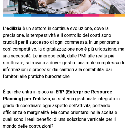
TeamSystem Store
L’
edilizia
è un settore in continua evoluzione, dove la
precisione, la tempestività e il controllo dei costi sono
cruciali per il successo di ogni commessa. In un panorama
così competitivo, la digitalizzazione non è più un’opzione, ma
una necessità. Le imprese edili, dalle PMI alle realtà più
strutturate, si trovano a dover gestire una mole complessa di
informazioni e processi: dai cantieri alla contabilità, dai
fornitori alle pratiche burocratiche.
È qui che entra in gioco un
ERP (Enterprise Resource
Planning) per l’edilizia
, un sistema gestionale integrato in
grado di coordinare ogni aspetto dell’attività, portando
efficienza e marginalità. Ma come orientarsi nella scelta e
quali sono i reali benefici di una soluzione verticale per il
mondo delle costruzioni?