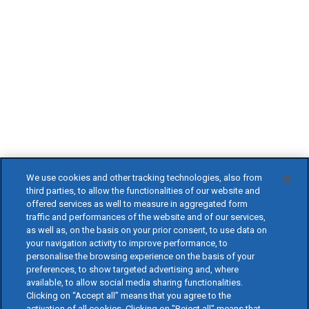
We use cookies and other tracking technologies, also from
third parties, to allow the functionalities of our website and
offered services as well to measure in aggregated form
traffic and performances of the website and of our services,
as well as, on the basis on your prior consent, to use data on
your navigation activity to improve performance, to
personalise the browsing experience on the basis of your
preferences, to show targeted advertising and, where
available, to allow social media sharing functionalities.
Clicking on “Accept all” means that you agree to the
activation of all cookies. Clicking on "Reject all" means that