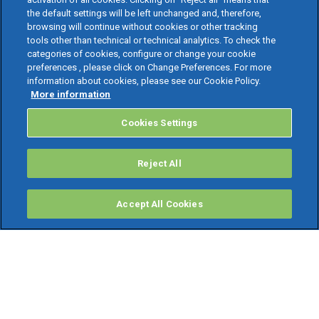
the default settings will be left unchanged and, therefore,
browsing will continue without cookies or other tracking
tools other than technical or technical analytics. To check the
categories of cookies, configure or change your cookie
preferences , please click on Change Preferences. For more
information about cookies, please see our Cookie Policy.
More information
Cookies Settings
Reject All
Accept All Cookies
PRODOTTI
Software ERP
TeamSystem Studio AI