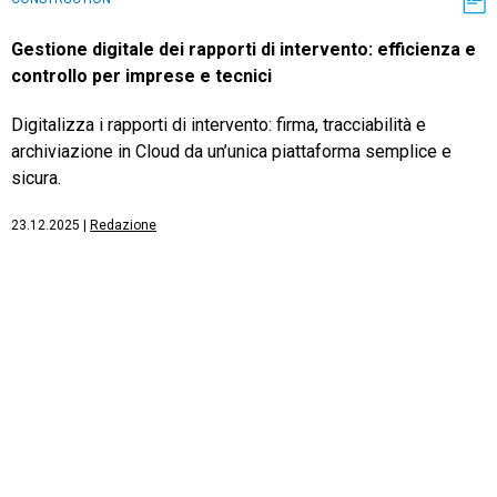
Gestione digitale dei rapporti di intervento: efficienza e
controllo per imprese e tecnici
Digitalizza i rapporti di intervento: firma, tracciabilità e
archiviazione in Cloud da un’unica piattaforma semplice e
sicura.
23.12.2025
|
Redazione