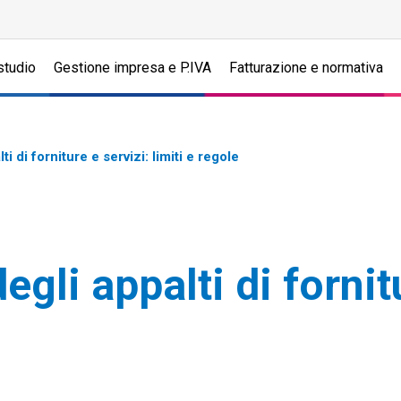
studio
Gestione impresa e P.IVA
Fatturazione e normativa
ti di forniture e servizi: limiti e regole
egli appalti di fornitu