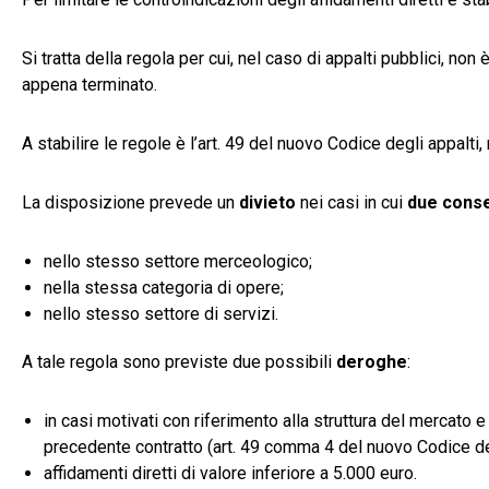
Si tratta della regola per cui, nel caso di appalti pubblici, non
appena terminato.
A stabilire le regole è l’art. 49 del nuovo Codice degli appalti,
La disposizione prevede un
divieto
nei casi in cui
due conse
nello stesso settore merceologico;
nella stessa categoria di opere;
nello stesso settore di servizi.
A tale regola sono previste due possibili
deroghe
:
in casi motivati con riferimento alla struttura del mercato 
precedente contratto (art. 49 comma 4 del nuovo Codice deg
affidamenti diretti di valore inferiore a 5.000 euro.