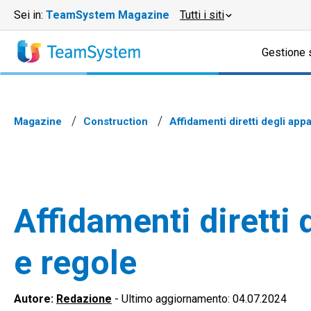
Sei in:
TeamSystem Magazine
Tutti i siti
Gestione 
Magazine
Construction
Affidamenti diretti degli appal
Affidamenti diretti d
e regole
Autore:
Redazione
-
Ultimo aggiornamento: 04.07.2024