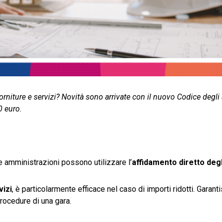
forniture e servizi? Novità sono arrivate con il nuovo Codice degli a
0 euro.
 amministrazioni possono utilizzare l’
affidamento diretto degli
vizi
, è particolarmente efficace nel caso di importi ridotti. Garantis
rocedure di una gara.