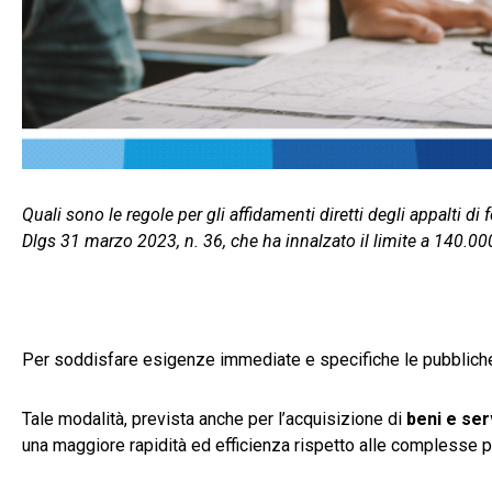
Quali sono le regole per gli affidamenti diretti degli appalti di 
Dlgs 31 marzo 2023, n. 36, che ha innalzato il limite a 140.00
Per soddisfare esigenze immediate e specifiche le pubbliche
Tale modalità, prevista anche per l’acquisizione di
beni e ser
una maggiore rapidità ed efficienza rispetto alle complesse p