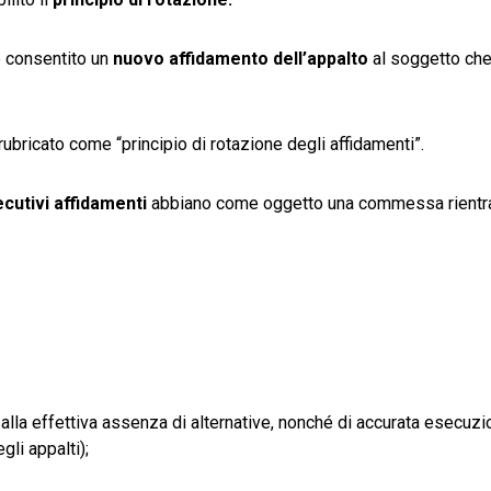
 è consentito un
nuovo affidamento dell’appalto
al soggetto che
 rubricato come “principio di rotazione degli affidamenti”.
cutivi affidamenti
abbiano come oggetto una commessa rientra
e alla effettiva assenza di alternative, nonché di accurata esecuzi
li appalti);