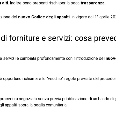
 alti
. Inoltre sono presenti rischi per la poca
trasparenza.
duzione del
nuovo Codice degli appalti
, in vigore dal 1° aprile 20
 di forniture e servizi: cosa preved
ure e servizi è cambiata profondamente con l’introduzione del
nuov
, è opportuno richiamare le “vecchie” regole previste dal preced
a procedura negoziata senza previa pubblicazione di un bando di 
li appalti sopra la soglia comunitaria: