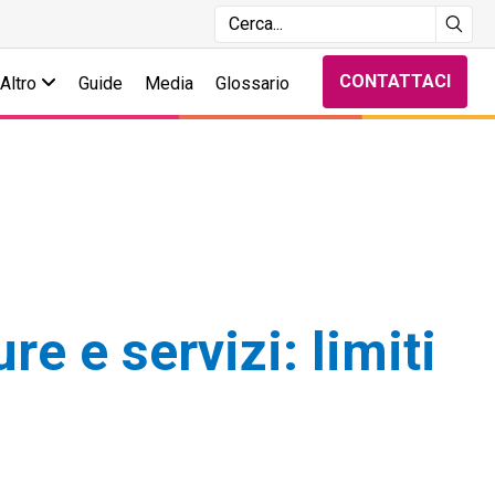
CONTATTACI
Altro
Guide
Media
Glossario
re e servizi: limiti