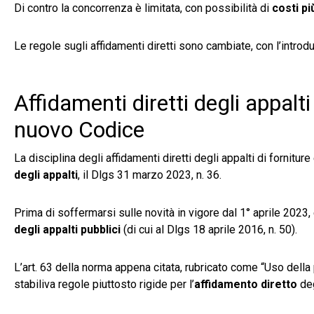
Di contro la concorrenza è limitata, con possibilità di
costi più
Le regole sugli affidamenti diretti sono cambiate, con l’intro
Affidamenti diretti degli appalti
nuovo Codice
La disciplina degli affidamenti diretti degli appalti di fornit
degli appalti
, il Dlgs 31 marzo 2023, n. 36.
Prima di soffermarsi sulle novità in vigore dal 1° aprile 2023
degli appalti pubblici
(di cui al Dlgs 18 aprile 2016, n. 50).
L’art. 63 della norma appena citata, rubricato come “Uso dell
stabiliva regole piuttosto rigide per l’
affidamento diretto
deg