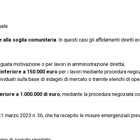
uale.
e alla soglia comunitaria
. In questi casi gli affidamenti diretti e
eguata motivazione o per lavori in amministrazione diretta;
e
inferiore a 150.000 euro
per i lavori mediante procedura negoz
ividuati sulla base di indagini di mercato o tramite elenchi di ope
feriore a 1.000.000 di euro
, mediante la procedura negoziata c
s 31 marzo 2023 n. 36, che ha recepito le misure emergenziali prev
ome di seguito riportato: