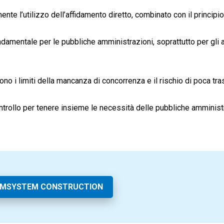
nte l’utilizzo dell’affidamento diretto, combinato con il principio
ondamentale per le pubbliche amministrazioni, soprattutto per gli a
ngono i limiti della mancanza di concorrenza e il rischio di poca tr
ntrollo per tenere insieme le necessità delle pubbliche amministr
AMSYSTEM CONSTRUCTION