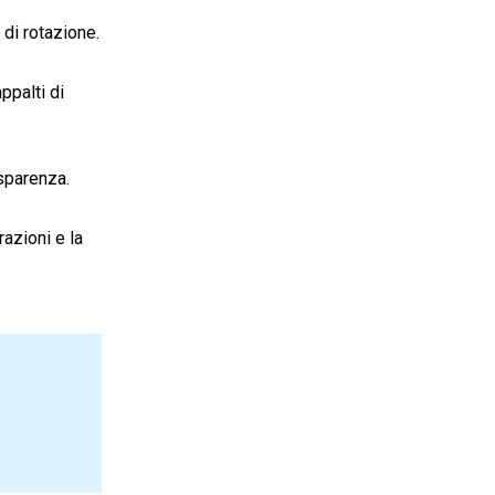
 di rotazione.
ppalti di
asparenza.
azioni e la