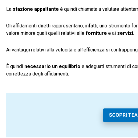
La
stazione appaltante
è quindi chiamata a valutare attentame
Gli affidamenti diretti rappresentano, infatti, uno strumento f
valore minore quali quelli relativi alle
forniture
e ai
servizi.
Ai vantaggi relativi alla velocità e all’efficienza si contrappo
È quindi
necessario un equilibrio
e adeguati strumenti di co
correttezza degli affidamenti.
SCOPRI TE