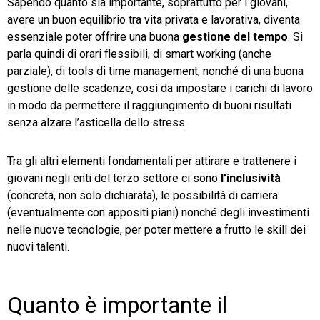
Sapendo quanto sia importante, soprattutto per i giovani,
avere un buon equilibrio tra vita privata e lavorativa, diventa
essenziale poter offrire una buona
gestione del tempo
. Si
parla quindi di orari flessibili, di smart working (anche
parziale), di tools di time management, nonché di una buona
gestione delle scadenze, così da impostare i carichi di lavoro
in modo da permettere il raggiungimento di buoni risultati
senza alzare l’asticella dello stress.
Tra gli altri elementi fondamentali per attirare e trattenere i
giovani negli enti del terzo settore ci sono
l’inclusività
(concreta, non solo dichiarata), le possibilità di carriera
(eventualmente con appositi piani) nonché degli investimenti
nelle nuove tecnologie, per poter mettere a frutto le skill dei
nuovi talenti.
Quanto è importante il