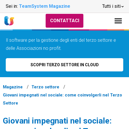
Sei in:
TeamSystem Magazine
Tutti i siti
CONTATTACI
Il software per la gestione degli enti del terzo settore e
delle Associazioni no profit.
SCOPRI TERZO SETTORE IN CLOUD
Magazine
Terzo settore
Giovani impegnati nel sociale: come coinvolgerli nel Terzo
Settore
Giovani impegnati nel sociale: