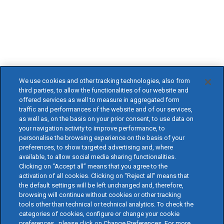
We use cookies and other tracking technologies, also from
third parties, to allow the functionalities of our website and
offered services as well to measure in aggregated form
traffic and performances of the website and of our services,
as well as, on the basis on your prior consent, to use data on
your navigation activity to improve performance, to
personalise the browsing experience on the basis of your
preferences, to show targeted advertising and, where
available, to allow social media sharing functionalities.
Clicking on “Accept all” means that you agree to the
activation of all cookies. Clicking on "Reject all" means that
the default settings will be left unchanged and, therefore,
browsing will continue without cookies or other tracking
tools other than technical or technical analytics. To check the
categories of cookies, configure or change your cookie
preferences , please click on Change Preferences. For more