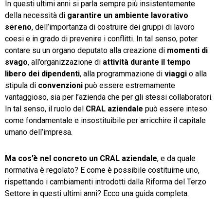
In questi ultimi anni si parla sempre più insistentemente
della necessità di
garantire un ambiente lavorativo
TeamSystem Store
sereno
, dell’importanza di costruire dei gruppi di lavoro
coesi e in grado di prevenire i conflitti. In tal senso, poter
contare su un organo deputato alla creazione di
momenti di
svago
, all’organizzazione di
attività durante il tempo
libero dei dipendenti
, alla programmazione di
viaggi
o alla
stipula di
convenzioni
può essere estremamente
vantaggioso, sia per l’azienda che per gli stessi collaboratori.
In tal senso, il ruolo del
CRAL aziendale
può essere inteso
come fondamentale e insostituibile per arricchire il capitale
umano dell’impresa.
Ma cos’è nel concreto un CRAL aziendale
, e da quale
normativa è regolato? E come è possibile costituirne uno,
rispettando i cambiamenti introdotti dalla Riforma del Terzo
Settore in questi ultimi anni? Ecco una guida completa.