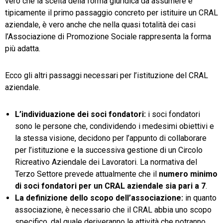
vero che la scelta della forma giuridica da assumere è
tipicamente il primo passaggio concreto per istituire un CRAL
aziendale, è vero anche che nella quasi totalità dei casi
l’Associazione di Promozione Sociale rappresenta la forma
più adatta.
Ecco gli altri passaggi necessari per l’istituzione del CRAL
aziendale.
L’individuazione dei soci fondatori:
i soci fondatori
sono le persone che, condividendo i medesimi obiettivi e
la stessa visione, decidono per l’appunto di collaborare
per l’istituzione e la successiva gestione di un Circolo
Ricreativo Aziendale dei Lavoratori. La normativa del
Terzo Settore prevede attualmente che il
numero minimo
di soci fondatori per un CRAL aziendale sia pari a 7
.
La definizione dello scopo dell’associazione:
in quanto
associazione, è necessario che il CRAL abbia uno scopo
specifico, dal quale deriveranno le attività che potranno