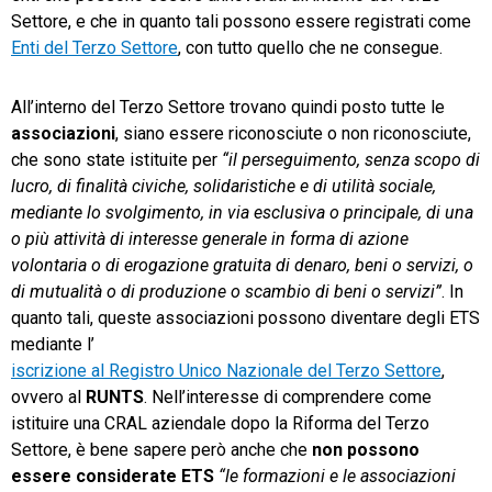
Settore, e che in quanto tali possono essere registrati come
Enti del Terzo Settore
, con tutto quello che ne consegue.
All’interno del Terzo Settore trovano quindi posto tutte le
associazioni
, siano essere riconosciute o non riconosciute,
che sono state istituite per
“il perseguimento, senza scopo di
lucro, di finalità civiche, solidaristiche e di utilità sociale,
mediante lo svolgimento, in via esclusiva o principale, di una
o più attività di interesse generale in forma di azione
volontaria o di erogazione gratuita di denaro, beni o servizi, o
di mutualità o di produzione o scambio di beni o servizi”
. In
quanto tali, queste associazioni possono diventare degli ETS
mediante l’
iscrizione al Registro Unico Nazionale del Terzo Settore
,
ovvero al
RUNTS
. Nell’interesse di comprendere come
istituire una CRAL aziendale dopo la Riforma del Terzo
Settore, è bene sapere però anche che
non possono
essere considerate ETS
“le formazioni e le associazioni