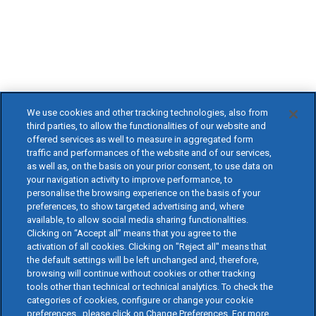
We use cookies and other tracking technologies, also from
third parties, to allow the functionalities of our website and
offered services as well to measure in aggregated form
traffic and performances of the website and of our services,
as well as, on the basis on your prior consent, to use data on
your navigation activity to improve performance, to
personalise the browsing experience on the basis of your
preferences, to show targeted advertising and, where
available, to allow social media sharing functionalities.
Clicking on “Accept all” means that you agree to the
activation of all cookies. Clicking on "Reject all" means that
the default settings will be left unchanged and, therefore,
browsing will continue without cookies or other tracking
tools other than technical or technical analytics. To check the
categories of cookies, configure or change your cookie
preferences , please click on Change Preferences. For more