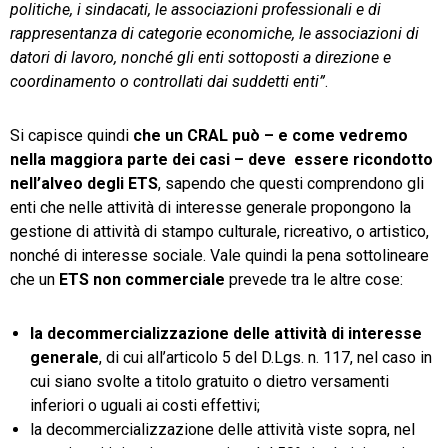
politiche, i sindacati, le associazioni professionali e di
rappresentanza di categorie economiche, le associazioni di
datori di lavoro, nonché gli enti sottoposti a direzione e
coordinamento o controllati dai suddetti enti”
.
Si capisce quindi
che un CRAL può – e come vedremo
nella maggiora parte dei casi – deve essere ricondotto
nell’alveo degli ETS
, sapendo che questi comprendono gli
enti che nelle attività di interesse generale propongono la
gestione di attività di stampo culturale, ricreativo, o artistico,
nonché di interesse sociale. Vale quindi la pena sottolineare
che un
ETS non commerciale
prevede tra le altre cose:
la decommercializzazione delle attività di interesse
generale
, di cui all’articolo 5 del D.Lgs. n. 117, nel caso in
cui siano svolte a titolo gratuito o dietro versamenti
inferiori o uguali ai costi effettivi;
la decommercializzazione delle attività viste sopra, nel