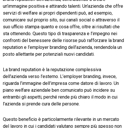
un’immagine positiva e attirando talenti. Un’azienda che offre
servizi di welfare ai propri dipendenti può, ad esempio,
comunicare sul proprio sito, sui canali social o attraverso il
suo ufficio stampa quanto e cosa offre, oltre ai risultati che
sta ottenendo. Questo tipo di trasparenza e l’impegno nei
confronti del benessere delle risorse può rafforzare la brand
reputation e l’employer branding dell’azienda, rendendola un
posto allettante per potenziali nuovi candidati.
La brand reputation è la reputazione complessiva
dell’azienda verso l’esterno. L’employer branding, invece,
riguarda l’immagine dell’impresa come datore di lavoro. Un
piano welfare aziendale ben comunicato può incidere su
entrambi gli aspetti, perché rende più chiaro il modo in cui
l’azienda si prende cura delle persone.
Questo beneficio è particolarmente rilevante in un mercato
del lavoro in cui i candidati valutano sempre più spesso non