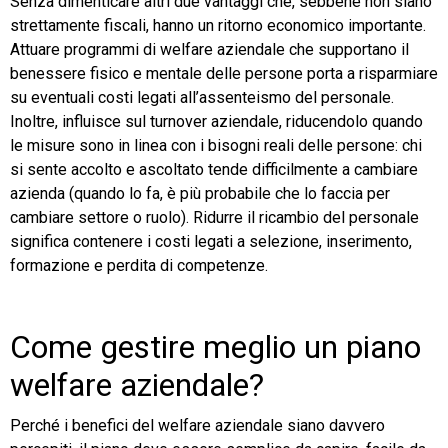
Senza dimenticare altri due vantaggi che, sebbene non siano
strettamente fiscali, hanno un ritorno economico importante.
Attuare programmi di welfare aziendale che supportano il
benessere fisico e mentale delle persone porta a risparmiare
su eventuali costi legati all’assenteismo del personale.
Inoltre, influisce sul turnover aziendale, riducendolo quando
le misure sono in linea con i bisogni reali delle persone: chi
si sente accolto e ascoltato tende difficilmente a cambiare
azienda (quando lo fa, è più probabile che lo faccia per
cambiare settore o ruolo). Ridurre il ricambio del personale
significa contenere i costi legati a selezione, inserimento,
formazione e perdita di competenze.
Come gestire meglio un piano
welfare aziendale?
Perché i benefici del welfare aziendale siano davvero