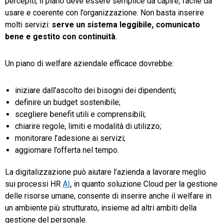
percepiti, il piano deve essere semplice da capire, facile da
usare e coerente con l’organizzazione. Non basta inserire
molti servizi:
serve un sistema leggibile, comunicato
bene e gestito con continuità
.
Un piano di welfare aziendale efficace dovrebbe:
iniziare dall’ascolto dei bisogni dei dipendenti;
definire un budget sostenibile;
scegliere benefit utili e comprensibili;
chiarire regole, limiti e modalità di utilizzo;
monitorare l’adesione ai servizi;
aggiornare l’offerta nel tempo.
La digitalizzazione può aiutare l’azienda a lavorare meglio
sui processi HR
AI
, in quanto soluzione Cloud per la gestione
delle risorse umane, consente di inserire anche il welfare in
un ambiente più strutturato, insieme ad altri ambiti della
gestione del personale.