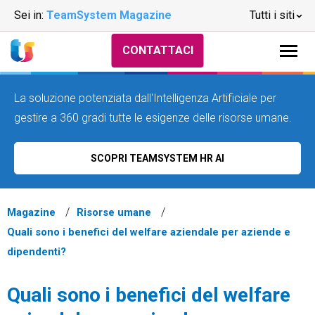
Sei in:
TeamSystem Magazine
Tutti i siti
CONTATTACI
La soluzione potenziata dall'Intelligenza Artificiale per
gestire a 360 gradi tutte le esigenze delle risorse umane.
SCOPRI TEAMSYSTEM HR AI
Magazine
Risorse umane
Quali sono i benefici del welfare aziendale per aziende e
dipendenti?
Quali sono i benefici del welfare