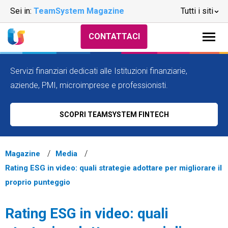
Sei in:
TeamSystem Magazine
Tutti i siti
CONTATTACI
Servizi finanziari dedicati alle Istituzioni finanziarie,
aziende, PMI, microimprese e professionisti.
SCOPRI TEAMSYSTEM FINTECH
Magazine
Media
Rating ESG in video: quali strategie adottare per migliorare il
proprio punteggio
Rating ESG in video: quali