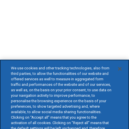
We use cookies and other tracking technologies, also from
third parties, to allow the functionalities of our website and
offered services as well to measure in aggregated form
traffic and performances of the website and of our services,
as well as, on the basis on your prior consent, to use data on
your navigation activity to improve performance, to
personalise the browsing experience on the basis of your
preferences, to show targeted advertising and, where
available, to allow social media sharing functionalities.
Clicking on “Accept all” means that you agree to the
activation of all cookies. Clicking on "Reject all" means that
the default settings will be left unchanged and, therefore,