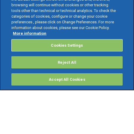
browsing will continue without cookies or other tracking
tools other than technical or technical analytics. To check the
categories of cookies, configure or change your cookie
preferences , please click on Change Preferences. For more
information about cookies, please see our Cookie Policy.
More information
Cookies Settings
Reject All
Accept All Cookies
PRODOTTI
Software ERP
TeamSystem Studio AI
Fatture In Cloud