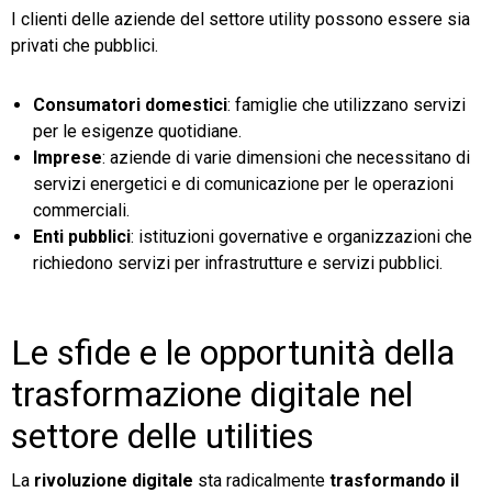
I clienti delle aziende del settore utility possono essere sia
privati che pubblici.
Consumatori domestici
: famiglie che utilizzano servizi
per le esigenze quotidiane.
Imprese
: aziende di varie dimensioni che necessitano di
servizi energetici e di comunicazione per le operazioni
commerciali.
Enti pubblici
: istituzioni governative e organizzazioni che
richiedono servizi per infrastrutture e servizi pubblici.
Le sfide e le opportunità della
trasformazione digitale nel
settore delle utilities
La
rivoluzione digitale
sta radicalmente
trasformando il