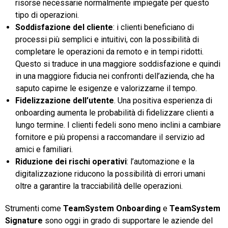
risorse necessarie normalmente impiegate per questo
tipo di operazioni.
Soddisfazione del cliente
: i clienti beneficiano di
processi più semplici e intuitivi, con la possibilità di
completare le operazioni da remoto e in tempi ridotti.
Questo si traduce in una maggiore soddisfazione e quindi
in una maggiore fiducia nei confronti dell’azienda, che ha
saputo capirne le esigenze e valorizzarne il tempo.
Fidelizzazione dell’utente
. Una positiva esperienza di
onboarding aumenta le probabilità di fidelizzare clienti a
lungo termine. I clienti fedeli sono meno inclini a cambiare
fornitore e più propensi a raccomandare il servizio ad
amici e familiari.
Riduzione dei rischi operativi
: l’automazione e la
digitalizzazione riducono la possibilità di errori umani
oltre a garantire la tracciabilità delle operazioni.
Strumenti come
TeamSystem Onboarding
e
TeamSystem
Signature
sono oggi in grado di supportare le aziende del