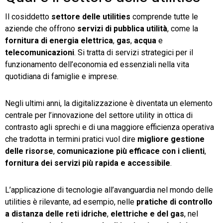
Il cosiddetto
settore delle utilities
comprende tutte le
aziende che offrono
servizi di pubblica utilità
, come la
fornitura di energia elettrica
,
gas
,
acqua
e
telecomunicazioni
. Si tratta di servizi strategici per il
funzionamento dell’economia ed essenziali nella vita
quotidiana di famiglie e imprese.
Negli ultimi anni, la digitalizzazione è diventata un elemento
centrale per l’innovazione del settore utility in ottica di
contrasto agli sprechi e di una maggiore efficienza operativa
che tradotta in termini pratici vuol dire
migliore gestione
delle risorse
,
comunicazione più efficace con i clienti
,
fornitura dei servizi più rapida e accessibile
.
L’applicazione di tecnologie all’avanguardia nel mondo delle
utilities è rilevante, ad esempio, nelle
pratiche di controllo
a distanza delle reti idriche
,
elettriche e del gas
, nel