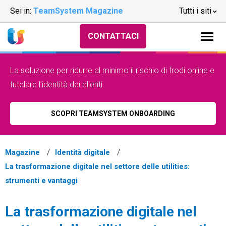
Sei in:
TeamSystem Magazine
Tutti i siti
CONTATTACI
La soluzione per ridurre al minimo il rischio di frodi online e
tutelare l’identità dei clienti
SCOPRI TEAMSYSTEM ONBOARDING
Magazine
Identità digitale
La trasformazione digitale nel settore delle utilities:
strumenti e vantaggi
La trasformazione digitale nel