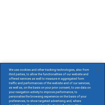
We use cookies and other tracking technologies, also from
third parties, to allow the functionalities of our website and
offered services as well to measure in aggregated form
traffic and performances of the website and of our services,
as well as, on the basis on your prior consent, to use data on
your navigation activity to improve performance, to
personalise the browsing experience on the basis of your
preferences, to show targeted advertising and, where