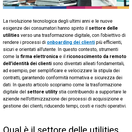
TeamSystem Store
La rivoluzione tecnologica degli ultimi anni e le nuove
esigenze dei consumatori hanno spinto il
settore delle
utilities
verso una trasformazione digitale, con l’obiettivo di
rendere i processi di
onboarding dei clienti
più efficienti,
sicuri e orientati all’utente. In questo contesto, strumenti
come la
firma elettronica
e il
riconoscimento da remoto
dell’identità dei clienti
sono diventati alleati fondamentali,
ad esempio, per semplificare e velocizzare la stipula dei
contratti, garantendo conformità normativa e sicurezza dei
dati. In questo articolo scopriamo come la trasformazione
digitale del
settore utility
stia contribuendo a supportare le
aziende nell’ottimizzazione dei processi di acquisizione e
gestione dei clienti, riducendo tempi, costi e rischi operativi.
Qual è il settore delle utilities