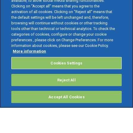
available, to allow social media sharing functionalities.
Clicking on “Accept all” means that you agree to the
activation of all cookies. Clicking on "Reject all" means that
the default settings will be left unchanged and, therefore,
browsing will continue without cookies or other tracking
tools other than technical or technical analytics. To check the
categories of cookies, configure or change your cookie
preferences , please click on Change Preferences. For more
information about cookies, please see our Cookie Policy.
More information
Cookies Settings
Reject All
Accept All Cookies
PRODOTTI