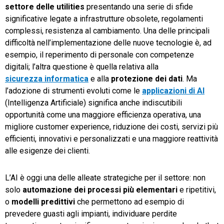
settore delle utilities
presentando una serie di sfide
significative legate a infrastrutture obsolete, regolamenti
complessi, resistenza al cambiamento. Una delle principali
difficoltà nell’implementazione delle nuove tecnologie è, ad
esempio, il reperimento di personale con competenze
digitali; l’altra questione è quella relativa alla
sicurezza informatica
e alla
protezione dei dati
. Ma
l’adozione di strumenti evoluti come le
applicazioni di AI
(Intelligenza Artificiale) significa anche indiscutibili
opportunità come una maggiore efficienza operativa, una
migliore customer experience, riduzione dei costi, servizi più
efficienti, innovativi e personalizzati e una maggiore reattività
alle esigenze dei clienti.
L’AI è oggi una delle alleate strategiche per il settore: non
solo
automazione dei processi più elementari
e ripetitivi,
o
modelli predittivi
che permettono ad esempio di
prevedere guasti agli impianti, individuare perdite