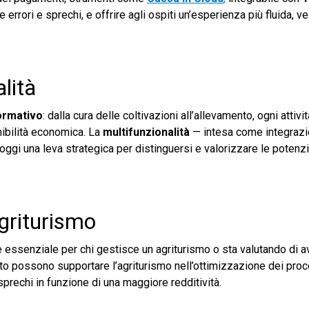
re errori e sprechi, e offrire agli ospiti un’esperienza più fluida, v
alità
ormativo
: dalla cura delle coltivazioni all’allevamento, ogni attivi
nibilità economica. La
multifunzionalità
— intesa come integrazi
 oggi una leva strategica per distinguersi e valorizzare le potenzi
agriturismo
è essenziale per chi gestisce un agriturismo o sta valutando di a
to possono supportare l’agriturismo nell’ottimizzazione dei proce
sprechi in funzione di una maggiore redditività.