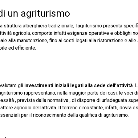
 di un agriturismo
a struttura alberghiera tradizionale, l’agriturismo presenta specif
’attività agricola, comporta infatti esigenze operative e obblighi n
e alla manutenzione, fino ai costi legati alla ristorazione e alle a
le ed efficiente.
valutare gli
investimenti iniziali legati alla sede dell’attività
. 
l’agriturismo rappresentano, nella maggior parte dei casi, le voci 
essità , prevista dalla normativa , di disporre di un’adeguata supe
tere agricolo dell’attività. Il terreno circostante, infatti, dovrà 
ssenziali per il riconoscimento della qualifica di agriturismo.