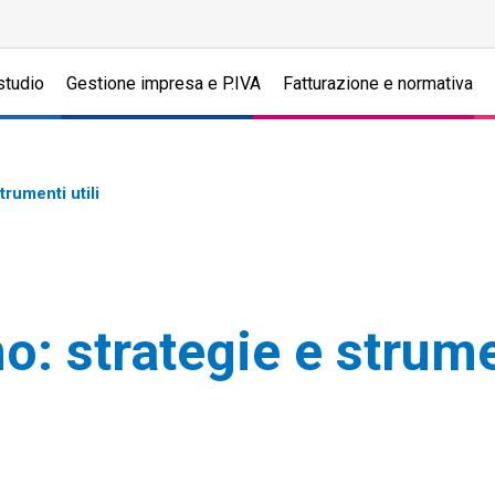
studio
Gestione impresa e P.IVA
Fatturazione e normativa
trumenti utili
: strategie e strumen