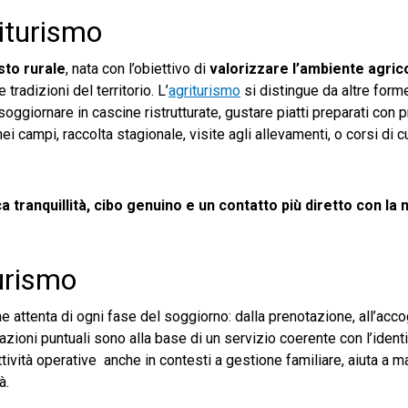
iturismo
sto rurale
, nata con l’obiettivo di
valorizzare l’ambiente agric
 tradizioni del territorio. L’
agriturismo
si distingue da altre forme
 soggiornare in cascine ristrutturate, gustare piatti preparati con p
i campi, raccolta stagionale, visite agli allevamenti, o corsi di c
a tranquillità, cibo genuino e un contatto più diretto con la 
turismo
e attenta di ogni fase del soggiorno: dalla prenotazione, all’acco
zioni puntuali sono alla base di un servizio coerente con l’identi
ttività operative anche in contesti a gestione familiare, aiuta a m
à.