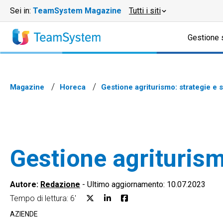
Sei in:
TeamSystem Magazine
Tutti i siti
Gestione 
Magazine
Horeca
Gestione agriturismo: strategie e s
Gestione agriturismo
Autore:
Redazione
-
Ultimo aggiornamento: 10.07.2023
Tempo di lettura: 6'
AZIENDE