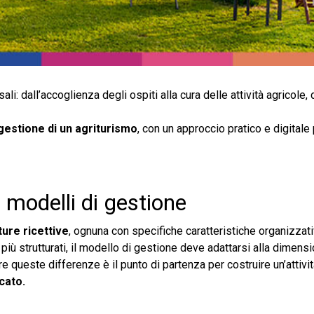
i: dall’accoglienza degli ospiti alla cura delle attività agricole, 
gestione di un agriturismo
, con un approccio pratico e digital
e modelli di gestione
ture ricettive
, ognuna con specifiche caratteristiche organizzati
 più strutturati, il modello di gestione deve adattarsi alla dimensi
re queste differenze è il punto di partenza per costruire un’attivi
cato.