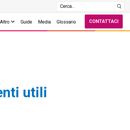
CONTATTACI
Altro
Guide
Media
Glossario
ti utili