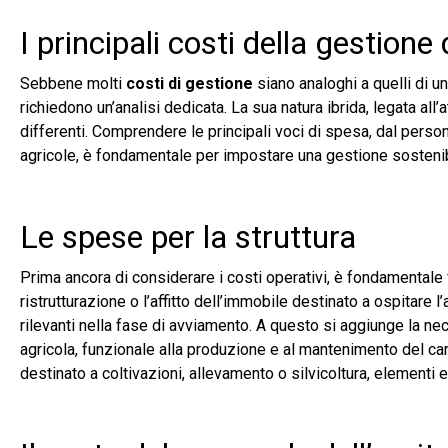
I principali costi della gestione
Sebbene molti
costi di gestione
siano analoghi a quelli di un
richiedono un’analisi dedicata. La sua natura ibrida, legata all
differenti. Comprendere le principali voci di spesa, dal personal
agricole, è fondamentale per impostare una gestione sostenibi
Le spese per la struttura
Prima ancora di considerare i costi operativi, è fondamentale 
ristrutturazione o l’affitto dell’immobile destinato a ospitare 
rilevanti nella fase di avviamento. A questo si aggiunge la nec
agricola, funzionale alla produzione e al mantenimento del carat
destinato a coltivazioni, allevamento o silvicoltura, elementi e