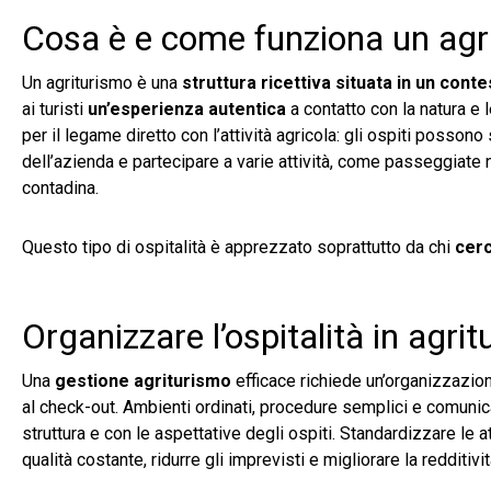
Cosa è e come funziona un agr
Un agriturismo è una
struttura ricettiva situata in un conte
ai turisti
un’esperienza autentica
a contatto con la natura e le
per il legame diretto con l’attività agricola: gli ospiti possono
dell’azienda e partecipare a varie attività, come passeggiate ne
contadina.
Questo tipo di ospitalità è apprezzato soprattutto da chi
cerc
Organizzare l’ospitalità in agri
Una
gestione agriturismo
efficace richiede un’organizzazion
al check-out. Ambienti ordinati, procedure semplici e comunica
struttura e con le aspettative degli ospiti. Standardizzare le a
qualità costante, ridurre gli imprevisti e migliorare la redditivit