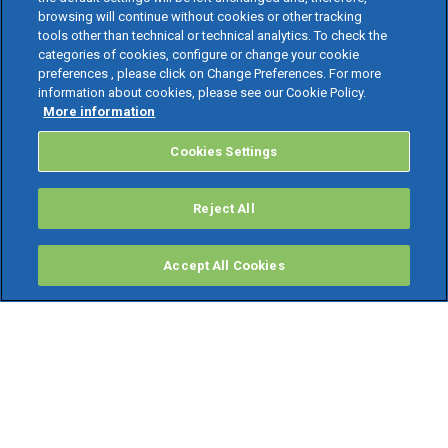
browsing will continue without cookies or other tracking
tools other than technical or technical analytics. To check the
categories of cookies, configure or change your cookie
preferences , please click on Change Preferences. For more
information about cookies, please see our Cookie Policy.
More information
Cookies Settings
Reject All
Accept All Cookies
PRODOTTI
Software ERP
TeamSystem Studio AI
Fatture In Cloud