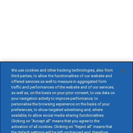
We use cookies and other tracking technologies, also from
third parties, to allow the functionalities of our website and
offered services as well to measure in aggregated form
traffic and performances of the website and of our services,
as well as, on the basis on your prior consent, to use data on
your navigation activity to improve performance, to
personalise the browsing experience on the basis of your
preferences, to show targeted advertising and, where
available, to allow social media sharing functionalities.
Clicking on “Accept all” means that you agree to the
activation of all cookies. Clicking on "Reject all" means that
the default settings will be left unchanged and, therefore,