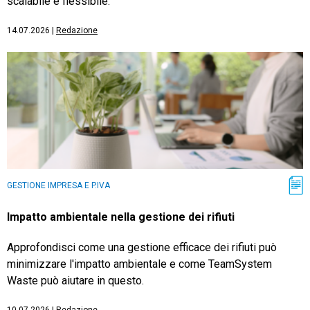
scalabile e flessibile.
14.07.2026
|
Redazione
GESTIONE IMPRESA E P.IVA
Impatto ambientale nella gestione dei rifiuti
Approfondisci come una gestione efficace dei rifiuti può
minimizzare l'impatto ambientale e come TeamSystem
Waste può aiutare in questo.