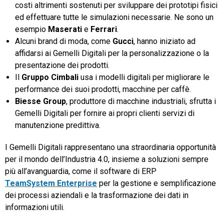
costi altrimenti sostenuti per sviluppare dei prototipi fisici
ed effettuare tutte le simulazioni necessarie. Ne sono un
esempio
Maserati
e
Ferrari
.
Alcuni brand di moda, come
Gucci
, hanno iniziato ad
affidarsi ai Gemelli Digitali per la personalizzazione o la
presentazione dei prodotti.
Il
Gruppo Cimbali
usa i modelli digitali per migliorare le
performance dei suoi prodotti, macchine per caffè.
Biesse Group
, produttore di macchine industriali, sfrutta i
Gemelli Digitali per fornire ai propri clienti servizi di
manutenzione predittiva.
I Gemelli Digitali rappresentano una straordinaria opportunità
per il mondo dell’Industria 4.0, insieme a soluzioni sempre
più all’avanguardia, come il software di ERP
TeamSystem Enterprise
per la gestione e semplificazione
dei processi aziendali e la trasformazione dei dati in
informazioni utili.