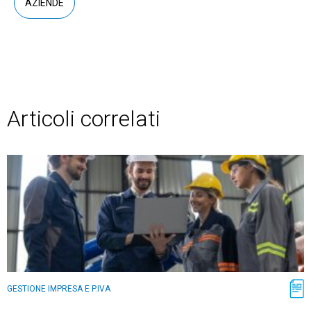
AZIENDE
Articoli correlati
GESTIONE IMPRESA E P.IVA