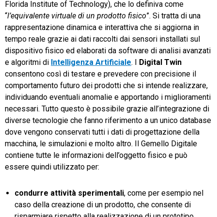
Florida Institute of Technology), che lo definiva come
“
l’equivalente virtuale di un prodotto fisico
”. Si tratta di una
rappresentazione dinamica e interattiva che si aggiorna in
tempo reale grazie ai dati raccolti dai sensori installati sul
dispositivo fisico ed elaborati da software di analisi avanzati
e algoritmi di
Intelligenza Artificiale
. I
Digital Twin
consentono così di testare e prevedere con precisione il
comportamento futuro dei prodotti che si intende realizzare,
individuando eventuali anomalie e apportando i miglioramenti
necessari. Tutto questo è possibile grazie all’integrazione di
diverse tecnologie che fanno riferimento a un unico database
dove vengono conservati tutti i dati di progettazione della
macchina, le simulazioni e molto altro. Il Gemello Digitale
contiene tutte le informazioni dell’oggetto fisico e può
essere quindi utilizzato per:
condurre attività sperimentali
, come per esempio nel
caso della creazione di un prodotto, che consente di
risparmiare rispetto alla realizzazione di un prototipo