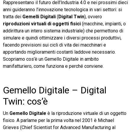
Rappresentano il futuro dell’Industria 4.0 e nei prossimi dieci
anni guideranno l’innovazione tecnologica in vari settori: si
TeamSystem Store
tratta dei
Gemelli Digitali
(
Digital Twin
), ovvero
riproduzioni virtuali
di oggetti fisici
(macchine, impianti, o
addirittura un intero sistema industriale) che permettono di
simulare e quindi ottimizzare i diversi processi produttivi,
facendo previsioni sui cicli di vita dei macchinari e
apportando miglioramenti costanti laddove necessario.
Scopriamo cos’è un Gemello Digitale in ambito
manifatturiero, come funziona e perché conviene.
Gemello Digitale – Digital
Twin: cos’è
Un
Gemello Digitale
è la riproduzione virtuale di un oggetto
fisico. A parlarne per la prima volta nel 2001 è Michael
Grieves (Chief Scientist for Advanced Manufacturing al