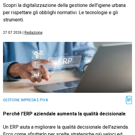
Scopri la digitalizzazione della gestione dell'igiene urbana
per rispettare gli obblighi normativi. Le tecnologie e gli
strumenti.
27.07.2026
|
Redazione
GESTIONE IMPRESA E P.IVA
Perché l’ERP aziendale aumenta la qualità decisionale
Un ERP aiuta a migliorare la qualità decisionale dell'azienda.
Ecco come sfruttarlo per scelte strategiche più veloci ed