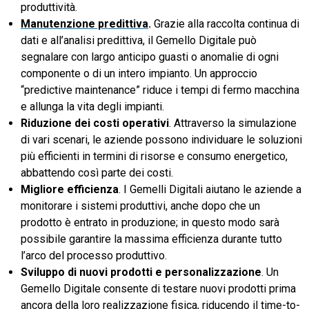
produttività.
Manutenzione predittiva
.
Grazie alla raccolta continua di
dati e all’analisi predittiva, il Gemello Digitale può
segnalare con largo anticipo guasti o anomalie di ogni
componente o di un intero impianto. Un approccio
“predictive maintenance” riduce i tempi di fermo macchina
e allunga la vita degli impianti.
Riduzione dei costi operativi
. Attraverso la simulazione
di vari scenari, le aziende possono individuare le soluzioni
più efficienti in termini di risorse e consumo energetico,
abbattendo così parte dei costi.
Migliore efficienza
. I Gemelli Digitali aiutano le aziende a
monitorare i sistemi produttivi, anche dopo che un
prodotto è entrato in produzione; in questo modo sarà
possibile garantire la massima efficienza durante tutto
l’arco del processo produttivo.
Sviluppo di nuovi prodotti e personalizzazione
. Un
Gemello Digitale consente di testare nuovi prodotti prima
ancora della loro realizzazione fisica, riducendo il time-to-