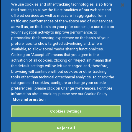
We use cookies and other tracking technologies, also from
third parties, to allow the functionalities of our website and
offered services as well to measure in aggregated form
traffic and performances of the website and of our services,
as well as, on the basis on your prior consent, to use data on
your navigation activity to improve performance, to
personalise the browsing experience on the basis of your
preferences, to show targeted advertising and, where
available, to allow social media sharing functionalities.
Clicking on “Accept all” means that you agree to the
activation of all cookies. Clicking on "Reject all" means that
the default settings will be left unchanged and, therefore,
browsing will continue without cookies or other tracking
tools other than technical or technical analytics. To check the
categories of cookies, configure or change your cookie
preferences , please click on Change Preferences. For more
information about cookies, please see our Cookie Policy.
More information
Cookies Settings
Reject All