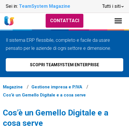
Sei in:
TeamSystem Magazine
Tutti i siti
CONTATTACI
Il sistema ERP flessibile, completo e facile da usare
pensato per le aziende di ogni settore e dimensione.
SCOPRI TEAMSYSTEM ENTERPRISE
Magazine
Gestione impresa e P.IVA
Cos’è un Gemello Digitale e a cosa serve
Cos’è un Gemello Digitale e a
cosa serve