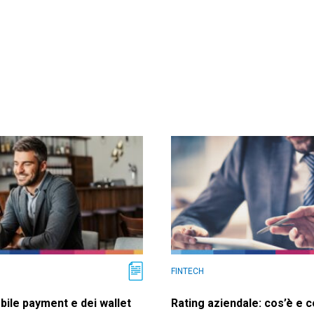
FINTECH
bile payment e dei wallet
Rating aziendale: cos’è e 