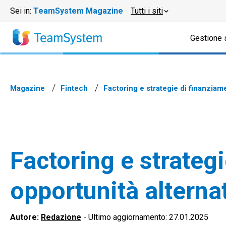
Sei in:
TeamSystem Magazine
Tutti i siti
Gestione 
Magazine
Fintech
Factoring e strategie di finanziame
Factoring e strateg
opportunità alternat
Autore:
Redazione
-
Ultimo aggiornamento: 27.01.2025