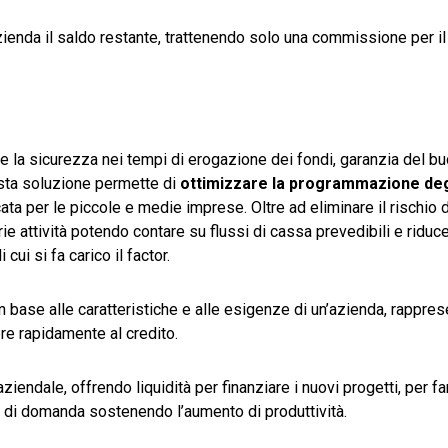
’azienda il saldo restante, trattenendo solo una commissione per il
à e la sicurezza nei tempi di erogazione dei fondi, garanzia del bu
esta soluzione permette di
ottimizzare la programmazione degl
cata per le piccole e medie imprese. Oltre ad eliminare il rischio 
rie attività potendo contare su flussi di cassa prevedibili e riduce
cui si fa carico il factor.
 base alle caratteristiche e alle esigenze di un’azienda, rappres
e rapidamente al credito.
iendale, offrendo liquidità per finanziare i nuovi progetti, per fa
chi di domanda sostenendo l’aumento di produttività.