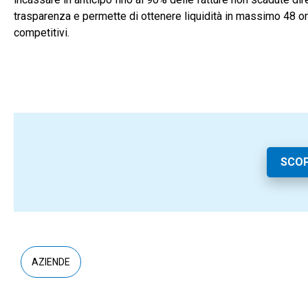
trasparenza e permette di ottenere liquidità in massimo 48 ore
competitivi.
SCOP
AZIENDE