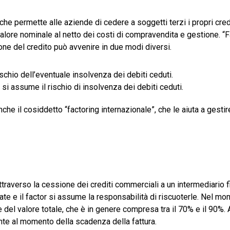
o che permette alle aziende di cedere a soggetti terzi i propri credi
ore nominale al netto dei costi di compravendita e gestione. “Fa
ne del credito può avvenire in due modi diversi.
rischio dell’eventuale insolvenza dei debiti ceduti.
r si assume il rischio di insolvenza dei debiti ceduti.
e il cosiddetto “factoring internazionale”, che le aiuta a gestire
traverso la cessione dei crediti commerciali a un intermediario f
 e il factor si assume la responsabilità di riscuoterle. Nel mom
e del valore totale, che è in genere compresa tra il 70% e il 90%.
iente al momento della scadenza della fattura.