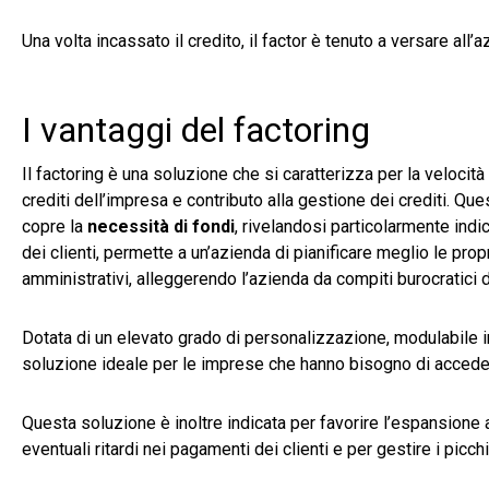
Una volta incassato il credito, il factor è tenuto a versare all
I vantaggi del factoring
Il factoring è una soluzione che si caratterizza per la velocit
crediti dell’impresa e contributo alla gestione dei crediti. Qu
copre la
necessità di fondi
, rivelandosi particolarmente indi
dei clienti, permette a un’azienda di pianificare meglio le prop
amministrativi, alleggerendo l’azienda da compiti burocratici di 
Dotata di un elevato grado di personalizzazione, modulabile in
soluzione ideale per le imprese che hanno bisogno di acceder
Questa soluzione è inoltre indicata per favorire l’espansione az
eventuali ritardi nei pagamenti dei clienti e per gestire i pic