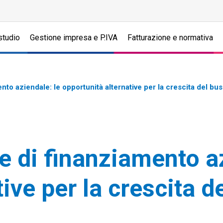
studio
Gestione impresa e P.IVA
Fatturazione e normativa
nto aziendale: le opportunità alternative per la crescita del bu
ie di finanziamento a
ive per la crescita d