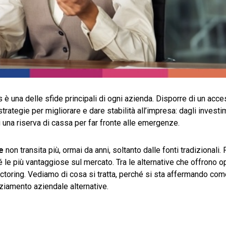
s è una delle sfide principali di ogni azienda. Disporre di un acc
rategie per migliorare e dare stabilità all’impresa: dagli investi
di una riserva di cassa per far fronte alle emergenze.
te
non transita più, ormai da anni, soltanto dalle fonti tradizionali. 
é le più vantaggiose sul mercato. Tra le alternative che offrono o
actoring. Vediamo di cosa si tratta, perché si sta affermando com
anziamento aziendale alternative.