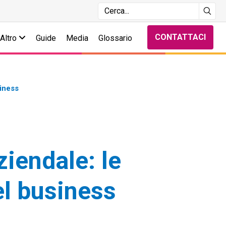
CONTATTACI
Altro
Guide
Media
Glossario
siness
ziendale: le
el business