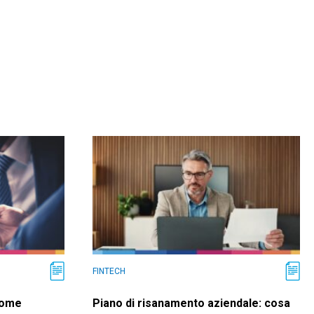
FINTECH
come
Piano di risanamento aziendale: cosa