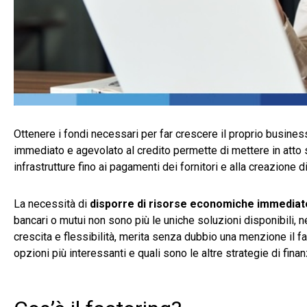
Ottenere i fondi necessari per far crescere il proprio busines
immediato e agevolato al credito permette di mettere in atto st
infrastrutture fino ai pagamenti dei fornitori e alla creazione 
La necessità di
disporre di risorse economiche immedia
bancari o mutui non sono più le uniche soluzioni disponibili, n
crescita e flessibilità, merita senza dubbio una menzione il f
opzioni più interessanti e quali sono le altre strategie di fin