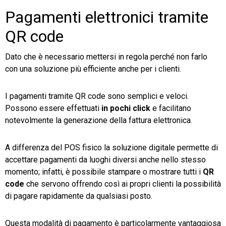
Pagamenti elettronici tramite
TeamSystem Store
QR code
Dato che è necessario mettersi in regola perché non farlo
con una soluzione più efficiente anche per i clienti.
I pagamenti tramite QR code sono semplici e veloci.
Possono essere effettuati
in pochi click
e facilitano
notevolmente la generazione della fattura elettronica.
A differenza del POS fisico la soluzione digitale permette di
accettare pagamenti da luoghi diversi anche nello stesso
momento; infatti, è possibile stampare o mostrare tutti i
QR
code
che servono offrendo così ai propri clienti la possibilità
di pagare rapidamente da qualsiasi posto.
Questa modalità di pagamento è particolarmente vantaggiosa