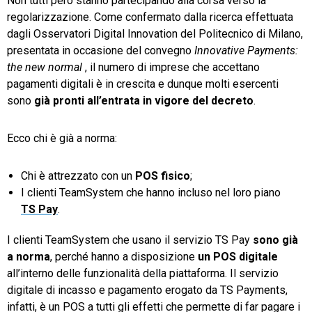
Non tutti però stanno partecipando alla corsa verso la
regolarizzazione. Come confermato dalla ricerca effettuata
dagli Osservatori Digital Innovation del Politecnico di Milano,
presentata in occasione del convegno
Innovative Payments:
the new normal
, il numero di imprese che accettano
pagamenti digitali è in crescita e dunque molti esercenti
sono
già pronti all’entrata in vigore del decreto
.
Ecco chi è già a norma:
Chi è attrezzato con un
POS fisico
;
I clienti TeamSystem che hanno incluso nel loro piano
TS Pay
.
I clienti TeamSystem che usano il servizio TS Pay
sono già
a norma
, perché hanno a disposizione
un POS digitale
all’interno delle funzionalità della piattaforma. Il servizio
digitale di incasso e pagamento erogato da TS Payments,
infatti, è un POS a tutti gli effetti che permette di far pagare i