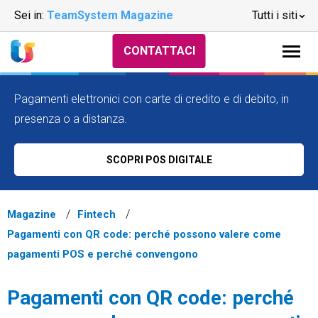
Sei in:
TeamSystem Magazine
Tutti i siti
CONTATTACI
Pagamenti elettronici con carte di credito e di debito, in
presenza o a distanza.
SCOPRI POS DIGITALE
Magazine
Fintech
Pagamenti con QR code: perché possono valere come
pagamenti POS e perché convengono
Pagamenti con QR code: perché