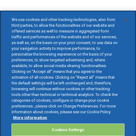
We use cookies and other tracking technologies, also from
third parties, to allow the functionalities of our website and
offered services as well to measure in aggregated form
traffic and performances of the website and of our services,
as well as, on the basis on your prior consent, to use data on
your navigation activity to improve performance, to
personalise the browsing experience on the basis of your
preferences, to show targeted advertising and, where
available, to allow social media sharing functionalities.
Clicking on “Accept all” means that you agree to the
activation of all cookies. Clicking on "Reject all" means that
the default settings will be left unchanged and, therefore,
browsing will continue without cookies or other tracking
tools other than technical or technical analytics. To check the
categories of cookies, configure or change your cookie
preferences , please click on Change Preferences. For more
information about cookies, please see our Cookie Policy.
More information
Cookies Settings