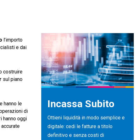
o
l’importo
ialisti e dai
o costruire
r
sul piano
Incassa Subito
e hanno le
 operazioni di
Ottieni liquidità in modo semplice e
ri hanno oggi
ù accurate
digitale: cedi le fatture a titolo
definitivo e senza costi di