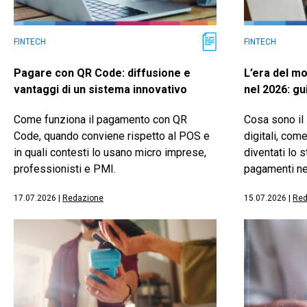
FINTECH
FINTECH
Pagare con QR Code: diffusione e
L’era del mo
vantaggi di un sistema innovativo
nel 2026: gu
Come funziona il pagamento con QR
Cosa sono il
Code, quando conviene rispetto al POS e
digitali, co
in quali contesti lo usano micro imprese,
diventati lo 
professionisti e PMI.
pagamenti ne
17.07.2026
|
Redazione
15.07.2026
|
Red