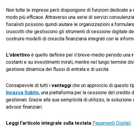
Non tutte le imprese però dispongono di funzioni dedicate a 
modo più efficace. Attraverso una serie di servizi consulenzial
fiscalisti possono quindi aiutare le organizzazioni a formulare
cruscotti che gestiscono gli strumenti di cessione digitale del 
costruire modelli di crescita finanziaria integrati con le infor
L’obiettivo
è quello definire per il breve-medio periodo una
r
costanti e su investimenti mirati, mentre nel lungo termine di
gestione dinamica dei flussi di entrata e di uscita.
Consapevole di tutti i
vantaggi
che un approccio di questo ti
Incassa Subito
, una piattaforma per la cessione del credito 
gestionali. Grazie alla sua semplicità di utilizzo, la soluzione 
advisor finanziari.
Leggi l’articolo integrale sulla testata
Pagamenti Digitali