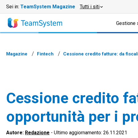
Sei in:
TeamSystem Magazine
Tutti i siti
Gestione 
Magazine
Fintech
Cessione credito fatture: da fiscali
Cessione credito fat
opportunità per i pr
Autore:
Redazione
-
Ultimo aggiornamento: 26.11.2021