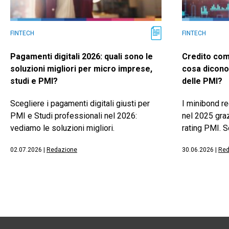
FINTECH
FINTECH
Pagamenti digitali 2026: quali sono le
Credito com
soluzioni migliori per micro imprese,
cosa dicono 
studi e PMI?
delle PMI?
Scegliere i pagamenti digitali giusti per
I minibond re
PMI e Studi professionali nel 2026:
nel 2025 gra
vediamo le soluzioni migliori.
rating PMI. Sc
02.07.2026
|
Redazione
30.06.2026
|
Red