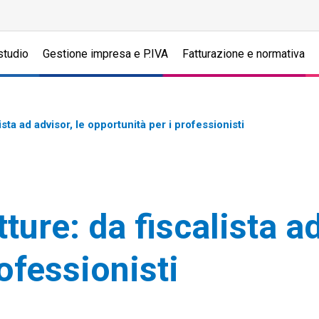
studio
Gestione impresa e P.IVA
Fatturazione e normativa
sta ad advisor, le opportunità per i professionisti
ture: da fiscalista ad
ofessionisti