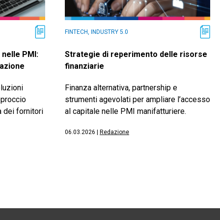
FINTECH, INDUSTRY 5.0
 nelle PMI:
Strategie di reperimento delle risorse
tazione
finanziarie
luzioni
Finanza alternativa, partnership e
pproccio
strumenti agevolati per ampliare l’accesso
dei fornitori
al capitale nelle PMI manifatturiere.
06.03.2026
|
Redazione