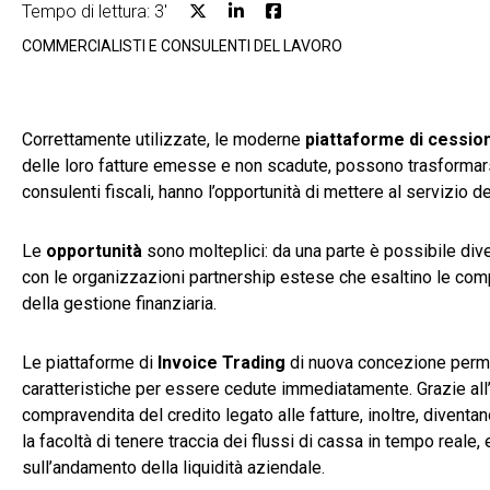
Tempo di lettura: 3'
COMMERCIALISTI E CONSULENTI DEL LAVORO
Correttamente utilizzate, le moderne
piattaforme di cession
delle loro fatture emesse e non scadute, possono trasformarsi 
consulenti fiscali, hanno l’opportunità di mettere al servizio dei
Le
opportunità
sono molteplici: da una parte è possibile diver
con le organizzazioni partnership estese che esaltino le com
della gestione finanziaria.
Le piattaforme di
Invoice Trading
di nuova concezione permet
caratteristiche per essere cedute immediatamente. Grazie all’a
compravendita del credito legato alle fatture, inoltre, diventa
la facoltà di tenere traccia dei flussi di cassa in tempo reale
sull’andamento della liquidità aziendale.