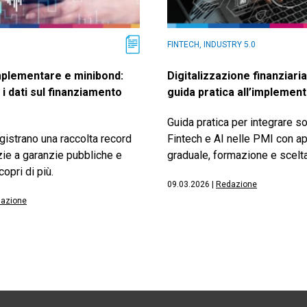
FINTECH, INDUSTRY 5.0
plementare e minibond:
Digitalizzazione finanziaria
i dati sul finanziamento
guida pratica all’implemen
Guida pratica per integrare so
gistrano una raccolta record
Fintech e AI nelle PMI con a
zie a garanzie pubbliche e
graduale, formazione e scelta 
opri di più.
09.03.2026
|
Redazione
azione