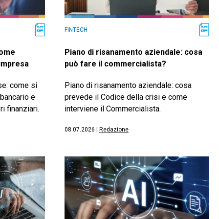
FINTECH
come
Piano di risanamento aziendale: cosa
 impresa
può fare il commercialista?
se: come si
Piano di risanamento aziendale: cosa
 bancario e
prevede il Codice della crisi e come
i finanziari.
interviene il Commercialista.
08.07.2026
|
Redazione