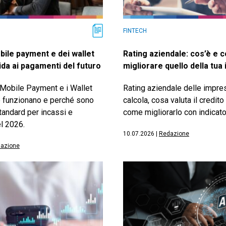
FINTECH
bile payment e dei wallet
Rating aziendale: cos’è e 
ida ai pagamenti del futuro
migliorare quello della tua
 Mobile Payment e i Wallet
Rating aziendale delle impre
me funzionano e perché sono
calcola, cosa valuta il credito
standard per incassi e
come migliorarlo con indicator
l 2026.
10.07.2026
|
Redazione
azione