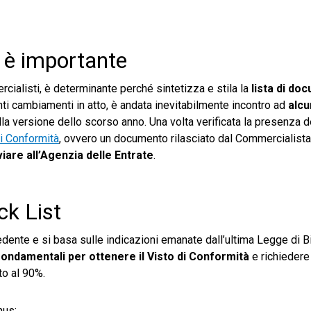
 è importante
ialisti, è determinante perché sintetizza e stila la
lista di do
tanti cambiamenti in atto, è andata inevitabilmente incontro ad
alcu
lla versione dello scorso anno. Una volta verificata la presenza 
i Conformità
, ovvero un documento rilasciato dal Commercialist
viare all’Agenzia delle Entrate
.
ck List
dente e si basa sulle indicazioni emanate dall’ultima Legge di Bi
ondamentali per ottenere il Visto di Conformità
e richiedere
to al 90%.
nus: