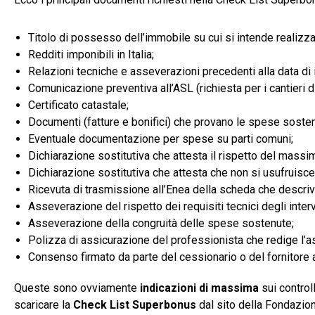
Titolo di possesso dell’immobile su cui si intende realizzar
Redditi imponibili in Italia;
Relazioni tecniche e asseverazioni precedenti alla data di i
Comunicazione preventiva all’ASL (richiesta per i cantieri d
Certificato catastale;
Documenti (fatture e bonifici) che provano le spese sosten
Eventuale documentazione per spese su parti comuni;
Dichiarazione sostitutiva che attesta il rispetto del massi
Dichiarazione sostitutiva che attesta che non si usufruisce di
Ricevuta di trasmissione all’Enea della scheda che descrive
Asseverazione del rispetto dei requisiti tecnici degli interv
Asseverazione della congruità delle spese sostenute;
Polizza di assicurazione del professionista che redige l’
Consenso firmato da parte del cessionario o del fornitore al
Queste sono ovviamente
indicazioni di massima
sui control
scaricare la
Check List Superbonus
dal sito della Fondazio