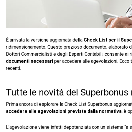
È arrivata la versione aggiornata della
Check List per il Sup
ridimensionamento. Questo prezioso documento, elaborato da
Dottori Commercialisti e degli Esperti Contabili, consente ai 
documenti necessari
per accedere alle agevolazioni. Ecco 
recenti.
Tutte le novità del Superbonus
Prima ancora di esplorare la Check List Superbonus aggiornata
accedere alle agevolazioni previste dalla normativa
, è o
L’agevolazione viene infatti depotenziata con un sistema “a s