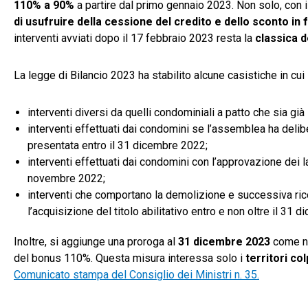
110% a 90%
a partire dal primo gennaio 2023. Non solo, con 
di usufruire della cessione del credito e dello sconto in 
interventi avviati dopo il 17 febbraio 2023 resta la
classica d
La legge di Bilancio 2023 ha stabilito alcune casistiche in cui 
interventi diversi da quelli condominiali a patto che sia g
interventi effettuati dai condomini se l’assemblea ha delib
presentata entro il 31 dicembre 2022;
interventi effettuati dai condomini con l’approvazione dei 
novembre 2022;
interventi che comportano la demolizione e successiva rico
l’acquisizione del titolo abilitativo entro e non oltre il 31 
Inoltre, si aggiunge una proroga al
31 dicembre 2023
come nuo
del bonus 110%. Questa misura interessa solo i
territori col
Comunicato stampa del Consiglio dei Ministri n. 35.