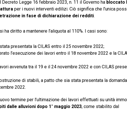
il Decreto Legge 16 febbraio 2023, n. 11 il Governo ha
bloccato l
fattura
per i nuovi interventi edilizi. Ciò significa che l’unica possi
etrazione in fase di dichiarazione dei redditi
.
si ha diritto a mantenere l’aliquota al 110%. I casi sono:
ià stata presentata la CILAS entro il 25 novembre 2022;
erato l’esecuzione dei lavori entro il 18 novembre 2022 e la CIL
lavori avvenuta tra il 19 e il 24 novembre 2022 e con CILAS prese
struzione di stabili, a patto che sia stata presentata la domanda
dicembre 2022.
vo termine per l’ultimazione dei lavori effettuati su unità immobil
piti dalle alluvioni dopo
1° maggio 2023
, come stabilito dal