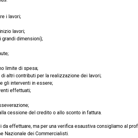
e i lavori;
nizio lavori;
i grandi dimensioni);
ute;
mo limite di spesa;
 altri contributi per la realizzazione dei lavori;
 gli interventi in essere;
enti effettuati;
asseverazione;
la cessione del credito o allo sconto in fattura.
li da effettuare, ma per una verifica esaustiva consigliamo al pro
ne Nazionale dei Commercialisti.