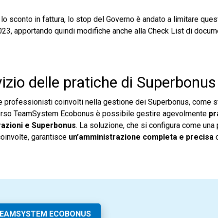
o sconto in fattura, lo stop del Governo è andato a limitare quest
2023, apportando quindi modifiche anche alla Check List di docume
zio delle pratiche di Superbonus
professionisti coinvolti nella gestione dei Superbonus, come st
raverso TeamSystem Ecobonus è possibile gestire agevolmente
pr
razioni e Superbonus
. La soluzione, che si configura come una
coinvolte, garantisce
un’amministrazione completa e precisa
d
TEAMSYSTEM ECOBONUS