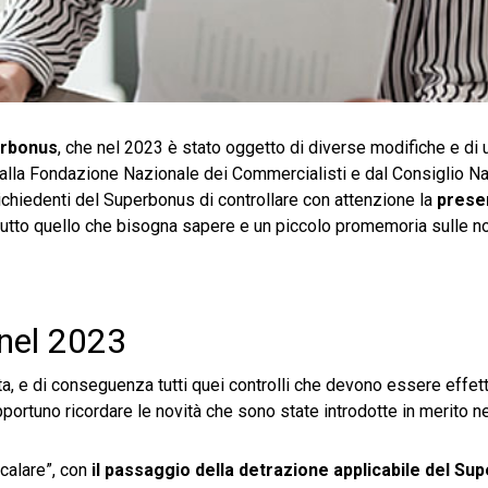
erbonus
, che nel 2023 è stato oggetto di diverse modifiche e di 
lla Fondazione Nazionale dei Commercialisti e dal Consiglio Na
richiedenti del Superbonus di controllare con attenzione la
presen
tutto quello che bisogna sapere e un piccolo promemoria sulle no
 nel 2023
, e di conseguenza tutti quei controlli che devono essere effett
pportuno ricordare le novità che sono state introdotte in merito n
calare”, con
il passaggio della detrazione applicabile del Su