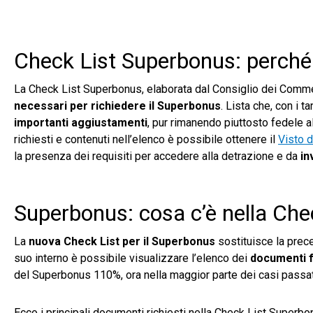
Check List Superbonus: perché
La Check List Superbonus, elaborata dal Consiglio dei Commerc
necessari
per richiedere il Superbonus
. Lista che, con i 
importanti aggiustamenti
, pur rimanendo piuttosto fedele a
richiesti e contenuti nell’elenco è possibile ottenere il
Visto d
la presenza dei requisiti per accedere alla detrazione e da
in
Superbonus: cosa c’è nella Che
La
nuova Check List per il Superbonus
sostituisce la prece
suo interno è possibile visualizzare l’elenco dei
documenti f
del Superbonus 110%, ora nella maggior parte dei casi passa
Ecco i principali documenti richiesti nella Check List Superbo