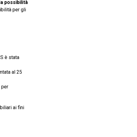
a possibilità
bilità per gli
AS è stata
ntata al 25
 per
iari ai fini