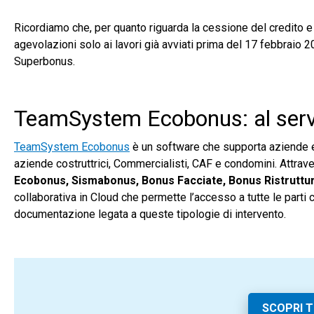
Ricordiamo che, per quanto riguarda la cessione del credito e l
agevolazioni solo ai lavori già avviati prima del 17 febbraio 
Superbonus.
TeamSystem Ecobonus: al servi
TeamSystem Ecobonus
è un software che supporta aziende e 
aziende costruttrici, Commercialisti, CAF e condomini. Att
Ecobonus, Sismabonus, Bonus Facciate, Bonus Ristruttu
collaborativa in Cloud che permette l’accesso a tutte le parti 
documentazione legata a queste tipologie di intervento.
SCOPRI 