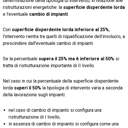
determinazione della tipologia di intervento, in relazione alle
ristrutturazioni energetiche: la
superficie disperdente lorda
e l’eventuale
cambio di impianti
.
Con
superficie disperdente lorda inferiore al 25%
,
l’intervento rientra tra quelli di riqualificazione dell’involucro, a
prescindere dall’eventuale cambio di impianti.
Se la percentuale
supera il 25% ma è inferiore al 50%
si
tratta di ristrutturazione importante di II livello.
Nel caso in cui la percentuale della superficie disperdente
lorda
superi il 50%
la tipologia di intervento varia a seconda
della lavorazione sugli impianti:
nel caso di cambio di impianto si configura una
ristrutturazione di I livello;
in assenza di cambio di impianto si configura come una