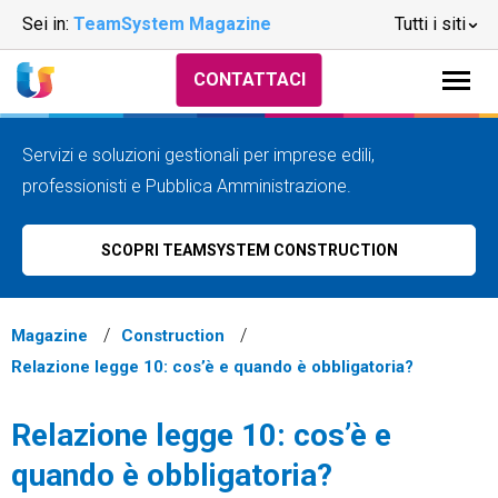
Sei in:
TeamSystem Magazine
Tutti i siti
CONTATTACI
Servizi e soluzioni gestionali per imprese edili,
professionisti e Pubblica Amministrazione.
SCOPRI TEAMSYSTEM CONSTRUCTION
Magazine
Construction
Relazione legge 10: cos’è e quando è obbligatoria?
Relazione legge 10: cos’è e
quando è obbligatoria?