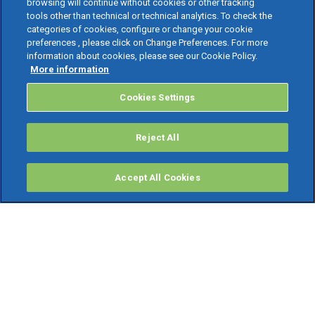
browsing will continue without cookies or other tracking
tools other than technical or technical analytics. To check the
categories of cookies, configure or change your cookie
preferences , please click on Change Preferences. For more
information about cookies, please see our Cookie Policy.
More information
Cookies Settings
Reject All
Accept All Cookies
PRODOTTI
Software ERP
TeamSystem Studio AI
Fatture In Cloud
Soluzioni per Commercialisti