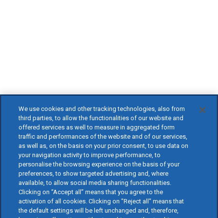
We use cookies and other tracking technologies, also from
third parties, to allow the functionalities of our website and
offered services as well to measure in aggregated form
traffic and performances of the website and of our services,
as well as, on the basis on your prior consent, to use data on
your navigation activity to improve performance, to
personalise the browsing experience on the basis of your
preferences, to show targeted advertising and, where
available, to allow social media sharing functionalities.
Clicking on “Accept all” means that you agree to the
activation of all cookies. Clicking on "Reject all" means that
the default settings will be left unchanged and, therefore,