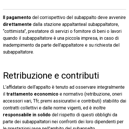
TeamSystem Store
Il pagamento
del corrispettivo del subappalto deve avvenire
direttamente
dalla stazione appaltanteal subappaltatore,
“cottimista”, prestatore di servizi o fornitore di beni o lavori
quando il subappaltatore è una piccola impresa, in caso di
inadempimento da parte dell’appaltatore e su richiesta del
subappaltatore.
Retribuzione e contributi
L’affidatario dell’appalto è tenuto ad osservare integralmente
il
trattamento economico
e normativo (retribuzione, oneri
accessori vari, Tfr, premi assicurativi e contributi) stabilito dai
contratti collettivi e dalle norme vigenti, ed è inoltre
responsabile in solido
del rispetto di questi obblighi da
parte dei subappaltatori nei confronti dei loro dipendenti per
le prestazioni rese nell’ambito del subappalto.