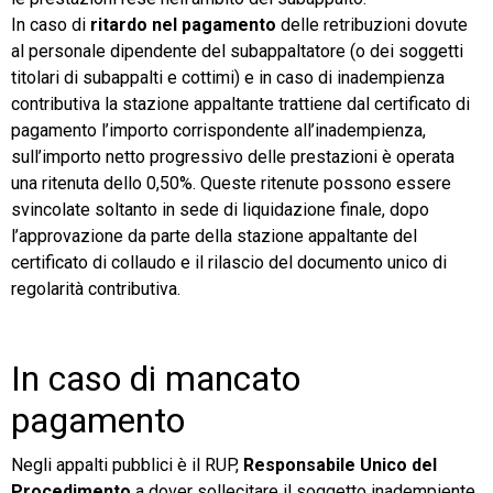
In caso di
ritardo nel pagamento
delle retribuzioni dovute
al personale dipendente del subappaltatore (o dei soggetti
titolari di subappalti e cottimi) e in caso di inadempienza
contributiva la stazione appaltante trattiene dal certificato di
pagamento l’importo corrispondente all’inadempienza,
sull’importo netto progressivo delle prestazioni è operata
una ritenuta dello 0,50%. Queste ritenute possono essere
svincolate soltanto in sede di liquidazione finale, dopo
l’approvazione da parte della stazione appaltante del
certificato di collaudo e il rilascio del documento unico di
regolarità contributiva.
In caso di mancato
pagamento
Negli appalti pubblici è il RUP,
Responsabile Unico del
Procedimento
a dover sollecitare il soggetto inadempiente