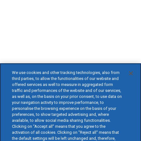
We use cookies and other tracking technologies, also from
third parties, to allow the functionalities of our website and
offered services as well to measure in aggregated form
traffic and performances of the website and of our services,
as well as, on the basis on your prior consent, to use data on
your navigation activity to improve performance, to
personalise the browsing experience on the basis of your
preferences, to show targeted advertising and, where
available, to allow social media sharing functionalities.
Clicking on “Accept all” means that you agree to the
activation of all cookies. Clicking on "Reject all" means that
the default settings will be left unchanged and, therefore,