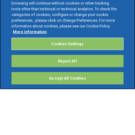
browsing will continue without cookies or other tracking
tools other than technical or technical analytics. To check the
categories of cookies, configure or change your cookie
preferences , please click on Change Preferences. For more
information about cookies, please see our Cookie Policy.
More information
Cookies Settings
Reject All
Accept All Cookies
PRODOTTI
Software ERP
TeamSystem Studio AI
Fatture In Cloud