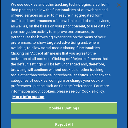
We use cookies and other tracking technologies, also from
third parties, to allow the functionalities of our website and
offered services as well to measure in aggregated form
traffic and performances of the website and of our services,
as well as, on the basis on your prior consent, to use data on
your navigation activity to improve performance, to
personalise the browsing experience on the basis of your
preferences, to show targeted advertising and, where
available, to allow social media sharing functionalities.
Clicking on “Accept all” means that you agree to the
activation of all cookies. Clicking on "Reject all" means that
the default settings will be left unchanged and, therefore,
browsing will continue without cookies or other tracking
tools other than technical or technical analytics. To check the
categories of cookies, configure or change your cookie
preferences , please click on Change Preferences. For more
information about cookies, please see our Cookie Policy.
More information
Cookies Settings
Reject All