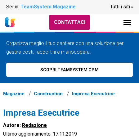
Sei in:
TeamSystem Magazine
Tutti i siti
CONTATTACI
Organizza meglio il tuo cantiere con una soluzione per
gestire costi, rapportini e manodopera.
SCOPRI TEAMSYSTEM CPM
Magazine
Construction
Impresa Esecutrice
Impresa Esecutrice
Autore:
Redazione
Ultimo aggiornamento: 17.11.2019