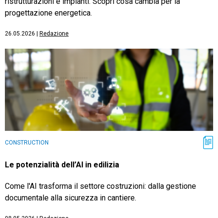
ristrutturazioni e impianti. Scopri cosa cambia per la
progettazione energetica.
26.05.2026
|
Redazione
CONSTRUCTION
Le potenzialità dell’AI in edilizia
Come l'AI trasforma il settore costruzioni: dalla gestione
documentale alla sicurezza in cantiere.