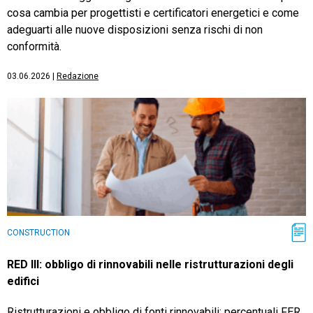
cosa cambia per progettisti e certificatori energetici e come
adeguarti alle nuove disposizioni senza rischi di non
conformità.
03.06.2026
|
Redazione
CONSTRUCTION
RED III: obbligo di rinnovabili nelle ristrutturazioni degli
edifici
Ristrutturazioni e obbligo di fonti rinnovabili: percentuali FER,