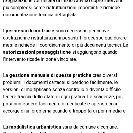
(Segnalazione Certificata di Inizio Attività) copre interventi
più complessi come ristrutturazioni importanti e richiede
documentazione tecnica dettagliata.
I
permessi di costruire
sono necessari per nuove
costruzioni e ristrutturazioni pesanti. Il processo può durare
mesi e richiede il coordinamento di più documenti tecnici. Le
autorizzazioni paesaggistiche
si aggiungono quando
l’intervento ricade in zone vincolate.
La
gestione manuale di queste pratiche
crea diversi
problemi. I documenti cartacei si perdono facilmente, le
versioni si moltiplicano senza controllo e diventa difficile
tenere traccia dello stato di ogni pratica. Le scadenze, poi,
possono essere facilmente dimenticate e spesso ci si
accorge di un problema quando è troppo tardi per rimediare.
La
modulistica urbanistica
varia da comune a comune.