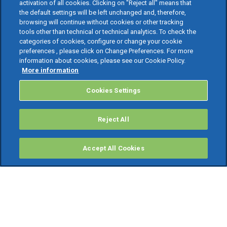
activation of all cookies. Clicking on "Reject all" means that
the default settings will be left unchanged and, therefore,
browsing will continue without cookies or other tracking
tools other than technical or technical analytics. To check the
categories of cookies, configure or change your cookie
preferences , please click on Change Preferences. For more
information about cookies, please see our Cookie Policy.
More information
Cookies Settings
Reject All
Accept All Cookies
PRODOTTI
Software ERP
TeamSystem Studio AI