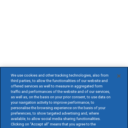
We use cookies and other tracking technologies, also from
third parties, to allow the functionalities of our website and
offered services as well to measure in aggregated form
traffic and performances of the website and of our services,
as well as, on the basis on your prior consent, to use data on
your navigation activity to improve performance, to
personalise the browsing experience on the basis of your
preferences, to show targeted advertising and, where
available, to allow social media sharing functionalities.
Clicking on “Accept all” means that you agree to the