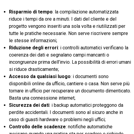
Risparmio di tempo
: la compilazione automatizzata
riduce i tempi da ore a minuti. I dati del cliente e del
progetto vengono inseriti una sola volta e riutilizzati per
tutte le pratiche necessarie. Non serve riscrivere sempre
le stesse informazioni;
Riduzione degli errori
: i controlli automatici verificano la
coerenza dei dati e segnalano campi mancanti o
incongruenze prima dell’invio. La possibilità di errori umani
si riduce drasticamente;
Accesso da qualsiasi luogo
: i documenti sono
disponibili online da ufficio, cantiere o casa. Non serve più
tornare in ufficio per recuperare un documento dimenticato.
Basta una connessione internet;
Sicurezza dei dati
: i backup automatici proteggono da
perdite accidentali. I documenti sono al sicuro anche in
caso di guasti hardware o problemi negli uffici;
Controllo delle scadenze
: notifiche automatiche
avvisano quando una pratica sta per scadere o richiede