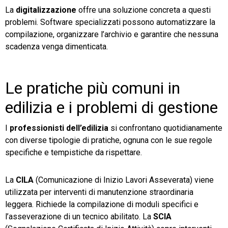
La
digitalizzazione
offre una soluzione concreta a questi
problemi. Software specializzati possono automatizzare la
compilazione, organizzare l’archivio e garantire che nessuna
scadenza venga dimenticata.
Le pratiche più comuni in
edilizia e i problemi di gestione
I
professionisti dell’edilizia
si confrontano quotidianamente
con diverse tipologie di pratiche, ognuna con le sue regole
specifiche e tempistiche da rispettare.
La
CILA
(Comunicazione di Inizio Lavori Asseverata) viene
utilizzata per interventi di manutenzione straordinaria
leggera. Richiede la compilazione di moduli specifici e
l’asseverazione di un tecnico abilitato. La
SCIA