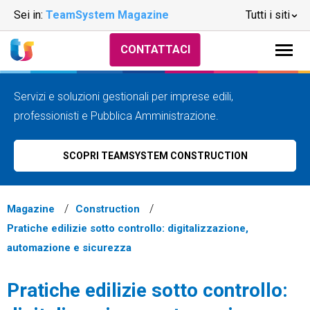
Sei in:
TeamSystem Magazine
Tutti i siti
CONTATTACI
Servizi e soluzioni gestionali per imprese edili,
professionisti e Pubblica Amministrazione.
SCOPRI TEAMSYSTEM CONSTRUCTION
Magazine
Construction
Pratiche edilizie sotto controllo: digitalizzazione,
automazione e sicurezza
Pratiche edilizie sotto controllo: