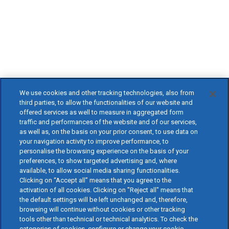
We use cookies and other tracking technologies, also from
third parties, to allow the functionalities of our website and
offered services as well to measure in aggregated form
traffic and performances of the website and of our services,
as well as, on the basis on your prior consent, to use data on
your navigation activity to improve performance, to
personalise the browsing experience on the basis of your
preferences, to show targeted advertising and, where
available, to allow social media sharing functionalities.
Clicking on “Accept all” means that you agree to the
activation of all cookies. Clicking on "Reject all" means that
the default settings will be left unchanged and, therefore,
browsing will continue without cookies or other tracking
tools other than technical or technical analytics. To check the
categories of cookies, configure or change your cookie