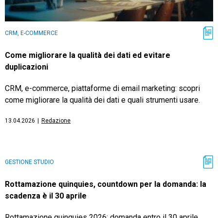
CRM, E-COMMERCE
Come migliorare la qualità dei dati ed evitare
duplicazioni
CRM, e-commerce, piattaforme di email marketing: scopri
come migliorare la qualità dei dati e quali strumenti usare.
13.04.2026
|
Redazione
GESTIONE STUDIO
Rottamazione quinquies, countdown per la domanda: la
scadenza è il 30 aprile
Rottamazione quinquies 2026: domanda entro il 30 aprile.