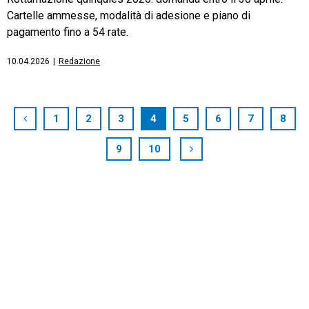
Cartelle ammesse, modalità di adesione e piano di
pagamento fino a 54 rate.
10.04.2026
|
Redazione
1
2
3
4
5
6
7
8
9
10