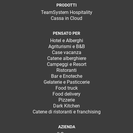
PRODOTTI
TeamSystem Hospitality
Cassa in Cloud
PENSATO PER
Hotel e Alberghi
Agriturismi e B&B
Case vacanza
Catene alberghiere
Campeggi e Resort
Ristoranti
Bar e Enoteche
Gelaterie e Pasticcerie
Food truck
Food delivery
Pizzerie
Dark Kitchen
Catene di ristoranti e franchising
AZIENDA