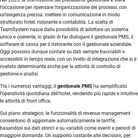
TeamSystem Store
l’occasione per ripensare l’organizzazione dei processi, con
un’esigenza precisa: mettere in comunicazione in modo
strutturato hotel, ristorante e contabilità. La scelta di
TeamSystem nasce dalla possibilità di adottare un sistema
unico e coerente, in grado di far dialogare il gestionale PMS, il
software di cassa per il ristorante con il gestionale aziendale.
Oggi possono dunque contare su dati sempre tracciabili e
accessibili in tempo reale, con un livello di integrazione che si è
rivelato determinante anche per le attività di controllo di
gestione e analisi.
Tra i numerosi vantaggi, il
gestionale PMS
ha semplificato
l’operatività quotidiana dell’hotel, rendendo più rapide e intuitive
le attività di front office.
Sul piano strategico, le funzionalità di revenue management
consentono di aggiornare automaticamente le tariffe,
basandosi sui dati storici e su variabili come eventi e periodi di
maggiore domanda. Un supporto costante alle decisioni, per