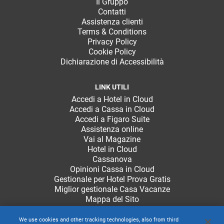
Il Gruppo
Contatti
Assistenza clienti
Terms & Conditions
Privacy Policy
Cookie Policy
Dichiarazione di Accessibilità
LINK UTILI
Accedi a Hotel in Cloud
Accedi a Cassa in Cloud
Accedi a Figaro Suite
Assistenza online
Vai al Magazine
Hotel in Cloud
Cassanova
Opinioni Cassa in Cloud
Gestionale per Hotel Prova Gratis
Miglior gestionale Casa Vacanze
Mappa del Sito
We use cookies and other tracking technologies, also from third