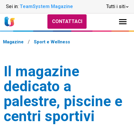
Sei in:
TeamSystem Magazine
Tutti i siti
CONTATTACI
Magazine
Sport e Wellness
Il magazine
dedicato a
palestre, piscine e
centri sportivi