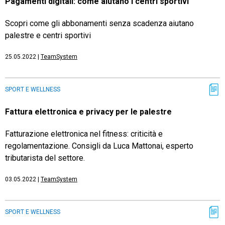
Pagamenti digitali: come aiutano i centri sportivi
Scopri come gli abbonamenti senza scadenza aiutano
palestre e centri sportivi
25.05.2022
|
TeamSystem
SPORT E WELLNESS
Fattura elettronica e privacy per le palestre
Fatturazione elettronica nel fitness: criticità e
regolamentazione. Consigli da Luca Mattonai, esperto
tributarista del settore.
03.05.2022
|
TeamSystem
SPORT E WELLNESS