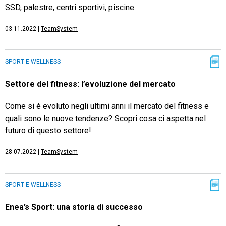
SSD, palestre, centri sportivi, piscine.
03.11.2022
|
TeamSystem
SPORT E WELLNESS
Settore del fitness: l’evoluzione del mercato
Come si è evoluto negli ultimi anni il mercato del fitness e
quali sono le nuove tendenze? Scopri cosa ci aspetta nel
futuro di questo settore!
28.07.2022
|
TeamSystem
SPORT E WELLNESS
Enea’s Sport: una storia di successo