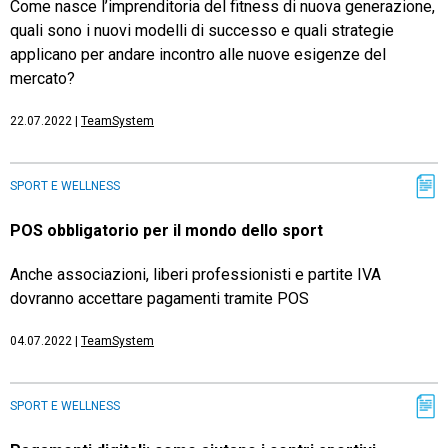
Come nasce l’imprenditoria del fitness di nuova generazione,
quali sono i nuovi modelli di successo e quali strategie
applicano per andare incontro alle nuove esigenze del
mercato?
22.07.2022
|
TeamSystem
SPORT E WELLNESS
POS obbligatorio per il mondo dello sport
Anche associazioni, liberi professionisti e partite IVA
dovranno accettare pagamenti tramite POS
04.07.2022
|
TeamSystem
SPORT E WELLNESS