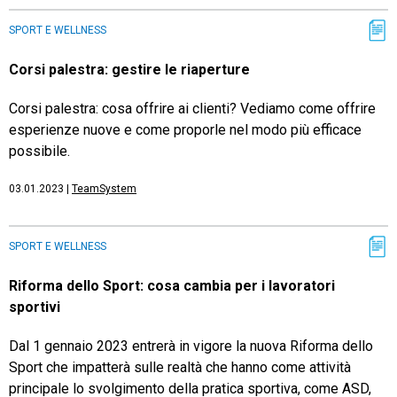
SPORT E WELLNESS
TeamSystem Store
Corsi palestra: gestire le riaperture
Corsi palestra: cosa offrire ai clienti? Vediamo come offrire
esperienze nuove e come proporle nel modo più efficace
possibile.
03.01.2023
|
TeamSystem
SPORT E WELLNESS
Riforma dello Sport: cosa cambia per i lavoratori
sportivi
Dal 1 gennaio 2023 entrerà in vigore la nuova Riforma dello
Sport che impatterà sulle realtà che hanno come attività
principale lo svolgimento della pratica sportiva, come ASD,