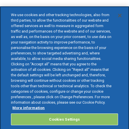
We use cookies and other tracking technologies, also from
third parties, to allow the functionalities of our website and
offered services as well to measure in aggregated form
traffic and performances of the website and of our services,
as well as, on the basis on your prior consent, to use data on
your navigation activity to improve performance, to
personalise the browsing experience on the basis of your
preferences, to show targeted advertising and, where
available, to allow social media sharing functionalities.
Clicking on “Accept all” means that you agree to the
activation of all cookies. Clicking on "Reject all" means that
the default settings will be left unchanged and, therefore,
browsing will continue without cookies or other tracking
tools other than technical or technical analytics. To check the
categories of cookies, configure or change your cookie
preferences , please click on Change Preferences. For more
information about cookies, please see our Cookie Policy.
More information
Cookies Settings