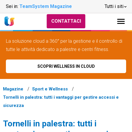
Sei in:
TeamSystem Magazine
Tutti i siti
CONTATTACI
La soluzione cloud a 360° per la gestione e il controllo di
tutte le attività dedicato a palestre e centri fitness.
SCOPRI WELLNESS IN CLOUD
Magazine
Sport e Wellness
Tornelli in palestra: tutti i vantaggi per gestire accessi e
sicurezza
Tornelli in palestra: tutti i