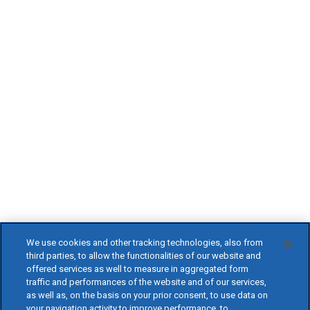
We use cookies and other tracking technologies, also from
third parties, to allow the functionalities of our website and
offered services as well to measure in aggregated form
traffic and performances of the website and of our services,
as well as, on the basis on your prior consent, to use data on
your navigation activity to improve performance, to