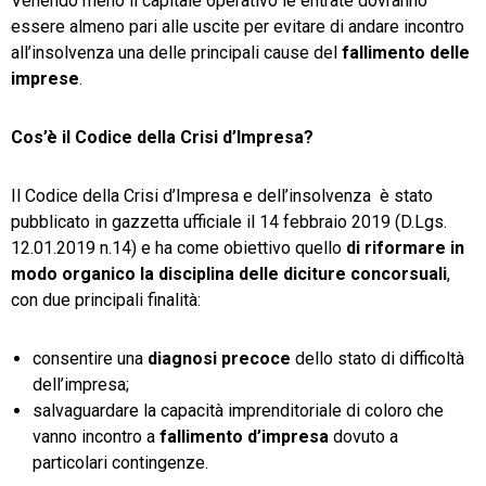
Venendo meno il capitale operativo le entrate dovranno
essere almeno pari alle uscite per evitare di andare incontro
all’insolvenza una delle principali cause del
fallimento delle
imprese
.
Cos’è il Codice della Crisi d’Impresa?
Il Codice della Crisi d’Impresa e dell’insolvenza è stato
pubblicato in gazzetta ufficiale il 14 febbraio 2019 (D.Lgs.
12.01.2019 n.14) e ha come obiettivo quello
di riformare in
modo organico la disciplina delle diciture concorsuali
,
con due principali finalità:
consentire una
diagnosi precoce
dello stato di difficoltà
dell’impresa;
salvaguardare la capacità imprenditoriale di coloro che
vanno incontro a
fallimento d’impresa
dovuto a
particolari contingenze.