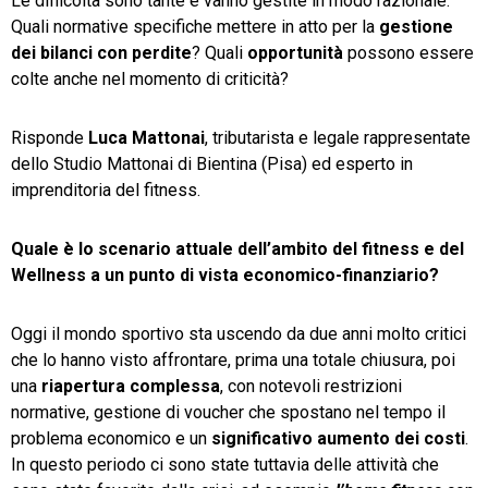
Le difficoltà sono tante e vanno gestite in modo razionale.
Quali normative specifiche mettere in atto per la
gestione
dei bilanci con perdite
? Quali
opportunità
possono essere
colte anche nel momento di criticità?
Risponde
Luca Mattonai
, tributarista e legale rappresentate
dello Studio Mattonai di Bientina (Pisa) ed esperto in
imprenditoria del fitness.
Quale è lo scenario attuale dell’ambito del fitness e del
Wellness a un punto di vista economico-finanziario?
Oggi il mondo sportivo sta uscendo da due anni molto critici
che lo hanno visto affrontare, prima una totale chiusura, poi
una
riapertura complessa
, con notevoli restrizioni
normative, gestione di voucher che spostano nel tempo il
problema economico e un
significativo aumento dei costi
.
In questo periodo ci sono state tuttavia delle attività che