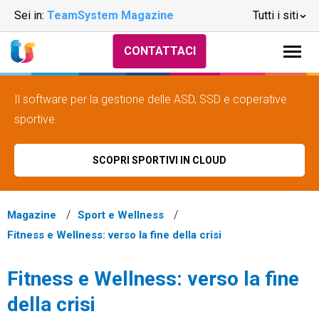
Sei in:
TeamSystem Magazine
Tutti i siti
CONTATTACI
Il software per la gestione delle ASD, SSD e coperative
sportive.
SCOPRI SPORTIVI IN CLOUD
Magazine
Sport e Wellness
Fitness e Wellness: verso la fine della crisi
Fitness e Wellness: verso la fine
della crisi