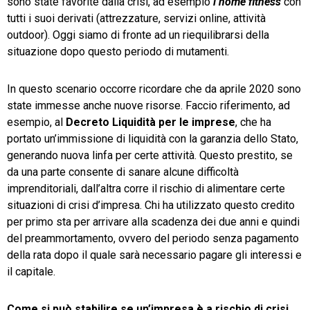
sono state favorite dalla crisi, ad esempio
l’home fitness
con
tutti i suoi derivati (attrezzature, servizi online, attività
outdoor). Oggi siamo di fronte ad un riequilibrarsi della
situazione dopo questo periodo di mutamenti.
In questo scenario occorre ricordare che da aprile 2020 sono
state immesse anche nuove risorse. Faccio riferimento, ad
esempio, al
Decreto Liquidità per le imprese
, che ha
portato un’immissione di liquidità con la garanzia dello Stato,
generando nuova linfa per certe attività. Questo prestito, se
da una parte consente di sanare alcune difficoltà
imprenditoriali, dall’altra corre il rischio di alimentare certe
situazioni di crisi d’impresa. Chi ha utilizzato questo credito
per primo sta per arrivare alla scadenza dei due anni e quindi
del preammortamento, ovvero del periodo senza pagamento
della rata dopo il quale sarà necessario pagare gli interessi e
il capitale.
Come si può stabilire se un’impresa è a rischio di crisi