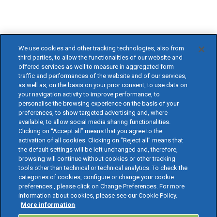
We use cookies and other tracking technologies, also from
third parties, to allow the functionalities of our website and
offered services as well to measure in aggregated form
traffic and performances of the website and of our services,
as well as, on the basis on your prior consent, to use data on
your navigation activity to improve performance, to
personalise the browsing experience on the basis of your
preferences, to show targeted advertising and, where
available, to allow social media sharing functionalities.
Clicking on “Accept all” means that you agree to the
activation of all cookies. Clicking on "Reject all" means that
the default settings will be left unchanged and, therefore,
browsing will continue without cookies or other tracking
tools other than technical or technical analytics. To check the
categories of cookies, configure or change your cookie
preferences , please click on Change Preferences. For more
information about cookies, please see our Cookie Policy.
More information