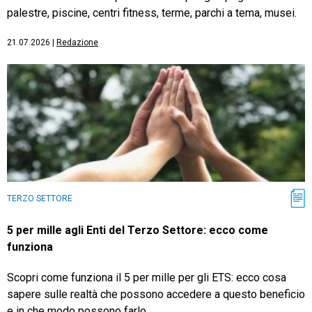
palestre, piscine, centri fitness, terme, parchi a tema, musei.
21.07.2026
|
Redazione
TERZO SETTORE
5 per mille agli Enti del Terzo Settore: ecco come
funziona
Scopri come funziona il 5 per mille per gli ETS: ecco cosa
sapere sulle realtà che possono accedere a questo beneficio
e in che modo possono farlo.