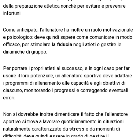
della preparazione atletica nonché per evitare e prevenire
infortuni.
Come anticipato, l’allenatore ha inoltre un ruolo motivazionale
e psicologico: deve quindi sapere come comunicare in modo
efficace, per stimolare
la
fiducia
negli atleti e gestire le
dinamiche di gruppo.
Per portare i propri atleti al successo, e in ogni caso per far
uscire il loro potenziale, un allenatore sportivo deve adattare
i programmi di allenamento alle capacità e agli obiettivi di
ciascuno, monitorando i progressi e correggendo eventuali
errori.
Non si dovrebbe inoltre dimenticare il fatto che l’allenatore
sportivo si trova a lavorare quotidianamente in situazioni
naturalmente caratterizzate da
stress
e da momenti di
difficoltà: deve quindi essere in grado di gestire il