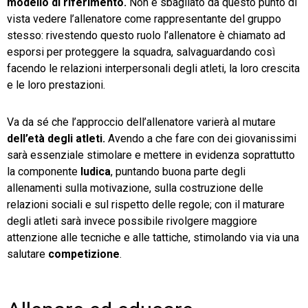
modello di riferimento.
Non è sbagliato da questo punto di
vista vedere l’allenatore come rappresentante del gruppo
stesso: rivestendo questo ruolo l’allenatore è chiamato ad
esporsi per proteggere la squadra, salvaguardando così
facendo le relazioni interpersonali degli atleti, la loro crescita
e le loro prestazioni.
Va da sé che l’approccio dell’allenatore varierà al mutare
dell’età degli atleti.
Avendo a che fare con dei giovanissimi
sarà essenziale stimolare e mettere in evidenza soprattutto
la componente
ludica
, puntando buona parte degli
allenamenti sulla motivazione, sulla costruzione delle
relazioni sociali e sul rispetto delle regole; con il maturare
degli atleti sarà invece possibile rivolgere maggiore
attenzione alle tecniche e alle tattiche, stimolando via via una
salutare
competizione
.