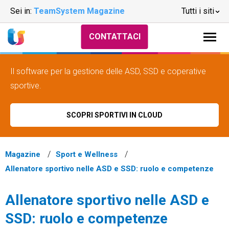
Sei in:
TeamSystem Magazine
Tutti i siti
CONTATTACI
Il software per la gestione delle ASD, SSD e coperative
sportive.
SCOPRI SPORTIVI IN CLOUD
Magazine
Sport e Wellness
Allenatore sportivo nelle ASD e SSD: ruolo e competenze
Allenatore sportivo nelle ASD e
SSD: ruolo e competenze