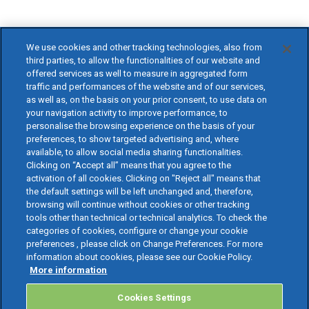
We use cookies and other tracking technologies, also from
third parties, to allow the functionalities of our website and
offered services as well to measure in aggregated form
traffic and performances of the website and of our services,
as well as, on the basis on your prior consent, to use data on
your navigation activity to improve performance, to
personalise the browsing experience on the basis of your
preferences, to show targeted advertising and, where
available, to allow social media sharing functionalities.
Clicking on “Accept all” means that you agree to the
activation of all cookies. Clicking on "Reject all" means that
the default settings will be left unchanged and, therefore,
browsing will continue without cookies or other tracking
tools other than technical or technical analytics. To check the
categories of cookies, configure or change your cookie
preferences , please click on Change Preferences. For more
information about cookies, please see our Cookie Policy.
More information
Cookies Settings