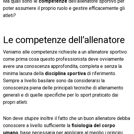
Ma quali sono le
competenze
dell’allenatore sportivo per
poter assumere il proprio ruolo e gestire efficacemente gli
atleti?
Le competenze dell’allenatore
Veniamo alle competenze richieste a un allenatore sportivo:
come prima cosa questo professionista deve ovviamente
avere una conoscenza approfondita, completa e senza la
minima lacuna della
disciplina sportiva
di riferimento.
Sempre a livello basilare sono da considerarsi la
conoscenza piena delle principali tecniche di allenamento
generali e di quelle specifiche per lo sport praticato dai
propri atleti.
Non deve stupire inoltre il fatto che un buon allenatore debba
conoscere a livello sufficiente la
fisiologia del corpo
umano
, base necessaria per applicare al meglio i principi