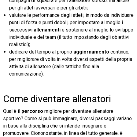
compagni di squadra e per l’allenatore stesso, ma anche
per gli atleti avversari e per gli arbitri;
valutare le performance degli atleti, in modo da individuare
punti di forza e punti deboli, per impostare al meglio i
successivi
allenamenti
e sostenere al meglio lo sviluppo
individuale e del team (il tutto impostando degli obiettivi
realistici);
dedicare del tempo al proprio
aggiornamento
continuo,
per migliorare di volta in volta diversi aspetti della propria
attività di allenatore (dalle tattiche fino alla
comunicazione).
Come diventare allenatori
Qual è il
percorso
migliore per diventare allenatore
sportivo? Come si può immaginare, diversi passaggi variano
in base alla disciplina che si intende insegnare e
promuovere. Ciononostante, in linea del tutto generale, è