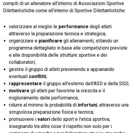
compiti di un allenatore all’interno di Associazioni Sportive
Dilettantistiche come all’interno di Sportive Dilettantistiche:
valorizzare al meglio le
performance
degli atleti
attraverso la preparazione tecnica e strategica;
organizzare e
pianificare
gli allenamenti, stilando un
programma dettagliato in base alle competizioni previste
e alle disponibilità delle strutture sportive e dei
collaboratori;
gestire il gruppo di atleti prevenendo e appianando
eventuali
conflitti
;
rappresentare
il gruppo all’esterno dell’ASD e della SSD;
motivare
gli atleti per favorirne la crescita e il
miglioramento delle performance;
ridurre al minimo le probabilità di
infortuni
, attraverso una
scrupolosa preparazione fisica e tecnica;
promuovere i
valori
dello sport e l’etica sportiva,
insegnando tra altre cose il rispetto non solo per i