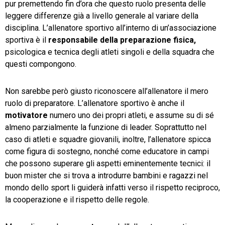
pur premettendo fin d’ora che questo ruolo presenta delle
leggere differenze già a livello generale al variare della
disciplina. L’allenatore sportivo all’interno di un’associazione
sportiva è il
responsabile della preparazione fisica,
psicologica e tecnica degli atleti singoli e della squadra che
questi compongono.
Non sarebbe però giusto riconoscere all’allenatore il mero
ruolo di preparatore. L’allenatore sportivo è anche il
motivatore
numero uno dei propri atleti, e assume su di sé
almeno parzialmente la funzione di leader. Soprattutto nel
caso di atleti e squadre giovanili, inoltre, l’allenatore spicca
come figura di sostegno, nonché come educatore in campi
che possono superare gli aspetti eminentemente tecnici: il
buon mister che si trova a introdurre bambini e ragazzi nel
mondo dello sport li guiderà infatti verso il rispetto reciproco,
la cooperazione e il rispetto delle regole.