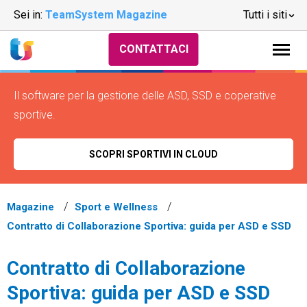
Sei in:
TeamSystem Magazine
Tutti i siti
CONTATTACI
Il software per la gestione delle ASD, SSD e coperative
sportive.
SCOPRI SPORTIVI IN CLOUD
Magazine
Sport e Wellness
Contratto di Collaborazione Sportiva: guida per ASD e SSD
Contratto di Collaborazione
Sportiva: guida per ASD e SSD