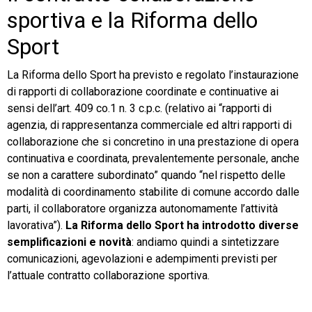
sportiva e la Riforma dello
Sport
La Riforma dello Sport ha previsto e regolato l’instaurazione
di rapporti di collaborazione coordinate e continuative ai
sensi dell’art. 409 co.1 n. 3 c.p.c. (relativo ai “rapporti di
agenzia, di rappresentanza commerciale ed altri rapporti di
collaborazione che si concretino in una prestazione di opera
continuativa e coordinata, prevalentemente personale, anche
se non a carattere subordinato” quando “nel rispetto delle
modalità di coordinamento stabilite di comune accordo dalle
parti, il collaboratore organizza autonomamente l’attività
lavorativa”).
La Riforma dello Sport ha introdotto diverse
semplificazioni e novità
: andiamo quindi a sintetizzare
comunicazioni, agevolazioni e adempimenti previsti per
l’attuale contratto collaborazione sportiva.