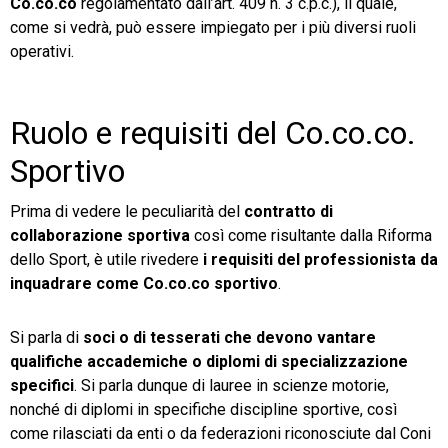
Co.co.co
regolamentato dall’art.
409 n. 3 c.p.c.), il quale,
come si vedrà, può essere impiegato per i più diversi ruoli
operativi.
Ruolo e requisiti del Co.co.co.
Sportivo
Prima di vedere le peculiarità del
contratto di
collaborazione sportiva
così come risultante dalla Riforma
dello Sport, è utile rivedere
i requisiti del professionista da
inquadrare come Co.co.co sportivo
.
Si parla di
soci o di tesserati che devono vantare
qualifiche accademiche o diplomi di specializzazione
specifici
. Si parla dunque di lauree in scienze motorie,
nonché di diplomi in specifiche discipline sportive, così
come rilasciati da enti o da federazioni riconosciute dal Coni