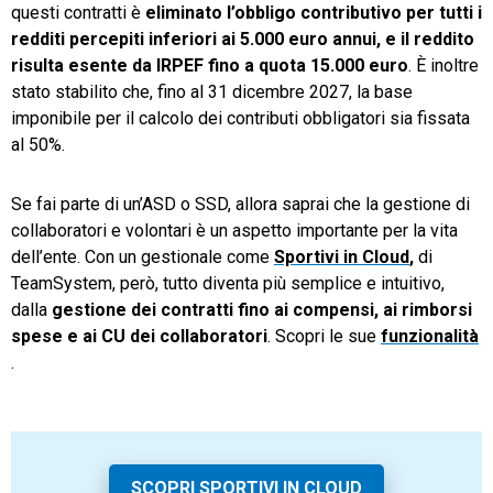
questi contratti è
eliminato l’obbligo contributivo per tutti i
redditi percepiti inferiori ai 5.000 euro annui, e il reddito
risulta esente da IRPEF fino a quota 15.000 euro
. È inoltre
stato stabilito che, fino al 31 dicembre 2027, la base
imponibile per il calcolo dei contributi obbligatori sia fissata
al 50%.
Se fai parte di un’ASD o SSD, allora saprai che la gestione di
collaboratori e volontari è un aspetto importante per la vita
dell’ente. Con un gestionale come
Sportivi in Cloud
,
di
TeamSystem, però, tutto diventa più semplice e intuitivo,
dalla
gestione dei contratti fino ai compensi, ai rimborsi
spese e ai CU dei collaboratori
. Scopri le sue
funzionalità
.
SCOPRI SPORTIVI IN CLOUD