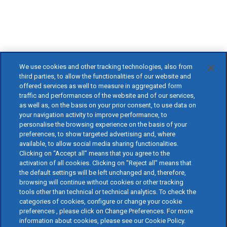
We use cookies and other tracking technologies, also from
third parties, to allow the functionalities of our website and
offered services as well to measure in aggregated form
traffic and performances of the website and of our services,
as well as, on the basis on your prior consent, to use data on
your navigation activity to improve performance, to
personalise the browsing experience on the basis of your
preferences, to show targeted advertising and, where
available, to allow social media sharing functionalities.
Clicking on “Accept all” means that you agree to the
activation of all cookies. Clicking on "Reject all" means that
the default settings will be left unchanged and, therefore,
browsing will continue without cookies or other tracking
tools other than technical or technical analytics. To check the
categories of cookies, configure or change your cookie
preferences , please click on Change Preferences. For more
information about cookies, please see our Cookie Policy.