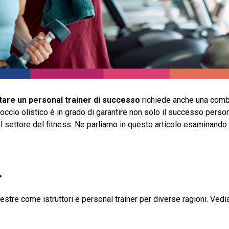
tare un personal trainer di successo
richiede anche una comb
proccio olistico è in grado di garantire non solo il successo pers
el settore del fitness. Ne parliamo in questo articolo esaminando
r
stre come istruttori e personal trainer per diverse ragioni. Ved