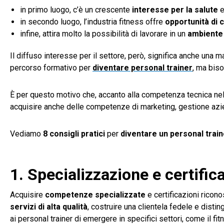
in primo luogo, c’è un crescente
interesse per la salute
e
in secondo luogo, l’industria fitness offre
opportunità di 
infine, attira molto la possibilità di lavorare in un
ambiente
Il diffuso interesse per il settore, però, significa anche una 
percorso formativo per
diventare personal trainer
, ma bis
È per questo motivo che, accanto alla competenza tecnica nel
acquisire anche delle competenze di marketing, gestione azien
Vediamo
8 consigli pratici
per
diventare un
personal trai
1. Specializzazione e certific
Acquisire
competenze specializzate
e certificazioni ricon
servizi di alta qualità
, costruire una clientela fedele e dist
ai personal trainer di emergere in specifici settori, come il f