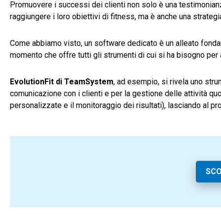
Promuovere i successi dei clienti non solo è una testimonianza 
raggiungere i loro obiettivi di fitness, ma è anche una strateg
Come abbiamo visto, un software dedicato è un alleato fondam
momento che offre tutti gli strumenti di cui si ha bisogno pe
EvolutionFit di TeamSystem
, ad esempio,
si rivela uno str
comunicazione con i clienti e per la gestione delle attività q
personalizzate e il monitoraggio dei risultati), lasciando al p
SCO