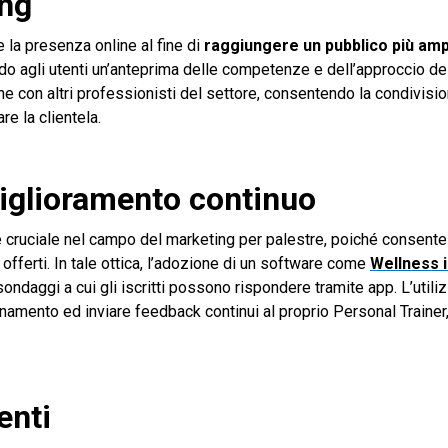
ing
 la presenza online al fine di
raggiungere un pubblico più am
do agli utenti un’anteprima delle competenze e dell’approccio de
one con altri professionisti del settore, consentendo la condivisio
e la clientela.
miglioramento continuo
è cruciale nel campo del marketing per palestre, poiché consente
fferti. In tale ottica, l’adozione di un software come
Wellness 
daggi a cui gli iscritti possono rispondere tramite app. L’utiliz
llenamento ed inviare feedback continui al proprio Personal Trainer
enti