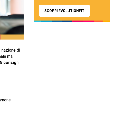
SCOPRI EVOLUTIONFIT
inazione di
onale ma
8 consigli
iamone