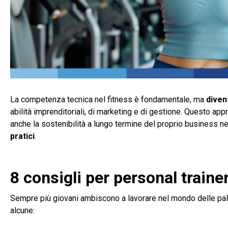
La competenza tecnica nel fitness è fondamentale, ma
diven
abilità imprenditoriali, di marketing e di gestione. Questo ap
anche la sostenibilità a lungo termine del proprio business n
pratici
.
8 consigli per personal traine
Sempre più giovani ambiscono a lavorare nel mondo delle pale
alcune: