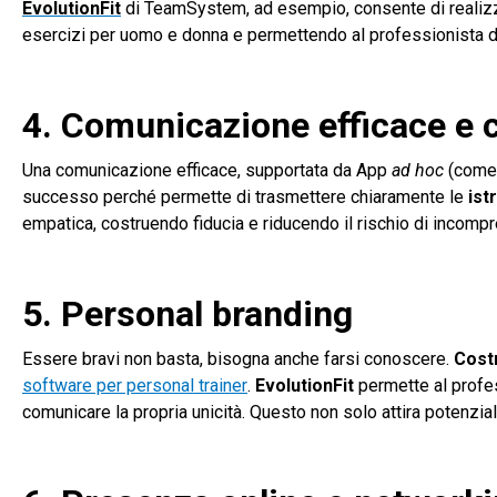
EvolutionFit
di TeamSystem, ad esempio, consente di realizz
esercizi per uomo e donna e permettendo al professionista di 
4. Comunicazione efficace e 
Una comunicazione efficace, supportata da App
ad hoc
(com
successo perché permette di trasmettere chiaramente le
ist
empatica, costruendo fiducia e riducendo il rischio di incompr
5. Personal branding
Essere bravi non basta, bisogna anche farsi conoscere.
Cost
software per personal trainer
.
EvolutionFit
permette al profes
comunicare la propria unicità. Questo non solo attira potenziali 