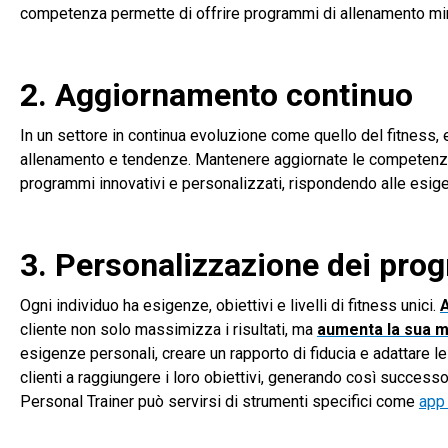
competenza permette di offrire programmi di allenamento mirat
2. Aggiornamento continuo
In un settore in continua evoluzione come quello del fitnes
allenamento e tendenze. Mantenere aggiornate le competenz
programmi innovativi e personalizzati, rispondendo alle esige
3. Personalizzazione dei pro
Ogni individuo ha esigenze, obiettivi e livelli di fitness unici.
A
cliente non solo massimizza i risultati, ma
aumenta la sua m
esigenze personali, creare un rapporto di fiducia e adattare le 
clienti a raggiungere i loro obiettivi, generando così successo 
Personal Trainer può servirsi di strumenti
specifici come
app 