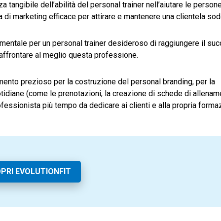
tangibile dell’abilità del personal trainer nell’aiutare le person
ia di marketing efficace per attirare e mantenere una clientela sod
entale per un personal trainer desideroso di raggiungere il suc
r affrontare al meglio questa professione.
umento prezioso
per la costruzione del personal branding, per la
uotidiane (come le prenotazioni, la creazione di schede di allena
rofessionista più tempo da dedicare ai clienti e alla propria forma
PRI EVOLUTIONFIT