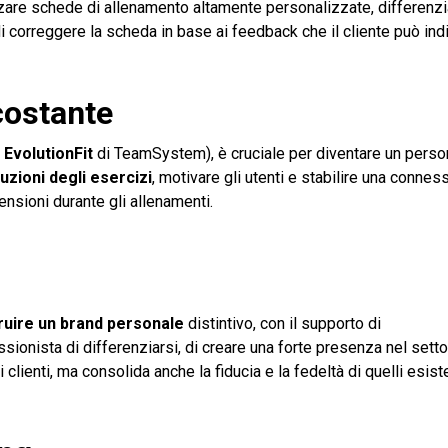
are schede di allenamento altamente personalizzate, differenzi
correggere la scheda in base ai feedback che il cliente può indi
costante
e
EvolutionFit
di TeamSystem), è cruciale per diventare un persona
ruzioni degli esercizi
, motivare gli utenti e stabilire una connes
ensioni durante gli allenamenti.
ruire un brand personale
distintivo, con il supporto di
sionista di differenziarsi, di creare una forte presenza nel setto
clienti, ma consolida anche la fiducia e la fedeltà di quelli esiste