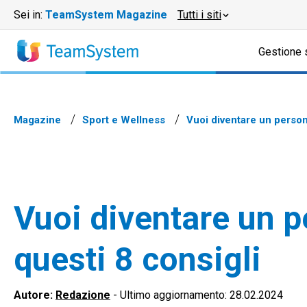
Sei in:
TeamSystem Magazine
Tutti i siti
Gestione 
Magazine
Sport e Wellness
Vuoi diventare un person
Vuoi diventare un p
questi 8 consigli
Autore:
Redazione
-
Ultimo aggiornamento: 28.02.2024