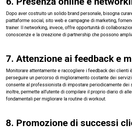
6. Presenza online e network
Dopo aver costruito un solido brand personale, bisogna curare
piattaforme social, sito web e campagne di marketing, fornen
trainer. Il networking, invece, offre opportunità di collaborazi
conoscenze e la creazione di partnership che possono ampliar
7. Attenzione ai feedback e 
Monitorare attentamente e raccogliere i feedback dei clienti 
perseguire un percorso di miglioramento costante dei servizi o
consente al professionista di impostare periodicamente dei son
inoltre, permette all’utente di compilare il proprio diario di a
fondamentali per migliorare la routine di workout.
8. Promozione di successi cli