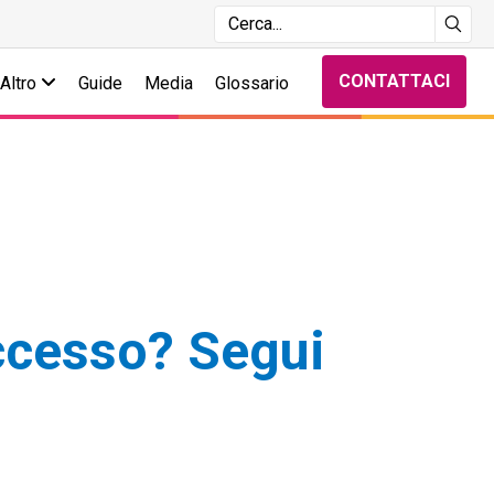
CONTATTACI
Altro
Guide
Media
Glossario
uccesso? Segui