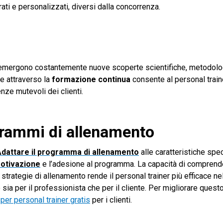
i e personalizzati, diversi dalla concorrenza.
s, emergono costantemente nuove scoperte scientifiche, metodolo
e attraverso la
formazione continua
consente al personal traine
nze mutevoli dei clienti.
grammi di allenamento
dattare il programma di allenamento
alle caratteristiche spec
otivazione
e l’adesione al programma. La capacità di comprend
strategie di allenamento rende il personal trainer più efficace nell
sia per il professionista che per il cliente. Per migliorare questo
per personal trainer gratis
per i clienti.