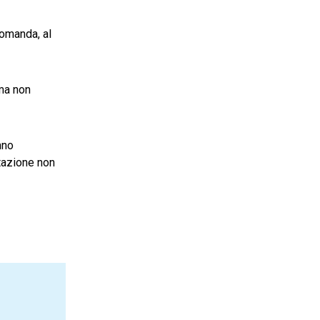
domanda, al
 ma non
nno
utazione non