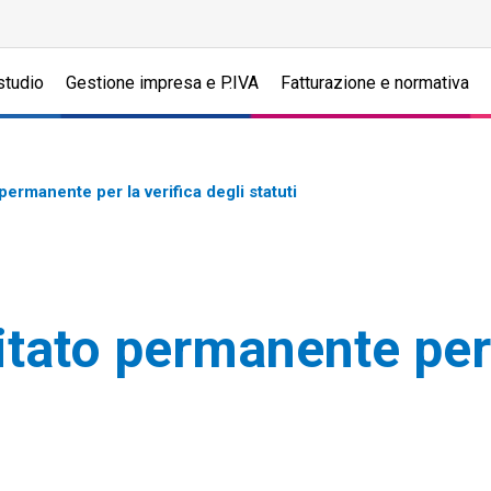
studio
Gestione impresa e P.IVA
Fatturazione e normativa
ermanente per la verifica degli statuti
ato permanente per l