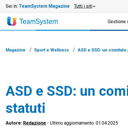
Sei in:
TeamSystem Magazine
Tutti i siti
Gestione 
Magazine
Sport e Wellness
ASD e SSD: un comitato p
ASD e SSD: un comit
statuti
Autore:
Redazione
-
Ultimo aggiornamento: 01.04.2025