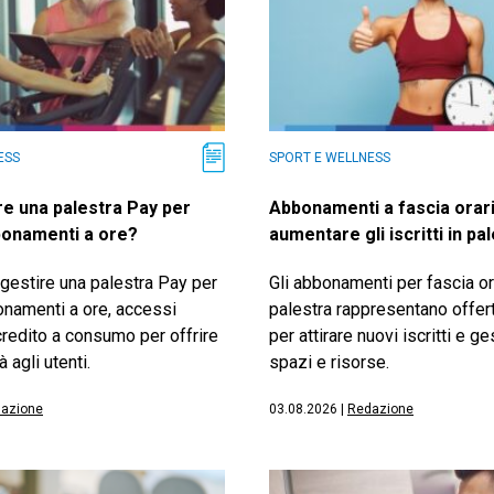
ESS
SPORT E WELLNESS
e una palestra Pay per
Abbonamenti a fascia orar
onamenti a ore?
aumentare gli iscritti in pa
gestire una palestra Pay per
Gli abbonamenti per fascia or
namenti a ore, accessi
palestra rappresentano offert
 credito a consumo per offrire
per attirare nuovi iscritti e g
à agli utenti.
spazi e risorse.
azione
03.08.2026
|
Redazione