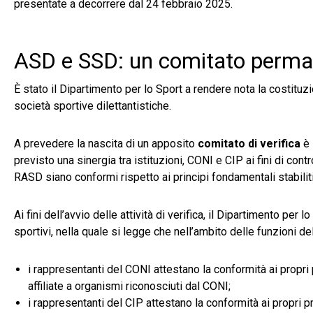
presentate a decorrere dal 24 febbraio 2025.
ASD e SSD: un comitato permanen
È stato il Dipartimento per lo Sport a rendere nota la costituz
società sportive dilettantistiche.
A prevedere la nascita di un apposito
comitato di verifica
è 
previsto una sinergia tra istituzioni, CONI e CIP ai fini di co
RASD siano conformi rispetto ai principi fondamentali stabiliti
Ai fini dell’avvio delle attività di verifica, il Dipartimento pe
sportivi, nella quale si legge che nell’ambito delle funzioni de
i rappresentanti del CONI attestano la conformità ai propri
affiliate a organismi riconosciuti dal CONI;
i rappresentanti del CIP attestano la conformità ai propri p