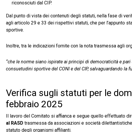
riconosciuti dal CIP.
Dal punto di vista dei contenuti degli statuti, nella fase di verif
agli articolo 29 e 33 dei rispettivi statuti, che per l’appunto 
sportive.
Inoltre, tra le indicazioni fornite con la nota trasmessa agli o
“che le norme siano ispirate ai principi di democraticità e pari
consuetudini sportive del CONI e del CIP, salvaguardando la fun
Verifica sugli statuti per le do
febbraio 2025
Il lavoro del Comitato si affianca e segue quello effettuato d
al RASD
trasmessa da associazioni e società dilettantistiche v
statuto degli organismi affilianti.