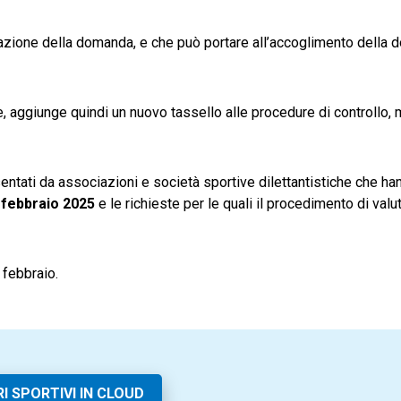
azione della domanda, e che può portare all’accoglimento della 
, aggiunge quindi un nuovo tassello alle procedure di controllo,
esentati da associazioni e società sportive dilettantistiche che ha
4 febbraio 2025
e le richieste per le quali il procedimento di val
 febbraio.
I SPORTIVI IN CLOUD