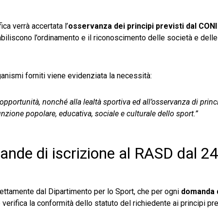
ica verrà accertata l’
osservanza dei principi previsti dal CONI
stabiliscono l’ordinamento e il riconoscimento delle società e dell
rganismi forniti viene evidenziata la necessità:
 opportunità, nonché alla lealtà sportiva ed all’osservanza di princ
zione popolare, educativa, sociale e culturale dello sport.”
mande di iscrizione al RASD dal 2
irettamente dal Dipartimento per lo Sport, che per ogni
domanda d
erifica la conformità dello statuto del richiedente ai principi pre