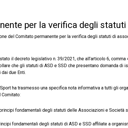
te per la verifica degli statuti
ione del Comitato permanente per la verifica degli statuti di asso
stato il decreto legislativo n. 39/2021, che all’articolo 6, comma 
ntrollare che gli statuti di ASD e SSD che presentano domanda di is
 dai due Enti.
r lo Sport ha trasmesso una specifica nota informativa a tutti gli or
l Comitato:
 principi fondamentali degli statuti delle Associazioni e Società 
rincipi fondamentali degli statuti di ASD e SSD affiliate a organis