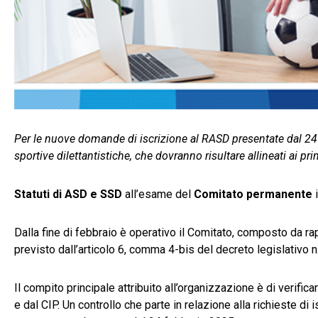
Per le nuove domande di iscrizione al RASD presentate dal 24 feb
sportive dilettantistiche, che dovranno risultare allineati ai pri
Statuti di ASD e SSD
all’esame del
Comitato permanente
i
Dalla fine di febbraio è operativo il Comitato, composto da r
previsto dall’articolo 6, comma 4-bis del decreto legislativo 
Il compito principale attribuito all’organizzazione è di verifica
e dal CIP. Un controllo che parte in relazione alla richieste di 