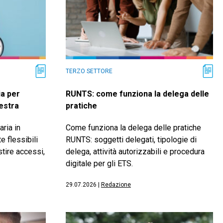
TERZO SETTORE
ia per
RUNTS: come funziona la delega delle
lestra
pratiche
aria in
Come funziona la delega delle pratiche
e flessibili
RUNTS: soggetti delegati, tipologie di
estire accessi,
delega, attività autorizzabili e procedura
digitale per gli ETS.
29.07.2026
|
Redazione