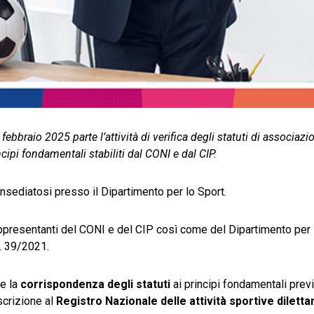
braio 2025 parte l’attività di verifica degli statuti di associazio
ncipi fondamentali stabiliti dal CONI e dal CIP.
nsediatosi presso il Dipartimento per lo Sport.
appresentanti del CONI e del CIP così come del Dipartimento per 
n. 39/2021.
re la
corrispondenza degli statuti
ai principi fondamentali prev
iscrizione al
Registro Nazionale delle attività sportive diletta