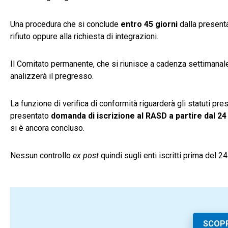
Una procedura che si conclude
entro 45 giorni
dalla present
rifiuto oppure alla richiesta di integrazioni.
Il Comitato permanente, che si riunisce a cadenza settimanale
analizzerà il pregresso.
La funzione di verifica di conformità riguarderà gli statuti pr
presentato
domanda di iscrizione al RASD a partire dal 2
si è ancora concluso.
Nessun controllo
ex post
quindi sugli enti iscritti prima del 24
SCOPR