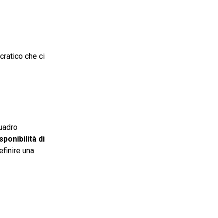
cratico che ci
quadro
sponibilità di
efinire una