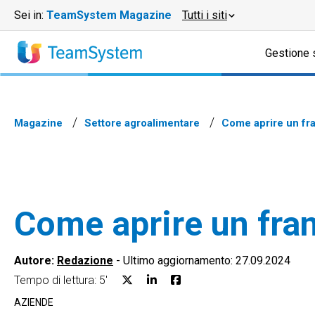
Sei in:
TeamSystem Magazine
Tutti i siti
Gestione 
Magazine
Settore agroalimentare
Come aprire un fran
Come aprire un frant
Autore:
Redazione
-
Ultimo aggiornamento: 27.09.2024
Tempo di lettura: 5'
AZIENDE