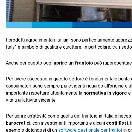
I prodotti agroalimentari italiani sono particolarmente apprezz
Italy” è simbolo di qualità e carattere. In particolare, tra i s
Anche per questo oggi
aprire un frantoio
può rappresentare 
Per avere successo in questo settore è fondamentale puntar
consumatori sono sempre più esigenti riguardo all’origine e al
importante rispettare attentamente la
normativa in vigore
e 
vita a un’attività vincente.
Per aprire un’attività come quella del frantoio in Italia è nece
burocratici
, con investimenti importanti e alcuni
costi fissi
. 
esempio dotandosi di un
software gestionale per frantoi
in gr