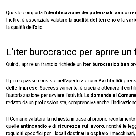
Questo comporta l’
identificazione dei potenziali concorre
Inoltre, è essenziale valutare la
qualità del terreno
e la
varie
la qualità dell’olio.
L’iter burocratico per aprire un 
Quindi, aprire un frantoio richiede un
iter burocratico ben
pr
Il primo passo consiste nell’apertura di una
Partita IVA
pres
delle Imprese
. Successivamente, è cruciale ottenere il certif
l’autorizzazione per avviare l’attività. La
domanda al Comun
redatto da un professionista, comprensiva anche l’indicazione
Il Comune valuterà la richiesta in base al proprio regolamento (
quelle
antincendio
e di
sicurezza sul lavoro
, nonché le leg
requisiti specifici per i locali destinati a ospitare i macchinari,