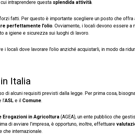
 cui intraprendere questa
splendida attività
.
sforzi fatti. Per questo è importante scegliere un posto che offra
re perfettamente l’olio
. Ovviamente, i locali devono essere a
to a igiene e sicurezza sui luoghi di lavoro.
e i locali dove lavorare l’olio anziché acquistarli, in modo da ridu
in Italia
o di alcuni requisiti previsti dalla legge. Per prima cosa, bisogn
 l’
ASL
e il
Comune
.
e Erogazioni in Agricoltura
(AGEA), un ente pubblico che gestis
ima di avviare l’impresa, è opportuno, inoltre, effettuare
valutazi
le che internazionale.