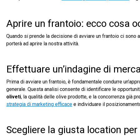
Aprire un frantoio: ecco cosa o
Quando si prende la decisione di avviare un frantoio ci sono alc
porterà ad aprire la nostra attività.
Effettuare un’indagine di merc
Prima di avviare un frantoio, è fondamentale condurre un’app
generale. Questa analisi consente di identificare le opportuni
oliveti
, la qualità delle olive prodotte, e la concorrenza già p
strategia di marketing efficace
e individuare il posizionamento
Scegliere la giusta location per 