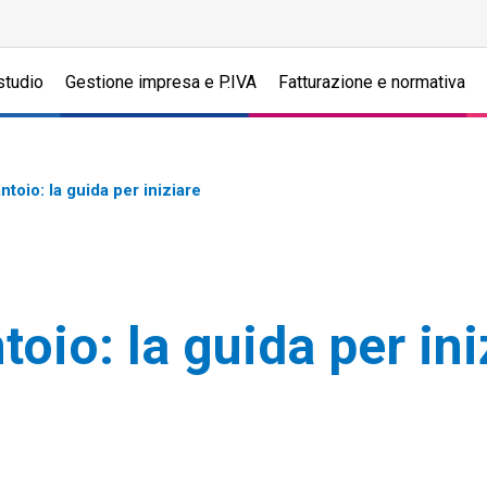
studio
Gestione impresa e P.IVA
Fatturazione e normativa
toio: la guida per iniziare
oio: la guida per ini