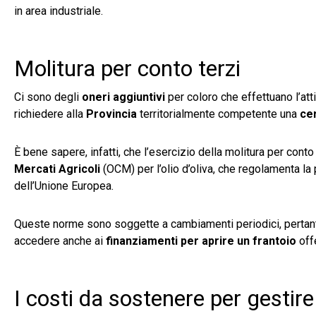
in area industriale.
Molitura per conto terzi
Ci sono degli
oneri aggiuntivi
per coloro che effettuano l’atti
richiedere alla
Provincia
territorialmente competente una
cer
È bene sapere, infatti, che l’esercizio della molitura per conto
Mercati Agricoli
(OCM) per l’olio d’oliva, che regolamenta la
dell’Unione Europea.
Queste norme sono soggette a cambiamenti periodici, pertanto 
accedere anche ai
finanziamenti per aprire un frantoio
off
I costi da sostenere per gestire