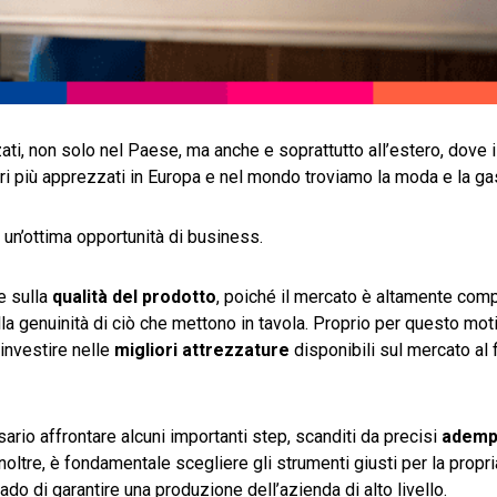
ati, non solo nel Paese, ma anche e soprattutto all’estero, dove 
ettori più apprezzati in Europa e nel mondo troviamo la moda e la g
un’ottima opportunità di business.
e sulla
qualità del prodotto
, poiché il mercato è altamente compe
la genuinità di ciò che mettono in tavola. Proprio per questo moti
investire nelle
migliori attrezzature
disponibili sul mercato al 
ssario affrontare alcuni importanti step, scanditi da precisi
ademp
Inoltre, è fondamentale scegliere gli strumenti giusti per la propria
ado di garantire una produzione dell’azienda di alto livello.