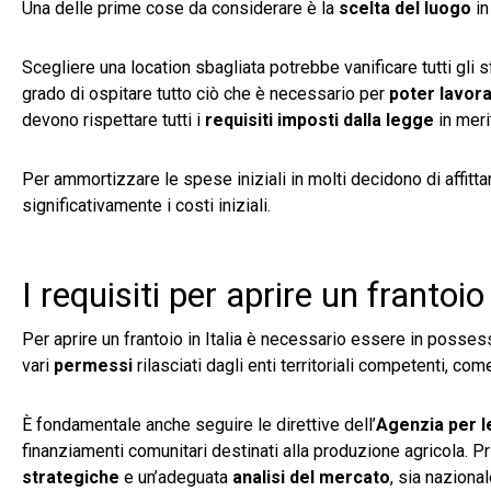
Una delle prime cose da considerare è la
scelta del luogo
in
Scegliere una location sbagliata potrebbe vanificare tutti gli 
grado di ospitare tutto ciò che è necessario per
poter lavora
devono rispettare tutti i
requisiti imposti dalla legge
in meri
Per ammortizzare le spese iniziali in molti decidono di affittar
significativamente i costi iniziali.
I requisiti per aprire un frantoio 
Per aprire un frantoio in Italia è necessario essere in possess
vari
permessi
rilasciati dagli enti territoriali competenti, come
È fondamentale anche seguire le direttive dell’
Agenzia per l
finanziamenti comunitari destinati alla produzione agricola. Pr
strategiche
e un’adeguata
analisi del mercato
, sia naziona