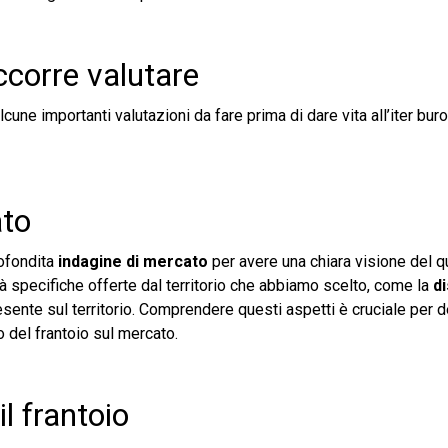
ccorre valutare
une importanti valutazioni da fare prima di dare vita all’iter buro
ato
rofondita
indagine di mercato
per avere una chiara visione del 
tà specifiche offerte dal territorio che abbiamo scelto, come la
di
resente sul territorio. Comprendere questi aspetti è cruciale per d
 del frantoio sul mercato.
il frantoio