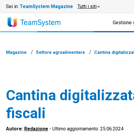
Sei in:
TeamSystem Magazine
Tutti i siti
Gestione 
Magazine
Settore agroalimentare
Cantina digitalizza
Cantina digitalizzat
fiscali
Autore:
Redazione
-
Ultimo aggiornamento: 25.06.2024