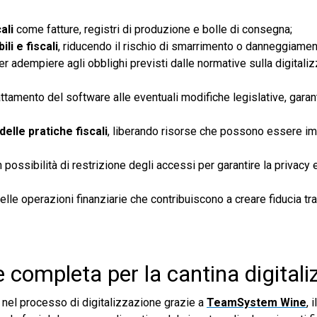
ali
come fatture, registri di produzione e bolle di consegna;
li e fiscali
, riducendo il rischio di smarrimento o danneggiamen
r adempiere agli obblighi previsti dalle normative sulla digitali
ttamento del software alle eventuali modifiche legislative, gara
delle pratiche fiscali
, liberando risorse che possono essere im
n possibilità di restrizione degli accessi per garantire la privacy 
elle operazioni finanziarie che contribuiscono a creare fiducia tra
completa per la cantina digitali
nel processo di digitalizzazione grazie a
TeamSystem Wine
, 