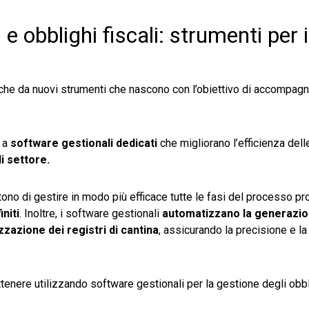
e obblighi fiscali: strumenti per i
 anche da nuovi strumenti che nascono con l’obiettivo di accompagn
o a
software gestionali dedicati
che migliorano l’efficienza dell
i settore.
ono di gestire in modo più efficace tutte le fasi del processo pro
niti
. Inoltre, i software gestionali
automatizzano la generazio
zzazione dei registri di cantina
, assicurando la precisione e l
tenere utilizzando software gestionali per la gestione degli obbli