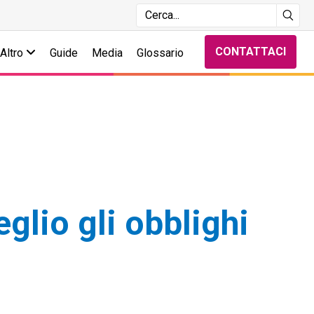
CONTATTACI
Altro
Guide
Media
Glossario
glio gli obblighi