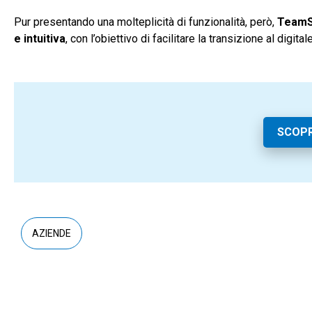
Pur presentando una molteplicità di funzionalità, però,
TeamSy
e intuitiva
, con l’obiettivo di facilitare la transizione al digi
SCOPR
AZIENDE