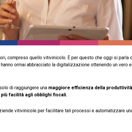
ori, compreso quello vitivinicolo. È per questo che oggi si parla 
 hanno ormai abbracciato la digitalizzazione ottenendo un vero e
solo di raggiungere una
maggiore efficienza della produttivit
ù facilità agli obblighi fiscali.
ende vitivinicole per facilitare tali processi e automatizzare una