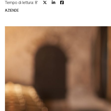
Tempo di lettura: 8'
AZIENDE