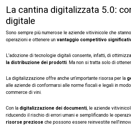
La cantina digitalizzata 5.0: co
digitale
Sono sempre più numerose le aziende vitivinicole che stanno
operazioni e ottenere un
vantaggio competitivo significat
L’adozione di tecnologie digitali consente, infatti, di ottimiz
la distribuzione dei prodotti
. Ma non si tratta solo di ottene
La digitalizzazione offre anche un’importante risorsa per la
g
alle aziende di conformarsi alle norme fiscali e legali in mod
commerce di vini.
Con la
digitalizzazione dei documenti
, le aziende vitivini
riducendo il rischio di errori umani e semplificando le operaz
risorse preziose
che possono essere reinvestite nell’innova