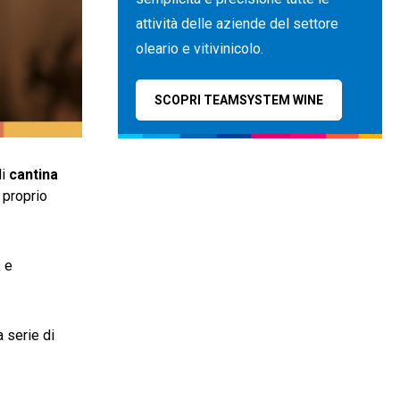
attività delle aziende del settore
oleario e vitivinicolo.
SCOPRI TEAMSYSTEM WINE
di
cantina
 proprio
à
e
 serie di