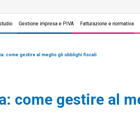
studio
Gestione impresa e P.IVA
Fatturazione e normativa
ta: come gestire al meglio gli obblighi fiscali
a: come gestire al me