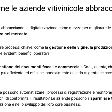
me le aziende vitivinicole abbracc
 abbracciando la digitalizzazione come mezzo per migliorare le 
ivo nel mercato.
zare processi chiave, come la
gestione delle vigne, la produzio
re evidenti benefici operativi.
estione dei documenti fiscali e commerciali.
Cosa, questa, c
o più efficiente ed efficace, specialmente quando si gestisce anc
cole possono automatizzare i processi di registrazione e monitora
ioni di conformità. Il risultato? Le aziende possono
risparmiare
zione e nello sviluppo del loro core business.