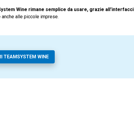
stem Wine rimane semplice da usare, grazie all’interfacc
tale anche alle piccole imprese.
I TEAMSYSTEM WINE