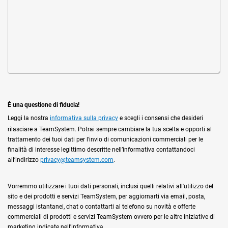
È una questione di fiducia!
Leggi la nostra
informativa sulla privacy
e scegli i consensi che desideri
rilasciare a TeamSystem. Potrai sempre cambiare la tua scelta e opporti al
trattamento dei tuoi dati per l'invio di comunicazioni commerciali per le
finalità di interesse legittimo descritte nell’informativa contattandoci
all’indirizzo
privacy@teamsystem.com
.
Vorremmo utilizzare i tuoi dati personali, inclusi quelli relativi all'utilizzo del
sito e dei prodotti e servizi TeamSystem, per aggiornarti via email, posta,
messaggi istantanei, chat o contattarti al telefono su novità e offerte
commerciali di prodotti e servizi TeamSystem ovvero per le altre iniziative di
marketing indicate nell'informativa.