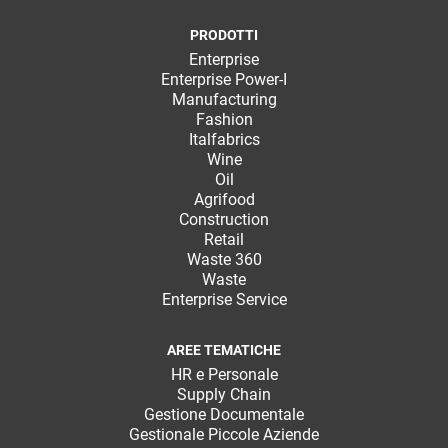
PRODOTTI
Enterprise
Enterprise Power-I
Manufacturing
Fashion
Italfabrics
Wine
Oil
Agrifood
Construction
Retail
Waste 360
Waste
Enterprise Service
AREE TEMATICHE
HR e Personale
Supply Chain
Gestione Documentale
Gestionale Piccole Aziende