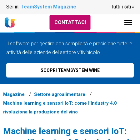
Sei in:
TeamSystem Magazine
Tutti i siti
CONTATTACI
Il software per gestire con semplicità e precisione tutte le
attività delle aziende del settore vitivinicolo.
SCOPRI TEAMSYSTEM WINE
Magazine
Settore agroalimentare
Machine learning e sensori IoT: come l’Industry 4.0
rivoluziona la produzione del vino
Machine learning e sensori IoT: