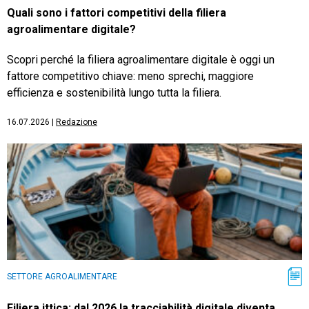
Quali sono i fattori competitivi della filiera
agroalimentare digitale?
Scopri perché la filiera agroalimentare digitale è oggi un
fattore competitivo chiave: meno sprechi, maggiore
efficienza e sostenibilità lungo tutta la filiera.
16.07.2026
|
Redazione
SETTORE AGROALIMENTARE
Filiera ittica: dal 2026 la tracciabilità digitale diventa