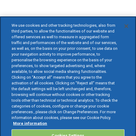
We use cookies and other tracking technologies, also from
third parties, to allow the functionalities of our website and
offered services as well to measure in aggregated form
traffic and performances of the website and of our services,
as well as, on the basis on your prior consent, to use data on
your navigation activity to improve performance, to
personalise the browsing experience on the basis of your
preferences, to show targeted advertising and, where
available, to allow social media sharing functionalities.
Clicking on “Accept all” means that you agree to the
activation of all cookies. Clicking on "Reject all" means that
the default settings will be left unchanged and, therefore,
browsing will continue without cookies or other tracking
tools other than technical or technical analytics. To check the
categories of cookies, configure or change your cookie
preferences , please click on Change Preferences. For more
information about cookies, please see our Cookie Policy.
More information
Cookies Settings