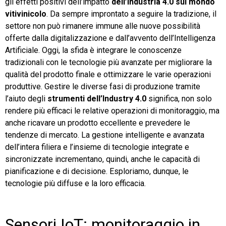
gli effetti positivi dell’impatto
dell’industria 4.0 sul mondo
vitivinicolo
. Da sempre improntato a seguire la tradizione, il
settore non può rimanere immune alle nuove possibilità
offerte dalla digitalizzazione e dall’avvento dell’Intelligenza
Artificiale. Oggi, la sfida è integrare le conoscenze
tradizionali con le tecnologie più avanzate per migliorare la
qualità del prodotto finale e ottimizzare le varie operazioni
produttive. Gestire le diverse fasi di produzione tramite
l’aiuto degli
strumenti dell’Industry 4.0
significa, non solo
rendere più efficaci le relative operazioni di monitoraggio, ma
anche ricavare un prodotto eccellente e prevedere le
tendenze di mercato. La gestione intelligente e avanzata
dell’intera filiera e l’insieme di tecnologie integrate e
sincronizzate incrementano, quindi, anche le capacità di
pianificazione e di decisione. Esploriamo, dunque, le
tecnologie più diffuse e la loro efficacia.
Sensori IoT: monitoraggio in