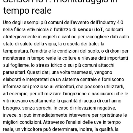
tempo reale
Uno degli esempi più comuni dell’avvento dell’Industry 4.0
nella filiera vitivinicola è l’utilizzo di
sensori IoT
,
collocati
strategicamente in vigneti e cantine per raccogliere dati sullo
stato di salute della vigna, la crescita dei tralci, la
temperatura, l’umidità e le condizioni del suolo, o di droni per
monitorare in tempo reale le colture e rilevare dati importanti
sul fogliame, lo stress idrico o sui più comuni attacchi
parassitari. Questi dati, una volta trasmessi, vengono
elaborati e interpretati da un sistema centrale e forniscono
informazioni preziose ai viticoltori, che possono utilizzarli,
ad esempio, per ottimizzare l’irrigazione e assicurarsi che le
viti ricevano esattamente la quantità di acqua di cui hanno
bisogno, senza sprechi. In caso di rilevazioni negative,
invece, si può immediatamente intervenire per ripristinare le
migliori condizioni. Attraverso l’analisi delle uve in tempo
reale, un viticoltore può determinare, inoltre, la qualità, la