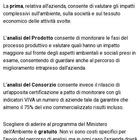
La
prima
, relativa all’azienda, consente di valutare gli impatti
complessivi sull’ambiente, sulla società e sul tessuto
economico delle attività svolte.
L’
analisi del Prodotto
consente di monitorare le fasi del
processo produttivo e valutare quali hanno un impatto
maggiore sul fronte degli aspetti ambientali e sociali presi in
esame, consentendo di guardare anche al percorso di
miglioramento intrapreso dall’azienda.
L’
analisi del Consorzio
consente invece il rilascio di
un’apposita certificazione a patto di monitorare con gli
indicatori VIVA un numero di aziende tale da garantire che
almeno il 75% del vino commercializzato risulti incluso.
Scegliere di aderire al programma del Ministero
dell’Ambiente è
gratuito
. Non vi sono costi specifici per
l’avvio del percorso di analisi, ma in ogni caso l’azienda dovrà