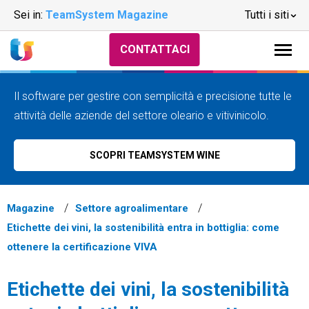
Sei in:
TeamSystem Magazine
Tutti i siti
CONTATTACI
Il software per gestire con semplicità e precisione tutte le
attività delle aziende del settore oleario e vitivinicolo.
SCOPRI TEAMSYSTEM WINE
Magazine
Settore agroalimentare
Etichette dei vini, la sostenibilità entra in bottiglia: come
ottenere la certificazione VIVA
Etichette dei vini, la sostenibilità