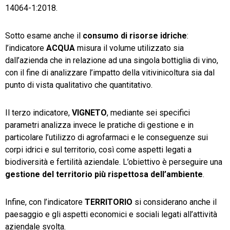
14064-1:2018.
Sotto esame anche il
consumo di risorse idriche
:
l’indicatore
ACQUA
misura il volume utilizzato sia
dall’azienda che in relazione ad una singola bottiglia di vino,
con il fine di analizzare l’impatto della vitivinicoltura sia dal
punto di vista qualitativo che quantitativo.
Il terzo indicatore,
VIGNETO
, mediante sei specifici
parametri analizza invece le pratiche di gestione e in
particolare l’utilizzo di agrofarmaci e le conseguenze sui
corpi idrici e sul territorio, così come aspetti legati a
biodiversità e fertilità aziendale. L’obiettivo è perseguire una
gestione del territorio più rispettosa dell’ambiente
.
Infine, con l’indicatore
TERRITORIO
si considerano anche il
paesaggio e gli aspetti economici e sociali legati all’attività
aziendale svolta.