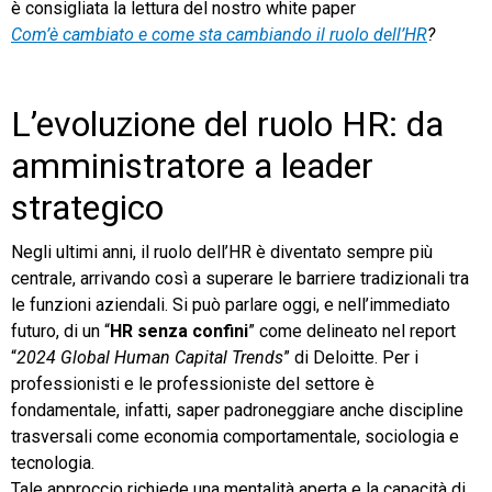
è consigliata la lettura del nostro white paper
Com’è cambiato e come sta cambiando il ruolo dell’HR
?
L’evoluzione del ruolo HR: da
amministratore a leader
strategico
Negli ultimi anni, il ruolo dell’HR è diventato sempre più
centrale, arrivando così a superare le barriere tradizionali tra
le funzioni aziendali. Si può parlare oggi, e nell’immediato
futuro, di un “
HR senza confini
” come delineato nel report
“
2024 Global Human Capital Trends
” di Deloitte. Per i
professionisti e le professioniste del settore è
fondamentale, infatti, saper padroneggiare anche discipline
trasversali come economia comportamentale, sociologia e
tecnologia.
Tale approccio richiede una mentalità aperta e la capacità di