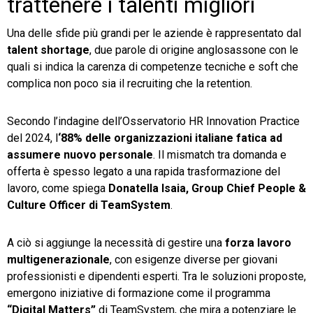
trattenere i talenti migliori
Una delle sfide più grandi per le aziende è rappresentato dal
talent shortage
, due parole di origine anglosassone con le
quali si indica la carenza di competenze tecniche e soft che
complica non poco sia il recruiting che la retention.
Secondo l’indagine dell’Osservatorio HR Innovation Practice
del 2024, l
‘88% delle organizzazioni italiane fatica ad
assumere nuovo personale
. Il mismatch tra domanda e
offerta è spesso legato a una rapida trasformazione del
lavoro, come spiega
Donatella Isaia, Group Chief People &
Culture Officer di TeamSystem
.
A ciò si aggiunge la necessità di gestire una
forza lavoro
multigenerazionale
, con esigenze diverse per giovani
professionisti e dipendenti esperti. Tra le soluzioni proposte,
emergono iniziative di formazione come il programma
“Digital Matters”
di TeamSystem, che mira a potenziare le