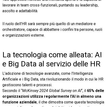
lavorare in team cross-funzionali, puntando su leadership,
ascolto e adattabilità.
Il ruolo dell’HR sarà sempre più quello di un mediatore e
orchestratore, capace di abbattere i confini tra persone, ruoli
e organizzazioni esterne.
La tecnologia come alleata: AI
e Big Data al servizio delle HR
L’adozione di tecnologie avanzate, come l’Intelligenza
Artificiale e i Big Data, sta rivoluzionando il modo in cui le HR
gestiscono talenti e processi.
Secondo il “
McKinsey 2024 Global Survey on AI
“, il
65% delle
organizzazioni utilizza regolarmente l’AI in almeno una
funzione aziendale
, il che dimostra come questa tecnologia