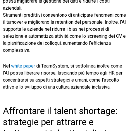
possa migliorare la gestione dei dati e ridurre i costi
aziendali.
Strumenti predittivi consentono di anticipare fenomeni come
il turnover e migliorano la retention del personale. Inoltre, l’AI
supporta le aziende nel ridurre i bias nei processi di
selezione e automatizza attività come lo screening dei CV e
la pianificazione dei colloqui, aumentando l’efficienza
complessiva.
Nel
white paper
di TeamSystem, si sottolinea inoltre come
l’AI possa liberare risorse, lasciando più tempo agli HR per
concentrarsi su aspetti strategici e umani, come l’ascolto
attivo e lo sviluppo di una cultura aziendale inclusiva.
Affrontare il talent shortage:
strategie per attrarre e