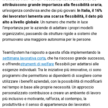
attribuiscono grande importanza alla flessibilità oraria
,
un’esigenza condivisa anche dai più giovani.
In Italia, il 16%
dei lavoratori lamenta una scarsa flessibilità, il dato più
alto a livello globale
. Un numero che mette in luce
l’importanza per le aziende di adattare i propri modelli
organizzativi, passando da strutture rigide a sistemi che
promuovano una maggiore autonomia per le persone.
TeamSystem ha risposto a questa sfida implementando la
settimana lavorativa corta
, che ha riscosso grande successo,
e offrendo
strumenti di welfare
flessibili per adattarsi alle
esigenze individuali. Tra le iniziative più innovative, ci sono
programmi che permettono ai dipendenti di scegliere come
utilizzare i benefit aziendali, con la possibilità di modificarli
nel tempo in base alle proprie necessità. Un approccio
personalizzato contribuisce a creare un ambiente di lavoro
più inclusivo e motivante, rafforza, al contempo, la
produttività e il senso di appartenenza dei lavoratori.