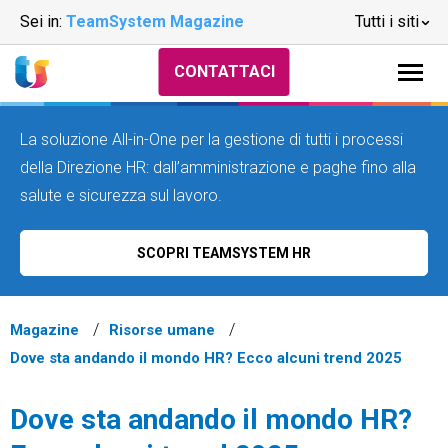
Sei in:
TeamSystem Magazine
Tutti i siti
CONTATTACI
La soluzione All-in-One per la gestione di tutti i processi
della Direzione HR: dall’amministrazione e paghe fino alla
salute e sicurezza sul lavoro.
SCOPRI TEAMSYSTEM HR
Magazine
Risorse umane
Dove sta andando il mondo HR? Ecco alcuni trend 2025
Dove sta andando il mondo HR?