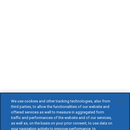
We use cookies and other tracking technologies, also from
third parties, to allow the functionalities of our website and
offered services as well to measure in aggregated form
traffic and performances of the website and of our services,
as well as, on the basis on your prior consent, to use data on
your navigation activity to improve performance, to