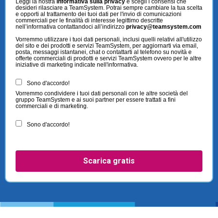
Leggi la nostra
informativa sulla privacy
e scegli i consensi che
desideri rilasciare a TeamSystem. Potrai sempre cambiare la tua scelta
e opporti al trattamento dei tuoi dati per l'invio di comunicazioni
commerciali per le finalità di interesse legittimo descritte
nell’informativa contattandoci all’indirizzo
privacy@teamsystem.com
Vorremmo utilizzare i tuoi dati personali, inclusi quelli relativi all'utilizzo
del sito e dei prodotti e servizi TeamSystem, per aggiornarti via email,
posta, messaggi istantanei, chat o contattarti al telefono su novità e
offerte commerciali di prodotti e servizi TeamSystem ovvero per le altre
iniziative di marketing indicate nell'informativa.
Sono d'accordo!
Vorremmo condividere i tuoi dati personali con le altre società del
gruppo TeamSystem e ai suoi partner per essere trattati a fini
commerciali e di marketing.
Sono d'accordo!