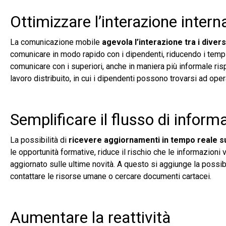
Ottimizzare l’interazione intern
La comunicazione mobile
agevola l’interazione tra i diversi 
comunicare in modo rapido con i dipendenti, riducendo i tempi
comunicare con i superiori, anche in maniera più informale rispet
lavoro distribuito, in cui i dipendenti possono trovarsi ad ope
Semplificare il flusso di inform
La possibilità di
ricevere aggiornamenti in tempo reale s
le opportunità formative, riduce il rischio che le informazio
aggiornato sulle ultime novità. A questo si aggiunge la possib
contattare le risorse umane o cercare documenti cartacei.
Aumentare la reattività