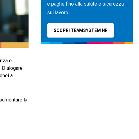
e paghe fino alla salute e sicurezza
sul lavoro.
SCOPRI TEAMSYSTEM HR
enza e
. Dialogare
donei a
 aumentare la