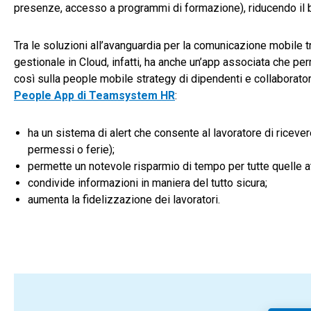
presenze, accesso a programmi di formazione), riducendo il bi
Tra le soluzioni all’avanguardia per la comunicazione mobile 
gestionale in Cloud, infatti, ha anche un’app associata che per
così sulla people mobile strategy di dipendenti e collaboratori
People App di Teamsystem HR
:
ha un sistema di alert che consente al lavoratore di riceve
permessi o ferie);
permette un notevole risparmio di tempo per tutte quelle at
condivide informazioni in maniera del tutto sicura;
aumenta la fidelizzazione dei lavoratori.