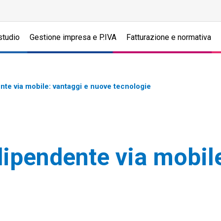
studio
Gestione impresa e P.IVA
Fatturazione e normativa
te via mobile: vantaggi e nuove tecnologie
dipendente via mobil