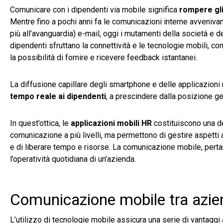
Comunicare con i dipendenti via mobile significa
rompere gli
Mentre fino a pochi anni fa le comunicazioni interne avvenivan
più all’avanguardia) e-mail, oggi i mutamenti della società e
dipendenti sfruttano la connettività e le tecnologie mobili, con 
la possibilità di fornire e ricevere feedback istantanei.
La diffusione capillare degli smartphone e delle applicazioni
tempo reale ai dipendenti
, a prescindere dalla posizione ge
In quest’ottica, le
applicazioni mobili HR
costituiscono una del
comunicazione a più livelli, ma permettono di gestire aspetti 
e di liberare tempo e risorse. La comunicazione mobile, perta
l’operatività quotidiana di un’azienda.
Comunicazione mobile tra azien
L’utilizzo di tecnologie mobile assicura una serie di vantaggi