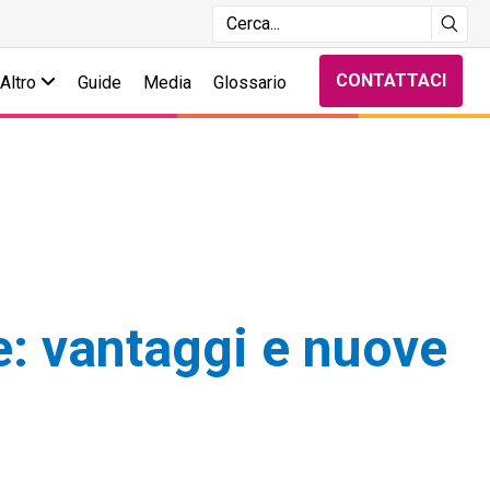
CONTATTACI
Altro
Guide
Media
Glossario
e: vantaggi e nuove