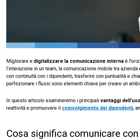
Migliorare e
digitalizzare la comunicazione interna
è l’ori
l’interazione in un team, la comunicazione mobile tra aziend
con continuità con i dipendenti, trasferire con puntualità e ch
perfezionare i flussi sono elementi chiave per creare un ambi
In questo articolo esamineremo i principali
vantaggi dell’uso
reattività e promuovere il
coinvolgimento dei dipendenti
, a
Cosa significa comunicare con 