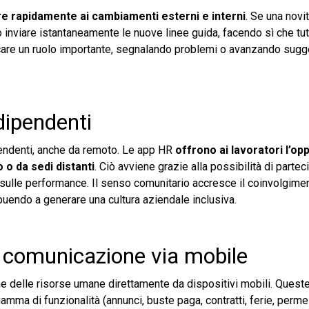
e rapidamente ai cambiamenti esterni e interni
. Se una novi
inviare istantaneamente le nuove linee guida, facendo sì che tutt
ocare un ruolo importante, segnalando problemi o avanzando sugg
dipendenti
pendenti, anche da remoto. Le app HR
offrono ai lavoratori l’opp
o da sedi distanti
. Ciò avviene grazie alla possibilità di partec
sulle performance. Il senso comunitario accresce il coinvolgime
ibuendo a generare una cultura aziendale inclusiva.
la comunicazione via mobile
 delle risorse umane direttamente da dispositivi mobili. Queste
ma di funzionalità (annunci, buste paga, contratti, ferie, perme