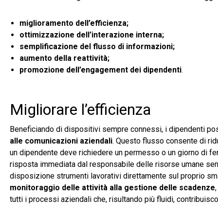
miglioramento dell’efficienza;
ottimizzazione dell’interazione interna;
semplificazione del flusso di informazioni;
aumento della reattività;
promozione dell’engagement dei dipendenti
.
Migliorare l’efficienza
Beneficiando di dispositivi sempre connessi, i dipendenti p
alle comunicazioni aziendali
. Questo flusso consente di rid
un dipendente deve richiedere un permesso o un giorno di fer
risposta immediata dal responsabile delle risorse umane senza
disposizione strumenti lavorativi direttamente sul proprio smar
monitoraggio delle attività
alla gestione delle scadenze
tutti i processi aziendali che, risultando più fluidi, contribui