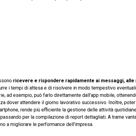
ossono
ricevere e rispondere rapidamente ai messaggi, alle 
urre i tempi di attesa e di risolvere in modo tempestivo eventual
ie, ad esempio, può farlo direttamente dall’app mobile, ottenend
 dover attendere il giorno lavorativo successivo. Inoltre, poter
tphone, rende più efficiente la gestione delle attività quotidiane
, passando per la compilazione di report dettagliati. A trarne van
scono a migliorare le performance dell’impresa.