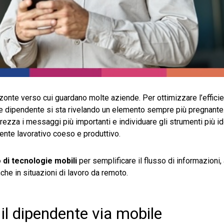
zzonte verso cui guardano molte aziende. Per ottimizzare l’effici
a e dipendente si sta rivelando un elemento sempre più pregnante
iarezza i messaggi più importanti e individuare gli strumenti più i
ente lavorativo coeso e produttivo.
 di tecnologie mobili
per semplificare il flusso di informazioni,
nche in situazioni di lavoro da remoto.
il dipendente via mobile