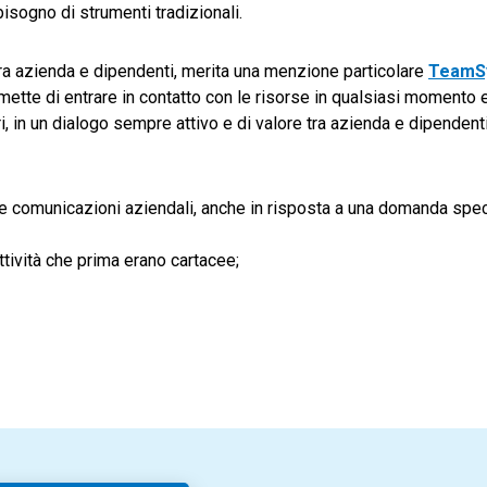
sogno di strumenti tradizionali.
tra azienda e dipendenti, merita una menzione particolare
TeamS
mette di entrare in contatto con le risorse in qualsiasi momento 
, in un dialogo sempre attivo e di valore tra azienda e dipendenti
re comunicazioni aziendali, anche in risposta a una domanda speci
tività che prima erano cartacee;