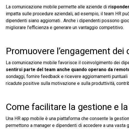
La comunicazione mobile permette alle aziende di
risponder
impatta sulle procedure aziendali, ad esempio, il team HR può 
dipendenti siano aggiornati . Anche i dipendenti possono gi
migliorare l’efficienza e generare un vantaggio competitivo.
Promuovere l’engagement dei 
La comunicazione mobile favorisce il coinvolgimento dei di
sentirsi parte del team anche quando operano da remoto 
sondaggi, fornire feedback e ricevere aggiornamenti puntuali 
ricadute positive sulla motivazione e sulla produttività, contr
Come facilitare la gestione e 
Una HR app mobile è una piattaforma che consente la gestione
permettono a manager e dipendenti di accedere a una vasta gam