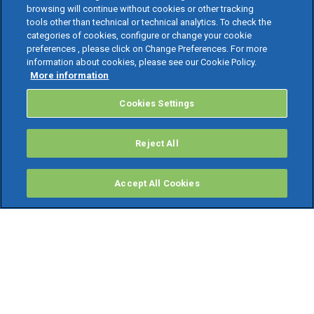
browsing will continue without cookies or other tracking
tools other than technical or technical analytics. To check the
categories of cookies, configure or change your cookie
preferences , please click on Change Preferences. For more
information about cookies, please see our Cookie Policy.
More information
Cookies Settings
Reject All
Accept All Cookies
PRODOTTI
Software ERP
TeamSystem Studio AI
Fatture In Cloud