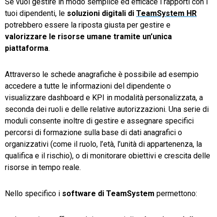
Se vuoi gestire in modo semplice ed efficace i rapporti con i
tuoi dipendenti, le
soluzioni digitali di
TeamSystem HR
potrebbero essere la riposta giusta per gestire e
valorizzare le risorse umane tramite un’unica
piattaforma
.
Attraverso le schede anagrafiche è possibile ad esempio
accedere a tutte le informazioni del dipendente o
visualizzare dashboard e KPI in modalità personalizzata, a
seconda dei ruoli e delle relative autorizzazioni. Una serie di
moduli consente inoltre di gestire e assegnare specifici
percorsi di formazione sulla base di dati anagrafici o
organizzativi (come il ruolo, l’età, l’unità di appartenenza, la
qualifica e il rischio), o di monitorare obiettivi e crescita delle
risorse in tempo reale.
Nello specifico i
software di TeamSystem
permettono: