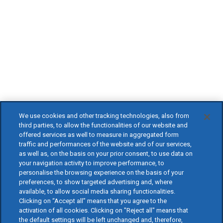
We use cookies and other tracking technologies, also from
third parties, to allow the functionalities of our website and
offered services as well to measure in aggregated form
traffic and performances of the website and of our services,
as well as, on the basis on your prior consent, to use data on
your navigation activity to improve performance, to
personalise the browsing experience on the basis of your
preferences, to show targeted advertising and, where
available, to allow social media sharing functionalities.
Clicking on “Accept all” means that you agree to the
activation of all cookies. Clicking on "Reject all" means that
the default settings will be left unchanged and, therefore,