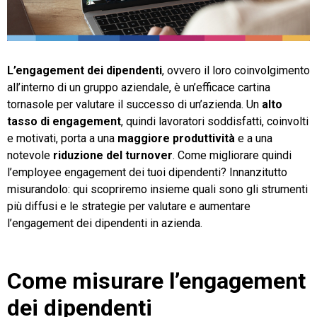
TeamSystem Store
L’engagement dei dipendenti
, ovvero il loro coinvolgimento
all’interno di un gruppo aziendale, è un’efficace cartina
tornasole per valutare il successo di un’azienda. Un
alto
tasso di engagement
, quindi lavoratori soddisfatti, coinvolti
e motivati, porta a una
maggiore produttività
e a una
notevole
riduzione del turnover
. Come migliorare quindi
l’employee engagement dei tuoi dipendenti? Innanzitutto
misurandolo: qui scopriremo insieme quali sono gli strumenti
più diffusi e le strategie per valutare e aumentare
l’engagement dei dipendenti in azienda.
Come misurare l’engagement
dei dipendenti