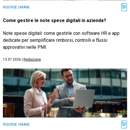
RISORSE UMANE
Come gestire le note spese digitali in azienda?
Note spese digitali: come gestirle con software HR e app
dedicate per semplificare rimborsi, controlli e flussi
approvativi nelle PMI.
13.07.2026
|
Redazione
RISORSE UMANE