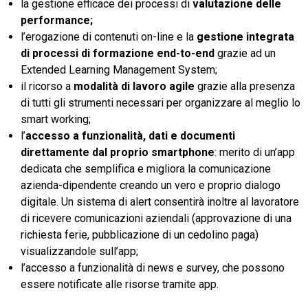
la gestione efficace dei processi di
valutazione delle
performance;
l’erogazione di contenuti on-line e la
gestione integrata
di processi di formazione end-to-end
grazie ad un
Extended Learning Management System;
il ricorso a
modalità di lavoro agile
grazie alla presenza
di tutti gli strumenti necessari per organizzare al meglio lo
smart working;
l’
accesso a funzionalità, dati e documenti
direttamente dal proprio smartphone
: merito di un’app
dedicata che semplifica e migliora la comunicazione
azienda-dipendente creando un vero e proprio dialogo
digitale. Un sistema di alert consentirà inoltre al lavoratore
di ricevere comunicazioni aziendali (approvazione di una
richiesta ferie, pubblicazione di un cedolino paga)
visualizzandole sull’app;
l’accesso a funzionalità di news e survey, che possono
essere notificate alle risorse tramite app.