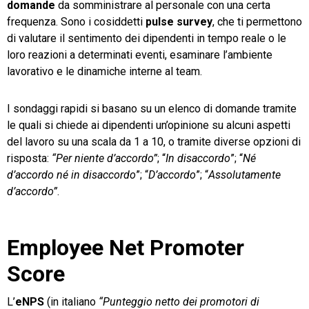
domande
da somministrare al personale con una certa
frequenza. Sono i cosiddetti
pulse survey
, che ti permettono
di valutare il sentimento dei dipendenti in tempo reale o le
loro reazioni a determinati eventi, esaminare l’ambiente
lavorativo e le dinamiche interne al team.
I sondaggi rapidi si basano su un elenco di domande tramite
le quali si chiede ai dipendenti un’opinione su alcuni aspetti
del lavoro su una scala da 1 a 10, o tramite diverse opzioni di
risposta:
“Per niente d’accordo”
; “
In disaccordo
”; “
Né
d’accordo né in disaccordo
”; “
D’accordo
”; “
Assolutamente
d’accordo”
.
Employee Net Promoter
Score
L’
eNPS
(in italiano
“Punteggio netto dei promotori di