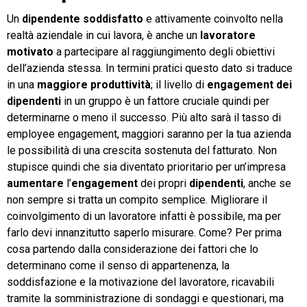
Un
dipendente soddisfatto
e attivamente coinvolto nella
realtà aziendale in cui lavora, è anche un
lavoratore
motivato
a partecipare al raggiungimento degli obiettivi
dell’azienda stessa. In termini pratici questo dato si traduce
in una
maggiore produttività
; il livello di
engagement dei
dipendenti
in un gruppo è un fattore cruciale quindi per
determinarne o meno il successo. Più alto sarà il tasso di
employee engagement, maggiori saranno per la tua azienda
le possibilità di una crescita sostenuta del fatturato. Non
stupisce quindi che sia diventato prioritario per un’impresa
aumentare
l’
engagement
dei propri
dipendenti
, anche se
non sempre si tratta un compito semplice. Migliorare il
coinvolgimento di un lavoratore infatti è possibile, ma per
farlo devi innanzitutto saperlo misurare. Come? Per prima
cosa partendo dalla considerazione dei fattori che lo
determinano come il senso di appartenenza, la
soddisfazione e la motivazione del lavoratore, ricavabili
tramite la somministrazione di sondaggi e questionari, ma