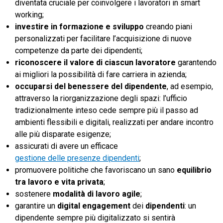
diventata cruciale per coinvolgere i lavoratori in smart
working;
investire in formazione e sviluppo
creando piani
personalizzati per facilitare l’acquisizione di nuove
competenze da parte dei dipendenti;
riconoscere il valore di ciascun lavoratore
garantendo
ai migliori la possibilità di fare carriera in azienda;
occuparsi del benessere del dipendente
, ad esempio,
attraverso la riorganizzazione degli spazi: l’ufficio
tradizionalmente inteso cede sempre più il passo ad
ambienti flessibili e digitali, realizzati per andare incontro
alle più disparate esigenze;
assicurati di avere un efficace
gestione delle presenze dipendenti
;
promuovere politiche che favoriscano un sano
equilibrio
tra lavoro e vita privata
;
sostenere
modalità di lavoro agile
;
garantire un
digital engagement
dei
dipendenti
: un
dipendente sempre più digitalizzato si sentirà