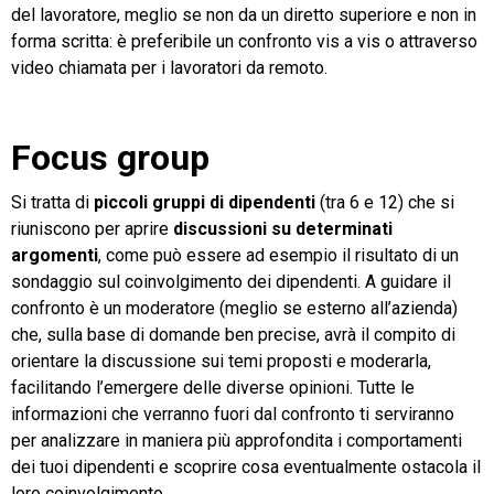
del lavoratore, meglio se non da un diretto superiore e non in
forma scritta: è preferibile un confronto vis a vis o attraverso
video chiamata per i lavoratori da remoto.
Focus group
Si tratta di
piccoli gruppi di dipendenti
(tra 6 e 12) che si
riuniscono per aprire
discussioni su determinati
argomenti
, come può essere ad esempio il risultato di un
sondaggio sul coinvolgimento dei dipendenti. A guidare il
confronto è un moderatore (meglio se esterno all’azienda)
che, sulla base di domande ben precise, avrà il compito di
orientare la discussione sui temi proposti e moderarla,
facilitando l’emergere delle diverse opinioni. Tutte le
informazioni che verranno fuori dal confronto ti serviranno
per analizzare in maniera più approfondita i comportamenti
dei tuoi dipendenti e scoprire cosa eventualmente ostacola il
loro coinvolgimento.