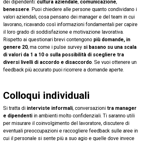
dei dipendenti:
cultura aziendale
,
comunicazione
,
benessere
. Puoi chiedere alle persone quanto condividano i
valori aziendali, cosa pensano dei manager e del team in cui
lavorano, ricavando così informazioni fondamentali per capire
il loro grado di soddisfazione e motivazione lavorativa.
Rispetto ai questionari brevi contengono
più domande, in
genere 20
, ma come i pulse survey
si basano su una scala
di valori da 1 a 10 o sulla possibilità di scegliere tra
diversi livelli di accordo e disaccordo
. Se vuoi ottenere un
feedback più accurato puoi ricorrere a domande aperte.
Colloqui individuali
Si tratta di
interviste informali
, conversazioni
tra manager
e dipendenti
in ambienti molto confidenziali. Ti saranno utili
per misurare il coinvolgimento del lavoratore, discutere di
eventuali preoccupazioni e raccogliere feedback sulle aree in
cui il personale si sente più a suo agio e quelle dove invece