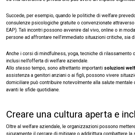
Succede, per esempio, quando le politiche di welfare preve
consulenze psicologiche gratuite o convenzionate attravers
EAP). Tali incontri possono avvenire dal vivo, online o in mo
persone ad affrontare nell’immediato situazioni critiche, sia d
Anche i corsi di mindfulness, yoga, tecniche di rilassamento
inclusi nell’offerta di welfare aziendale.
Allo stesso tempo, sono altrettanto importanti
soluzioni wel
assistenza a genitori anziani o ai figli, possono vivere situazi
domiciliare può contribuire notevolmente alla salute mentale 
avanti le sfide quotidiane.
Creare una cultura aperta e inc
Oltre al welfare aziendale, le organizzazioni possono mettere 
sicuramente il cercare di mitigare o addirittura combattere la