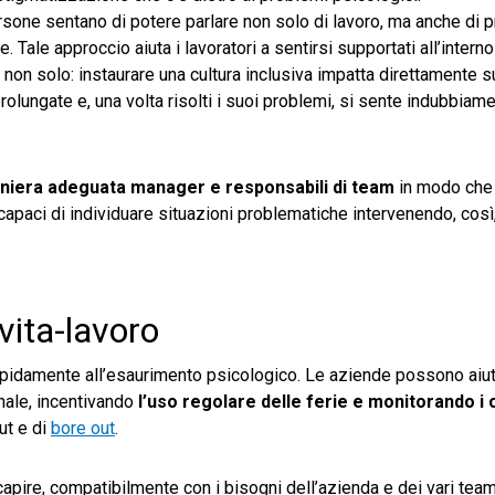
ersone sentano di potere parlare non solo di lavoro, ma anche di 
 Tale approccio aiuta i lavoratori a sentirsi supportati all’intern
non solo: instaurare una cultura inclusiva impatta direttamente s
prolungate e, una volta risolti i suoi problemi, si sente indubbiam
niera adeguata manager e responsabili di team
in modo che 
capaci di individuare situazioni problematiche intervenendo, così
vita-lavoro
rapidamente all’esaurimento psicologico. Le aziende possono aiut
onale, incentivando
l’uso regolare delle ferie e monitorando i c
ut e di
bore out
.
capire, compatibilmente con i bisogni dell’azienda e dei vari team