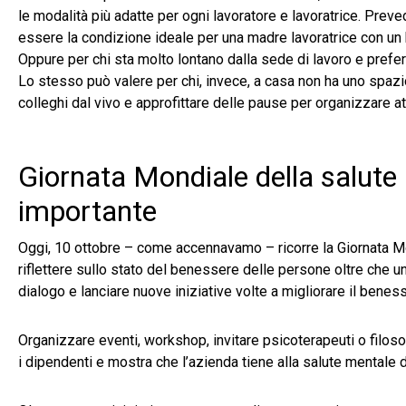
le modalità più adatte per ogni lavoratore e lavoratrice. Prev
essere la condizione ideale per una madre lavoratrice con un 
Oppure per chi sta molto lontano dalla sede di lavoro e prefe
Lo stesso può valere per chi, invece, a casa non ha uno spazio
colleghi dal vivo e approfittare delle pause per organizzare attiv
Giornata Mondiale della salute
importante
Oggi, 10 ottobre – come accennavamo – ricorre la Giornata 
riflettere sullo stato del benessere delle persone oltre che u
dialogo e lanciare nuove iniziative volte a migliorare il benes
Organizzare eventi, workshop, invitare psicoterapeuti o filo
i dipendenti e mostra che l’azienda tiene alla salute mentale