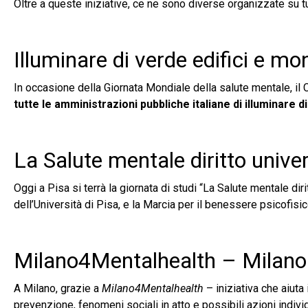
Oltre a queste iniziative, ce ne sono diverse organizzate su tu
Illuminare di verde edifici e mo
In occasione della Giornata Mondiale della salute mentale, i
tutte le amministrazioni pubbliche italiane di illuminare
La Salute mentale diritto unive
Oggi a Pisa si terrà la giornata di studi “La Salute mentale dir
dell’Università di Pisa, e la Marcia per il benessere psicofisic
Milano4Mentalhealth – Milano
A Milano, grazie a
Milano4Mentalhealth
– iniziativa che aiuta 
prevenzione, fenomeni sociali in atto e possibili azioni indiv