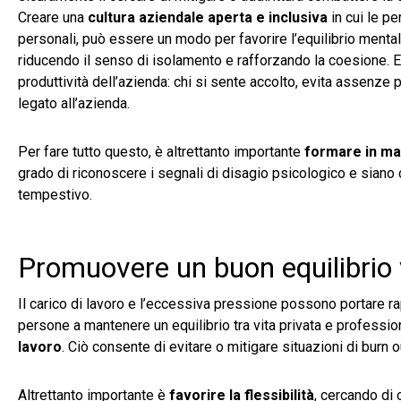
Creare una
cultura aziendale aperta e inclusiva
in cui le p
personali, può essere un modo per favorire l’equilibrio mentale.
riducendo il senso di isolamento e rafforzando la coesione. E 
produttività dell’azienda: chi si sente accolto, evita assenze 
legato all’azienda.
Per fare tutto questo, è altrettanto importante
formare in ma
grado di riconoscere i segnali di disagio psicologico e siano 
tempestivo.
Promuovere un buon equilibrio 
Il carico di lavoro e l’eccessiva pressione possono portare 
persone a mantenere un equilibrio tra vita privata e professi
lavoro
. Ciò consente di evitare o mitigare situazioni di burn o
Altrettanto importante è
favorire la flessibilità
, cercando di 