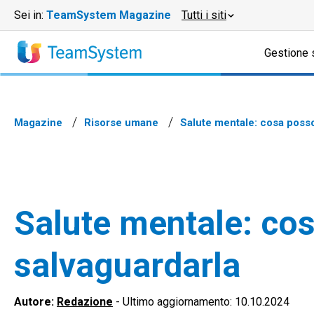
Sei in:
TeamSystem Magazine
Tutti i siti
Gestione 
Magazine
Risorse umane
Salute mentale: cosa posso
Salute mentale: cos
salvaguardarla
Autore:
Redazione
-
Ultimo aggiornamento: 10.10.2024