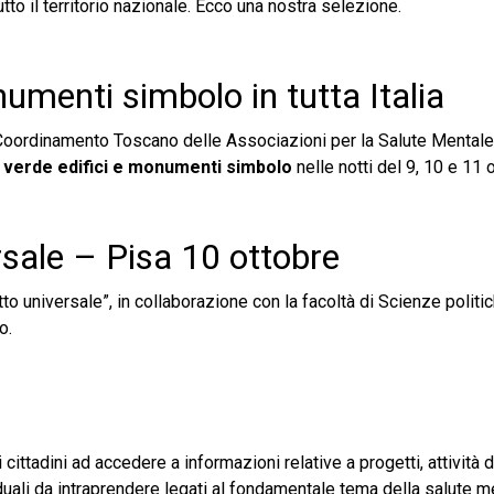
tto il territorio nazionale. Ecco una nostra selezione.
numenti simbolo in tutta Italia
l Coordinamento Toscano delle Associazioni per la Salute Mental
 di verde edifici e monumenti simbolo
nelle notti del 9, 10 e 11 
rsale – Pisa 10 ottobre
itto universale”, in collaborazione con la facoltà di Scienze politi
o.
i cittadini ad accedere a informazioni relative a progetti, attività d
iduali da intraprendere legati al fondamentale tema della salute m